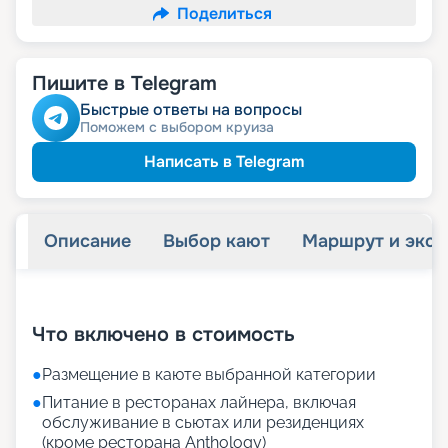
Поделиться
Пишите в Telegram
Быстрые ответы на вопросы
Поможем с выбором круиза
Написать в Telegram
Описание
Выбор кают
Маршрут и экск
+
73
фотографий
Что включено в стоимость
●
Размещение в каюте выбранной категории
●
Питание в ресторанах лайнера, включая
обслуживание в сьютах или резиденциях
(кроме ресторана Anthology)