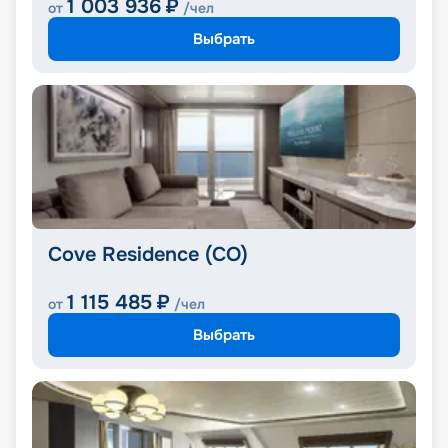
1 003 936
₽
от
/чел
Выбрать
Cove Residence (CO)
1 115 485
₽
от
/чел
Выбрать