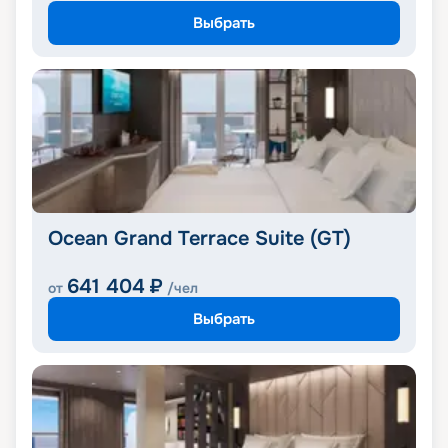
Выбрать
Ocean Grand Terrace Suite (GT)
641 404
₽
от
/чел
Выбрать