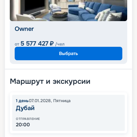
Owner
5 577 427
₽
от
/чел
Выбрать
Маршрут и экскурсии
1
день
07.01.2028
,
Пятница
Дубай
ОТПРАВЛЕНИЕ
20:00