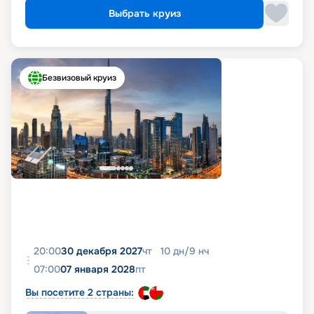
Выбрать круиз
Безвизовый круиз
20:00
30 декабря 2027
чт
10
дн
/
9
нч
07:00
07 января 2028
пт
Вы посетите 2 страны: