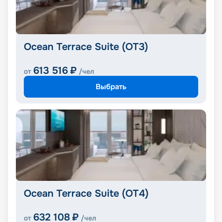
Ocean Terrace Suite (OT3)
613 516
₽
от
/чел
Выбрать
Ocean Terrace Suite (OT4)
632 108
₽
от
/чел