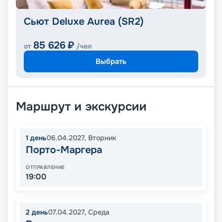
Сьют Deluxe Aurea (SR2)
85 626
₽
от
/чел
Выбрать
Маршрут и экскурсии
1
день
06.04.2027
,
Вторник
Порто-Маргера
ОТПРАВЛЕНИЕ
19:00
2
день
07.04.2027
,
Среда