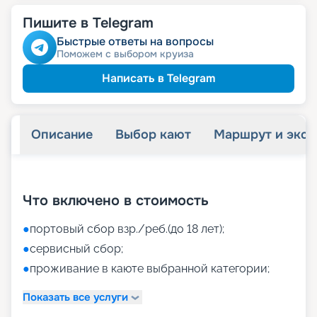
Пишите в Telegram
Быстрые ответы на вопросы
Поможем с выбором круиза
Написать в Telegram
Описание
Выбор кают
Маршрут и экск
+
52
фотографий
Что включено в стоимость
●
портовый сбор взр./реб.(до 18 лет);
●
сервисный сбор;
●
проживание в каюте выбранной категории;
Показать все услуги