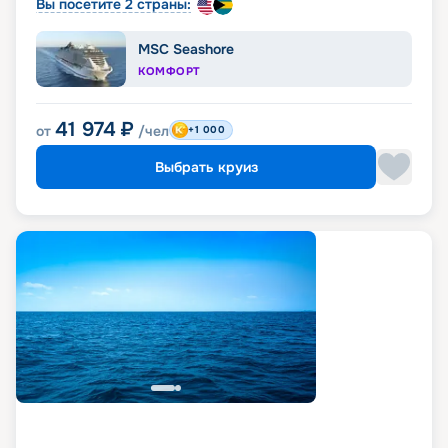
Вы посетите 2 страны:
MSC Seashore
КОМФОРТ
41 974
₽
от
/чел
+1 000
Выбрать круиз