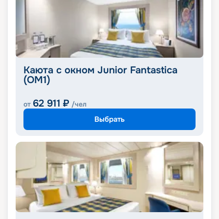
Каюта с окном Junior Fantastica
(OM1)
62 911
₽
от
/чел
Выбрать