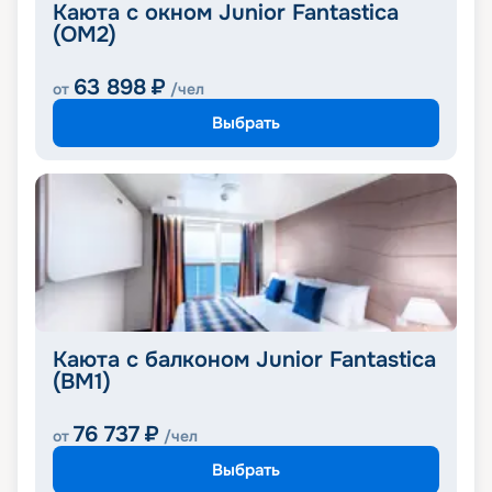
Каюта с окном Junior Fantastica
(OM2)
63 898
₽
от
/чел
Выбрать
Каюта с балконом Junior Fantastica
(BM1)
76 737
₽
от
/чел
Выбрать