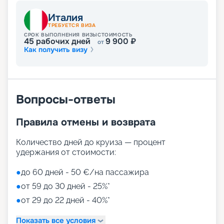
Италия
ТРЕБУЕТСЯ ВИЗА
СРОК ВЫПОЛНЕНИЯ ВИЗЫ
СТОИМОСТЬ
45
рабочих дней
9 900
₽
от
Как получить визу
Вопросы-ответы
Правила отмены и возврата
Количество дней до круиза — процент
удержания от стоимости:
●
до 60 дней - 50 €/на пассажира
●
от 59 до 30 дней - 25%*
●
от 29 до 22 дней - 40%*
Показать все условия