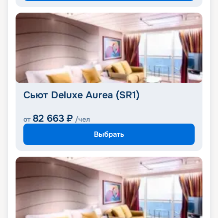
Сьют Deluxe Aurea (SR1)
82 663
₽
от
/чел
Выбрать