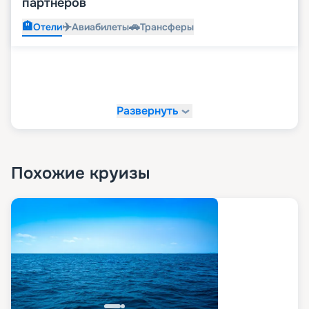
партнеров
🏨
✈️
🚗
Отели
Авиабилеты
Трансферы
Развернуть
Похожие круизы