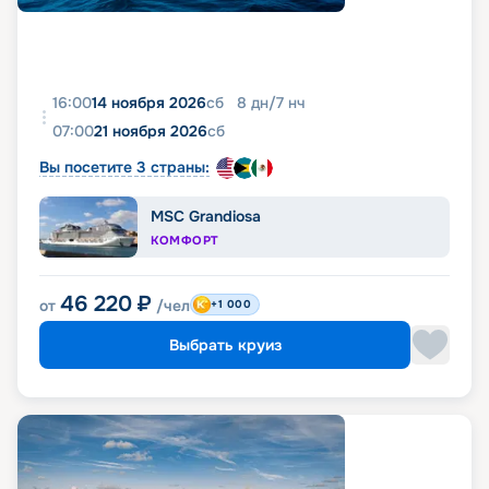
16:00
14 ноября 2026
сб
8
дн
/
7
нч
07:00
21 ноября 2026
сб
Вы посетите 3 страны:
MSC Grandiosa
КОМФОРТ
46 220
₽
от
/чел
+1 000
Выбрать круиз