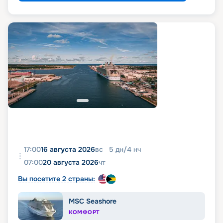
17:00
16 августа 2026
вс
5
дн
/
4
нч
07:00
20 августа 2026
чт
Вы посетите 2 страны:
MSC Seashore
КОМФОРТ