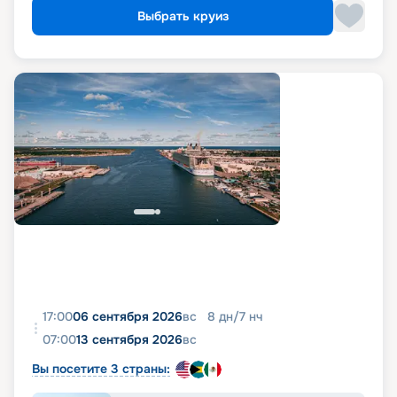
Выбрать круиз
17:00
06 сентября 2026
вс
8
дн
/
7
нч
07:00
13 сентября 2026
вс
Вы посетите 3 страны: