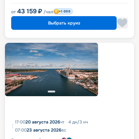
43 159
₽
от
/чел
+1 000
Выбрать круиз
17:00
20 августа 2026
чт
4
дн
/
3
нч
07:00
23 августа 2026
вс