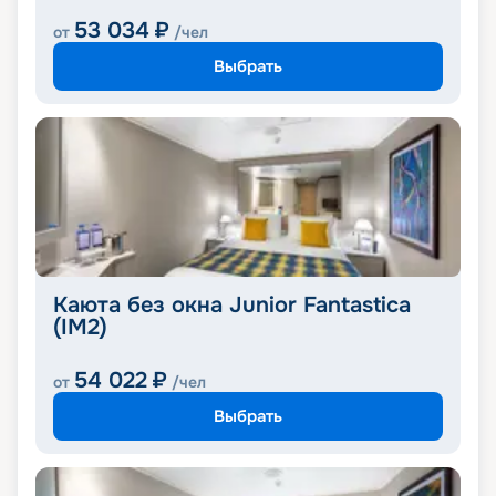
53 034
₽
от
/чел
Выбрать
Каюта без окна Junior Fantastica
(IM2)
54 022
₽
от
/чел
Выбрать