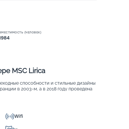
ВМЕСТИМОСТЬ (ЧЕЛОВЕК)
1984
Пишит
ре MSC Lirica
реходные способности и стильные дизайны
анции в 2003-м, а в 2018 году проведена
яда международных наград. В 780 хорошо
 1 984 человек. Основные характеристики
Wifi