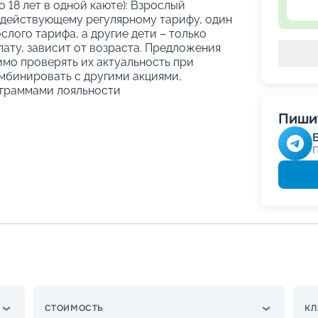
о 18 лет в одной каюте): Взрослый
 действующему регулярному тарифу, один
слого тарифа, а другие дети – только
ату, зависит от возраста. Предложения
имо проверять их актуальность при
мбинировать с другими акциями,
граммами лояльности
Пишит
СТОИМОСТЬ
КЛ