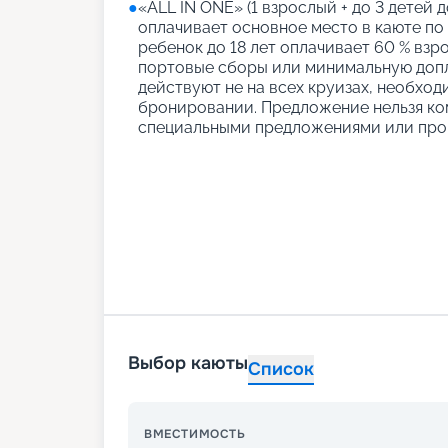
●
«АLL IN ONE» (1 взрослый + до 3 детей д
оплачивает основное место в каюте по
ребенок до 18 лет оплачивает 60 % взро
портовые сборы или минимальную допл
действуют не на всех круизах, необход
бронировании. Предложение нельзя ко
специальными предложениями или про
Выбор каюты
Список
ВМЕСТИМОСТЬ