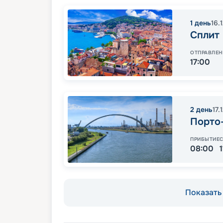
1
день
16.
Сплит
ОТПРАВЛЕН
17:00
2
день
17.
Порто
ПРИБЫТИЕ
08:00
Показать 