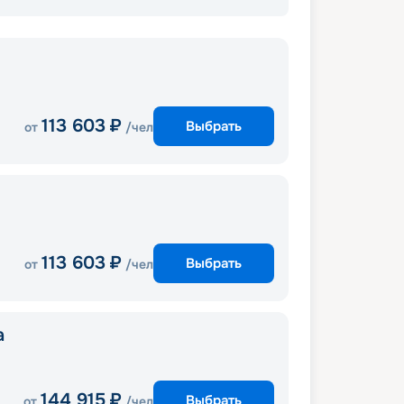
113 603
₽
Выбрать
от
/чел
113 603
₽
Выбрать
от
/чел
a
144 915
₽
Выбрать
от
/чел