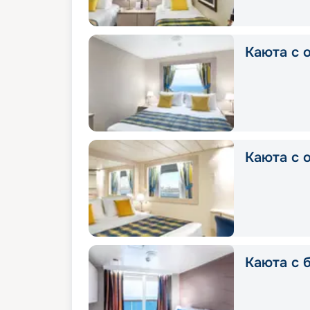
Каюта с о
Каюта с о
Каюта с б