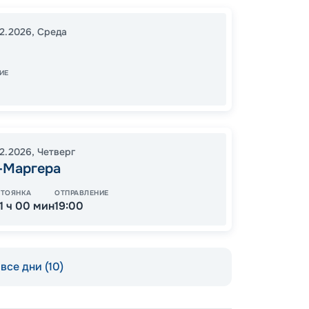
Катако
Лимас
12.2026
,
Среда
В море
17:00
1
ИЕ
09:00
11
12.2026
,
Четверг
от
-Маргера
СТОЯНКА
ОТПРАВЛЕНИЕ
11 ч 00 мин
19:00
все дни (10)