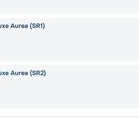
xe Aurea (SR1)
uxe Aurea (SR2)
Сплит