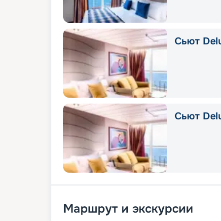
Сьют Delu
Сьют Del
Маршрут и экскурсии