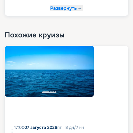
Развернуть
Похожие круизы
17:00
07 августа 2026
пт
8
дн
/
7
нч