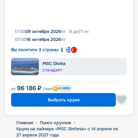
17:00
09 октября 2026
пт
8
дн
/
7
нч
07:00
16 октября 2026
пт
Вы посетите 3 страны:
MSC Divina
СТАНДАРТ
96 186
₽
от
/чел
+1 000
Выбрать круиз
Главная
•
Поиск круизов
•
Круиз на лайнере «MSC Sinfonia» с 14 апреля по
27 апреля 2027 года