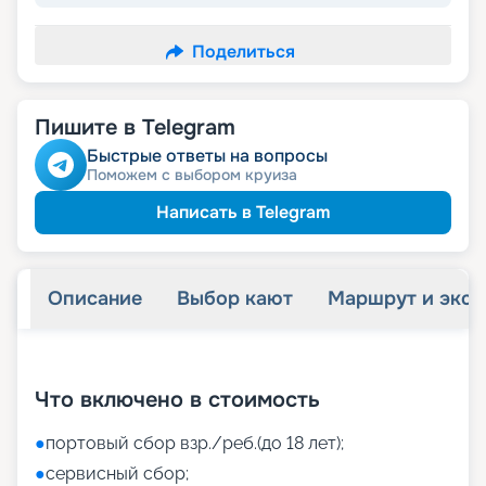
Поделиться
Пишите в Telegram
Быстрые ответы на вопросы
Поможем с выбором круиза
Написать в Telegram
Описание
Выбор кают
Маршрут и экск
+
45
фотографий
Что включено в стоимость
●
портовый сбор взр./реб.(до 18 лет);
●
сервисный сбор;