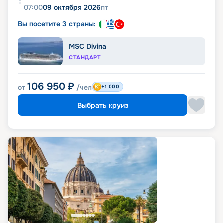
07:00
09 октября 2026
пт
Вы посетите 3 страны:
MSC Divina
СТАНДАРТ
106 950
₽
от
/чел
+1 000
Выбрать круиз