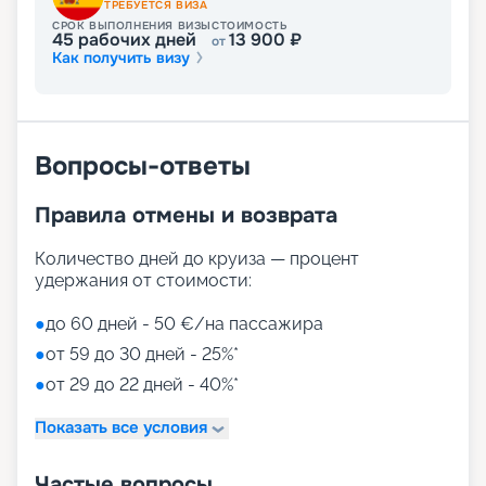
ТРЕБУЕТСЯ ВИЗА
СРОК ВЫПОЛНЕНИЯ ВИЗЫ
СТОИМОСТЬ
45
рабочих дней
13 900
₽
от
Как получить визу
Вопросы-ответы
Правила отмены и возврата
Количество дней до круиза — процент
удержания от стоимости:
●
до 60 дней - 50 €/на пассажира
●
от 59 до 30 дней - 25%*
●
от 29 до 22 дней - 40%*
Показать все условия
Частые вопросы