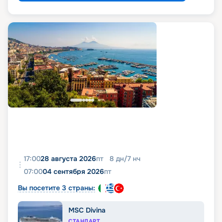
17:00
28 августа 2026
пт
8
дн
/
7
нч
07:00
04 сентября 2026
пт
Вы посетите 3 страны:
MSC Divina
СТАНДАРТ