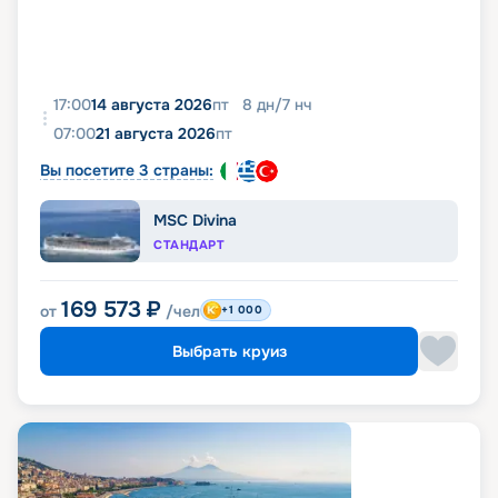
17:00
14 августа 2026
пт
8
дн
/
7
нч
07:00
21 августа 2026
пт
Вы посетите 3 страны:
MSC Divina
СТАНДАРТ
169 573
₽
от
/чел
+1 000
Выбрать круиз