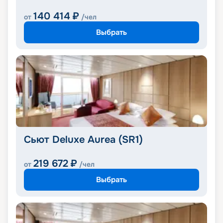
140 414
₽
от
/чел
Выбрать
Сьют Deluxe Aurea (SR1)
219 672
₽
от
/чел
Выбрать