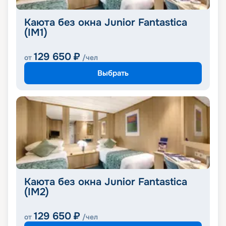
Каюта без окна Junior Fantastica
(IM1)
129 650
₽
от
/чел
Выбрать
Каюта без окна Junior Fantastica
(IM2)
129 650
₽
от
/чел