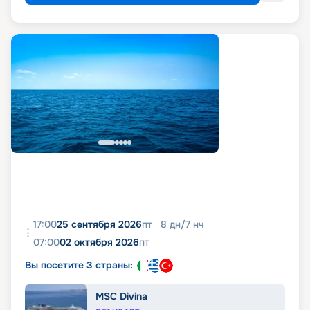
17:00
25 сентября 2026
пт
8
дн
/
7
нч
07:00
02 октября 2026
пт
Вы посетите 3 страны:
MSC Divina