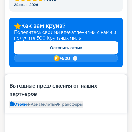
24 июля 2026
Как вам круиз?
Поделитесь своими впечатлениями с нами и
получите
500
Круизных миль
Оставить отзыв
+
500
Выгодные предложения от наших
партнеров
🏨
✈️
🚗
Отели
Авиабилеты
Трансферы