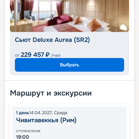
Сьют Deluxe Aurea (SR2)
229 457
₽
от
/чел
Выбрать
Маршрут и экскурсии
1
день
14.04.2027
,
Среда
Чивитавеккья (Рим)
ОТПРАВЛЕНИЕ
19:00