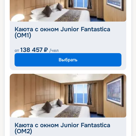
Каюта с окном Junior Fantastica
(OM1)
138 457
₽
от
/чел
Выбрать
Каюта с окном Junior Fantastica
(OM2)