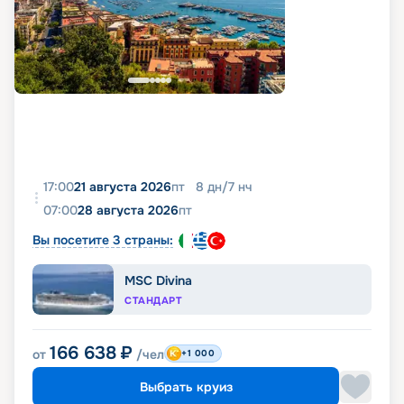
17:00
21 августа 2026
пт
8
дн
/
7
нч
07:00
28 августа 2026
пт
Вы посетите 3 страны:
MSC Divina
СТАНДАРТ
166 638
₽
от
/чел
+1 000
Выбрать круиз