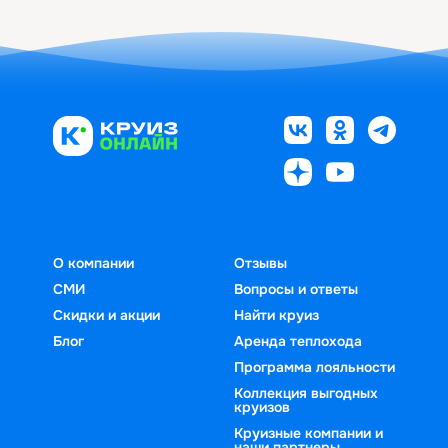
О компании
Отзывы
СМИ
Вопросы и ответы
Скидки и акции
Найти круиз
Блог
Аренда теплохода
Программа лояльности
Коллекция выгодных
круизов
Круизные компании и
наши партнеры