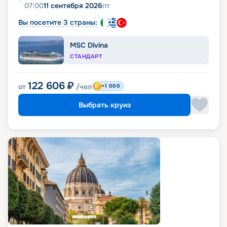
07:00
11 сентября 2026
пт
Вы посетите 3 страны:
MSC Divina
СТАНДАРТ
122 606
₽
от
/чел
+1 000
Выбрать круиз