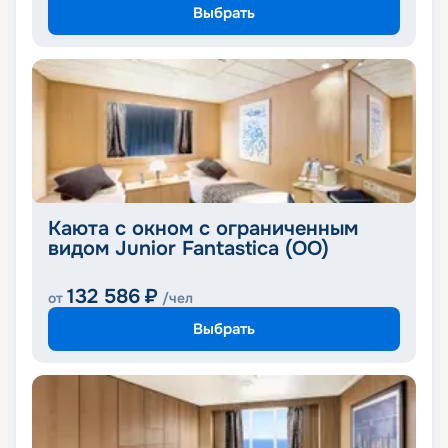
Выбрать
Каюта с окном с ограниченным
видом Junior Fantastica (OO)
132 586
₽
от
/чел
Выбрать