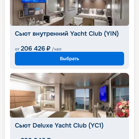
Сьют внутренний Yacht Club (YIN)
206 426
₽
от
/чел
Выбрать
Сьют Deluxe Yacht Club (YC1)