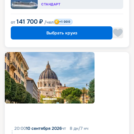
СТАНДАРТ
141 700
₽
от
/чел
+1 000
Выбрать круиз
20:00
10 сентября 2026
чт
8
дн
/
7
нч