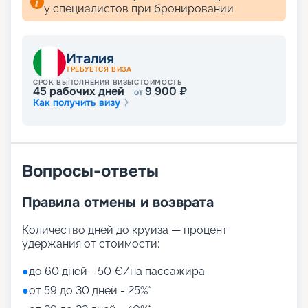
у специалистов при бронировании
Италия
ТРЕБУЕТСЯ ВИЗА
СРОК ВЫПОЛНЕНИЯ ВИЗЫ
СТОИМОСТЬ
45
рабочих дней
9 900
₽
от
Как получить визу
Вопросы-ответы
Правила отмены и возврата
Количество дней до круиза — процент
удержания от стоимости:
●
до 60 дней - 50 €/на пассажира
●
от 59 до 30 дней - 25%*