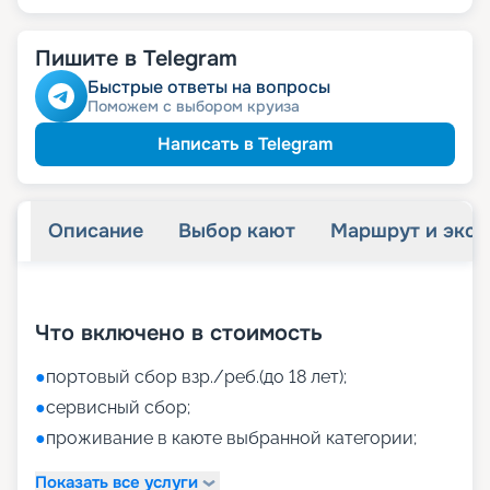
Пишите в Telegram
Быстрые ответы на вопросы
Поможем с выбором круиза
Написать в Telegram
Описание
Выбор кают
Маршрут и экск
+
41
фотографий
Что включено в стоимость
●
портовый сбор взр./реб.(до 18 лет);
●
сервисный сбор;
●
проживание в каюте выбранной категории;
Показать все услуги