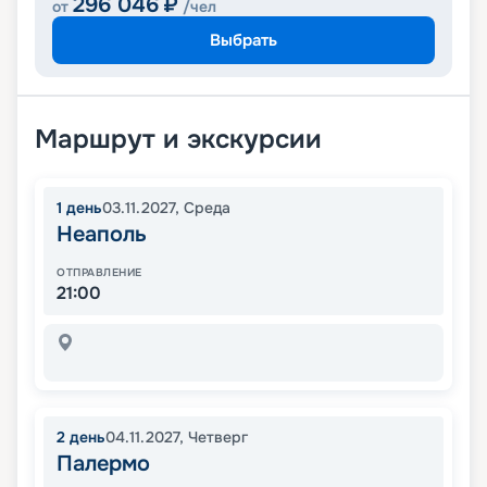
296 046
₽
от
/чел
Выбрать
Маршрут и экскурсии
1
день
03.11.2027
,
Среда
Неаполь
ОТПРАВЛЕНИЕ
21:00
2
день
04.11.2027
,
Четверг
Палермо