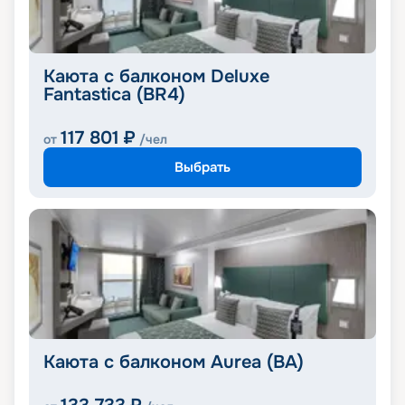
Каюта с балконом Deluxe
Fantastica (BR4)
117 801
₽
от
/чел
Выбрать
Каюта с балконом Aurea (BA)