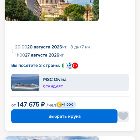
20:00
20 августа 2026
чт
8
дн
/
7
нч
11:00
27 августа 2026
чт
Вы посетите 3 страны:
MSC Divina
СТАНДАРТ
147 675
₽
от
/чел
+1 000
Выбрать круиз