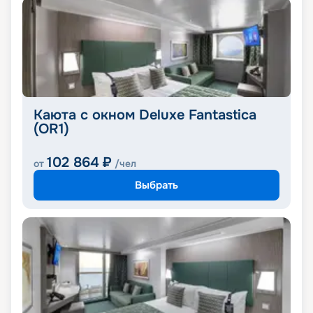
Каюта с окном Deluxe Fantastica
(OR1)
102 864
₽
от
/чел
Выбрать