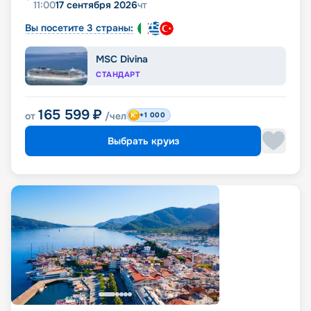
11:00
17 сентября 2026
чт
Вы посетите 3 страны:
MSC Divina
СТАНДАРТ
165 599
₽
от
/чел
+1 000
Выбрать круиз