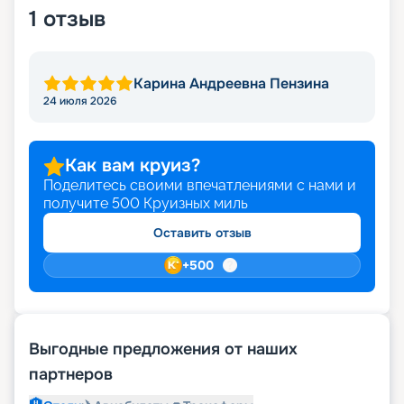
1
отзыв
Карина Андреевна Пензина
24 июля 2026
Как вам круиз?
Поделитесь своими впечатлениями с нами и
получите
500
Круизных миль
Оставить отзыв
+
500
Выгодные предложения от наших
партнеров