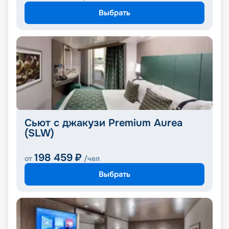
Выбрать
Сьют с джакузи Premium Aurea
(SLW)
198 459
₽
от
/чел
Выбрать