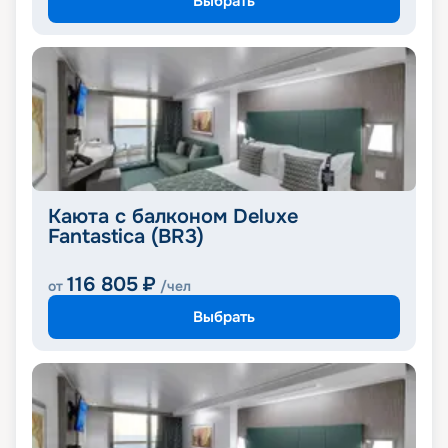
Выбрать
Каюта с балконом Deluxe
Fantastica (BR3)
116 805
₽
от
/чел
Выбрать