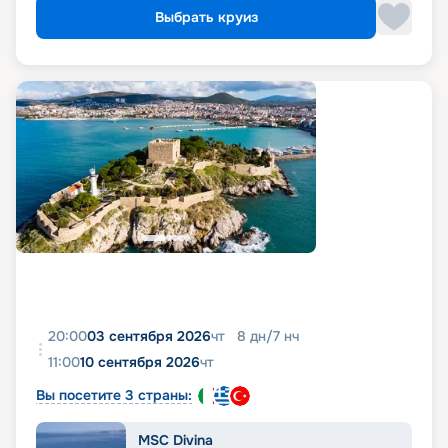
Выбрать круиз
20:00
03 сентября 2026
чт
8
дн
/
7
нч
11:00
10 сентября 2026
чт
Вы посетите 3 страны:
MSC Divina