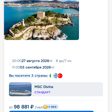
20:00
27 августа 2026
чт
8
дн
/
7
нч
11:00
03 сентября 2026
чт
Вы посетите 3 страны:
MSC Divina
СТАНДАРТ
98 881
₽
от
/чел
+1 000