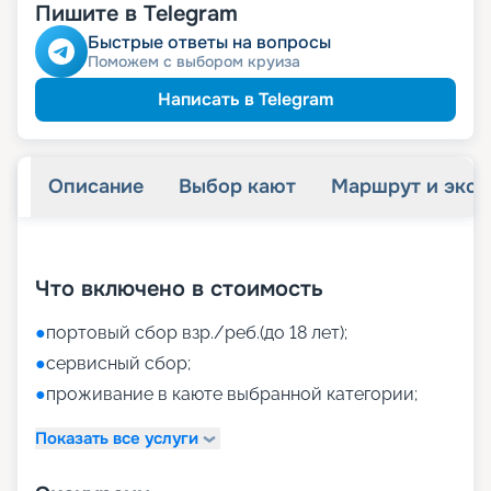
Пишите в Telegram
Быстрые ответы на вопросы
Поможем с выбором круиза
Написать в Telegram
Описание
Выбор кают
Маршрут и экск
+
37
фотографий
Что включено в стоимость
●
портовый сбор взр./реб.(до 18 лет);
●
сервисный сбор;
●
проживание в каюте выбранной категории;
Показать все услуги