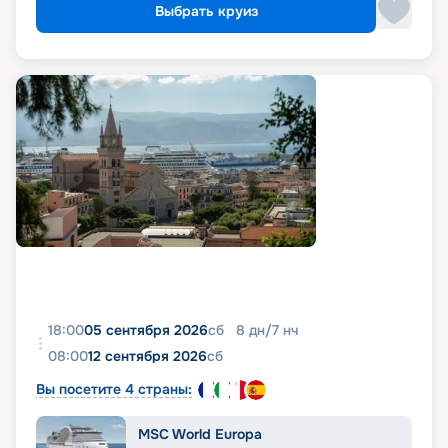
Выбрать круиз
18:00
05 сентября 2026
сб
8
дн
/
7
нч
08:00
12 сентября 2026
сб
Вы посетите 4 страны:
MSC World Europa