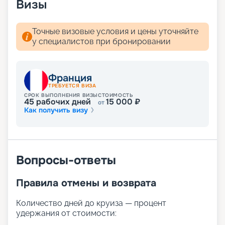
Визы
Точные визовые условия и цены уточняйте
у специалистов при бронировании
Франция
ТРЕБУЕТСЯ ВИЗА
СРОК ВЫПОЛНЕНИЯ ВИЗЫ
СТОИМОСТЬ
45
рабочих дней
15 000
₽
от
Как получить визу
Вопросы-ответы
Правила отмены и возврата
Количество дней до круиза — процент
удержания от стоимости: