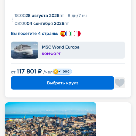
18:00
28 августа 2026
пт
8
дн
/
7
нч
08:00
04 сентября 2026
пт
Вы посетите 4 страны:
MSC World Europa
КОМФОРТ
117 801
₽
от
/чел
+1 000
Выбрать круиз