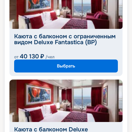
Каюта с балконом с ограниченным
видом Deluxe Fantastica (BP)
40 130
₽
от
/чел
Выбрать
Каюта с балконом Deluxe