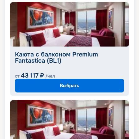
Каюта с балконом Premium
Fantastica (BL1)
43 117
₽
от
/чел
Выбрать