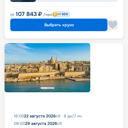
107 843
₽
от
/чел
+1 000
Выбрать круиз
18:00
22 августа 2026
сб
8
дн
/
7
нч
08:00
29 августа 2026
сб