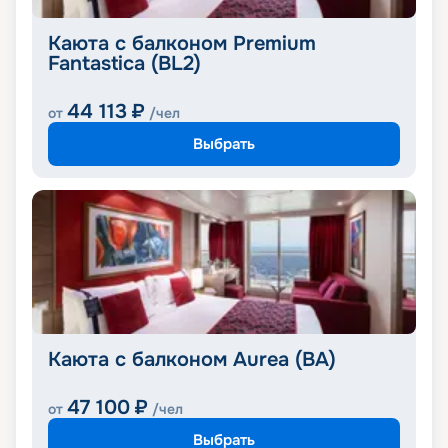
Каюта с балконом Premium
Fantastica (BL2)
44 113
₽
от
/чел
Выбрать
Каюта с балконом Aurea (BA)
47 100
₽
от
/чел
Выбрать