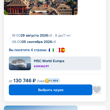
18:00
29 августа 2026
сб
8
дн
/
7
нч
08:00
05 сентября 2026
сб
Вы посетите 4 страны:
MSC World Europa
КОМФОРТ
130 746
₽
от
/чел
+1 000
Выбрать круиз