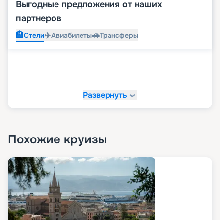
Выгодные предложения от наших
партнеров
🏨
✈️
🚗
Отели
Авиабилеты
Трансферы
Развернуть
Похожие круизы