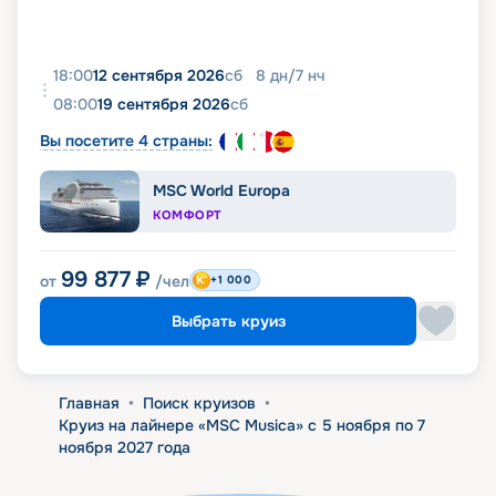
18:00
12 сентября 2026
сб
8
дн
/
7
нч
08:00
19 сентября 2026
сб
Вы посетите 4 страны:
MSC World Europa
КОМФОРТ
99 877
₽
от
/чел
+1 000
Выбрать круиз
Главная
•
Поиск круизов
•
Круиз на лайнере «MSC Musica» с 5 ноября по 7
ноября 2027 года