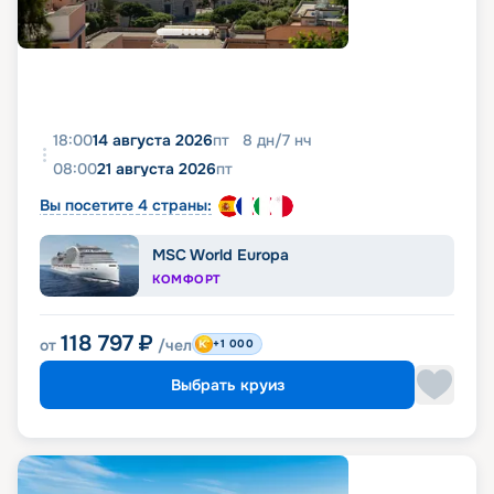
18:00
14 августа 2026
пт
8
дн
/
7
нч
08:00
21 августа 2026
пт
Вы посетите 4 страны:
MSC World Europa
КОМФОРТ
118 797
₽
от
/чел
+1 000
Выбрать круиз