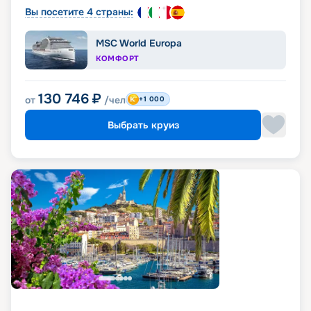
Вы посетите 4 страны:
MSC World Europa
КОМФОРТ
130 746
₽
от
/чел
+1 000
Выбрать круиз