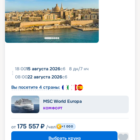
18:00
15 августа 2026
сб
8
дн
/
7
нч
08:00
22 августа 2026
сб
Вы посетите 4 страны:
MSC World Europa
КОМФОРТ
175 557
₽
от
/чел
+1 000
Выбрать круиз