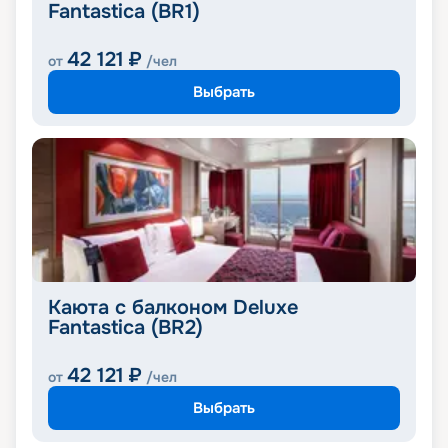
Fantastica (BR1)
42 121
₽
от
/чел
Выбрать
Каюта с балконом Deluxe
Fantastica (BR2)
42 121
₽
от
/чел
Выбрать