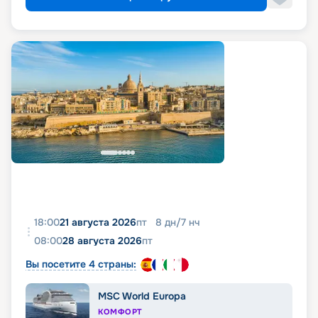
18:00
21 августа 2026
пт
8
дн
/
7
нч
08:00
28 августа 2026
пт
Вы посетите 4 страны:
MSC World Europa
КОМФОРТ