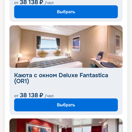
38 138
₽
от
/чел
Выбрать
Каюта с окном Deluxe Fantastica
(OR1)
38 138
₽
от
/чел
Выбрать