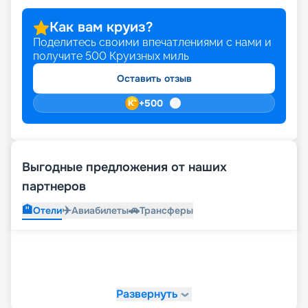
Как вам круиз?
Поделитесь своими впечатлениями с нами и
получите
500
Круизных миль
Оставить отзыв
+
500
Выгодные предложения от наших
партнеров
🏨
✈️
🚗
Отели
Авиабилеты
Трансферы
Развернуть