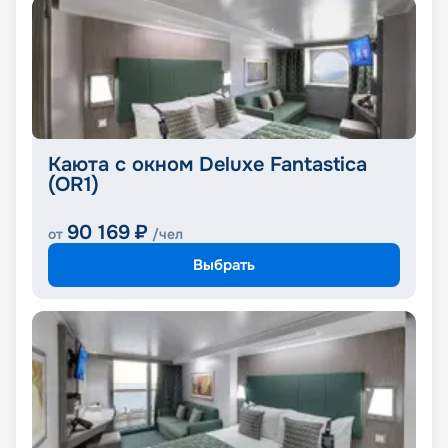
Каюта с окном Deluxe Fantastica
(OR1)
90 169
₽
от
/чел
Выбрать