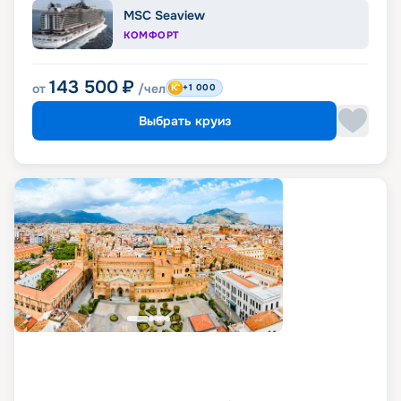
MSC Seaview
КОМФОРТ
143 500
₽
от
/чел
+1 000
Выбрать круиз