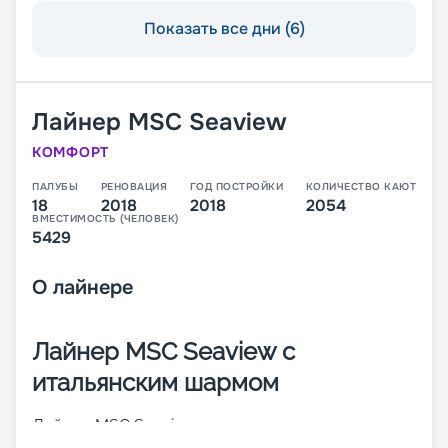
Показать все дни (6)
Лайнер
MSC Seaview
КОМФОРТ
ПАЛУБЫ
РЕНОВАЦИЯ
ГОД ПОСТРОЙКИ
КОЛИЧЕСТВО КАЮТ
18
2018
2018
2054
ВМЕСТИМОСТЬ (ЧЕЛОВЕК)
5429
О
лайнере
Лайнер MSC Seaview с
итальянским шармом
Лайнер MSC Seaview – это второе судно класса
Seaside, которое было построено в 2018 году