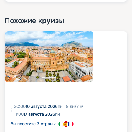
Похожие круизы
20:00
10 августа 2026
пн
8
дн
/
7
нч
11:00
17 августа 2026
пн
Вы посетите 3 страны: