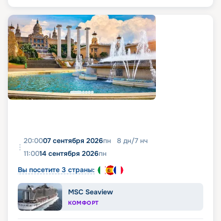
20:00
07 сентября 2026
пн
8
дн
/
7
нч
11:00
14 сентября 2026
пн
Вы посетите 3 страны:
MSC Seaview
КОМФОРТ