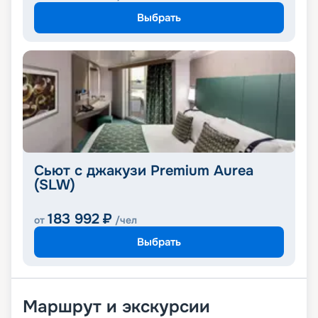
Выбрать
Сьют с джакузи Premium Aurea
(SLW)
183 992
₽
от
/чел
Выбрать
Маршрут и экскурсии