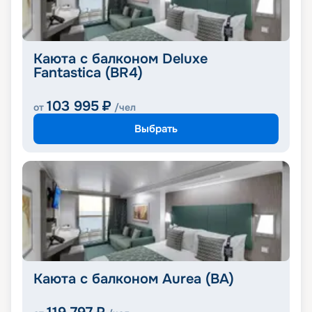
Каюта с балконом Deluxe
Fantastica (BR4)
103 995
₽
от
/чел
Выбрать
Каюта с балконом Aurea (BA)