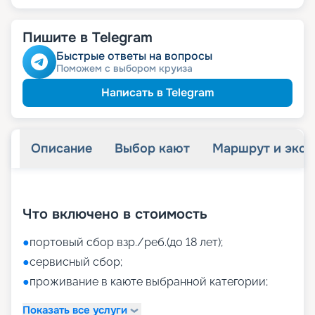
Пишите в Telegram
Быстрые ответы на вопросы
Поможем с выбором круиза
Написать в Telegram
Описание
Выбор кают
Маршрут и экск
+
42
фотографий
Что включено в стоимость
●
портовый сбор взр./реб.(до 18 лет);
●
сервисный сбор;
●
проживание в каюте выбранной категории;
Показать все услуги