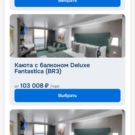
Выбрать
Каюта с балконом Deluxe
Fantastica (BR3)
103 008
₽
от
/чел
Выбрать