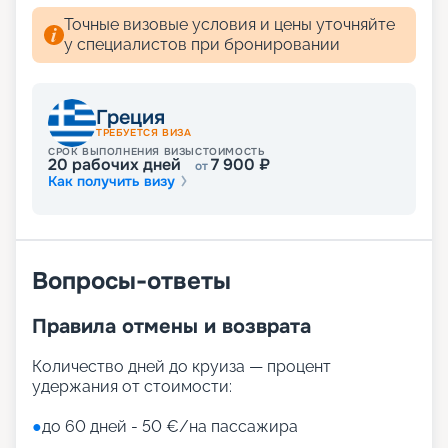
Точные визовые условия и цены уточняйте
у специалистов при бронировании
Греция
ТРЕБУЕТСЯ ВИЗА
СРОК ВЫПОЛНЕНИЯ ВИЗЫ
СТОИМОСТЬ
20
рабочих дней
7 900
₽
от
Как получить визу
Вопросы-ответы
Правила отмены и возврата
Количество дней до круиза — процент
удержания от стоимости:
●
до 60 дней - 50 €/на пассажира