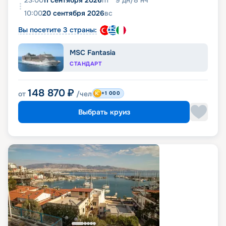
10:00
20 сентября 2026
вс
Вы посетите 3 страны:
MSC Fantasia
СТАНДАРТ
148 870
₽
от
/чел
+1 000
Выбрать круиз