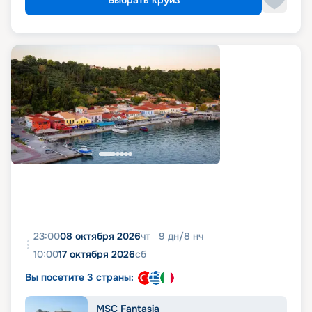
23:00
08 октября 2026
чт
9
дн
/
8
нч
10:00
17 октября 2026
сб
Вы посетите 3 страны:
MSC Fantasia