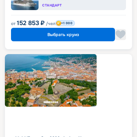
СТАНДАРТ
152 853
₽
от
/чел
+1 000
Выбрать круиз