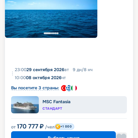
23:00
29 сентября 2026
вт
9
дн
/
8
нч
10:00
08 октября 2026
чт
Вы посетите 3 страны:
MSC Fantasia
СТАНДАРТ
170 777
₽
от
/чел
+1 000
Выбрать круиз