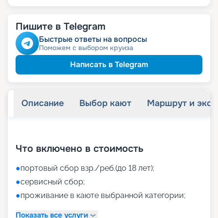
Пишите в Telegram
Быстрые ответы на вопросы
Поможем с выбором круиза
Написать в Telegram
Описание
Выбор кают
Маршрут и экск
+
52
фотографий
Что включено в стоимость
●
портовый сбор взр./реб.(до 18 лет);
●
сервисный сбор;
●
проживание в каюте выбранной категории;
Показать все услуги