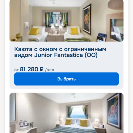
Каюта с окном с ограниченным
видом Junior Fantastica (OO)
81 280
₽
от
/чел
Выбрать