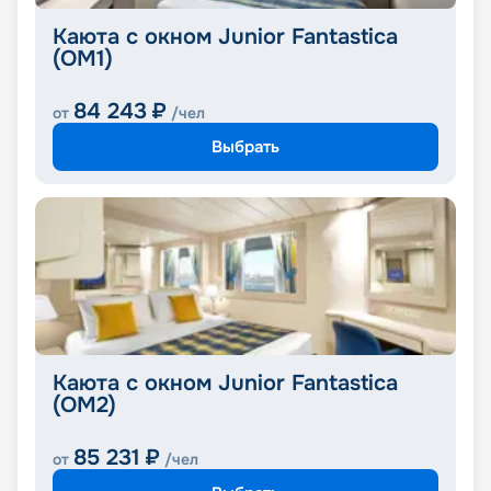
Каюта с окном Junior Fantastica
(OM1)
84 243
₽
от
/чел
Выбрать
Каюта с окном Junior Fantastica
(OM2)
85 231
₽
от
/чел