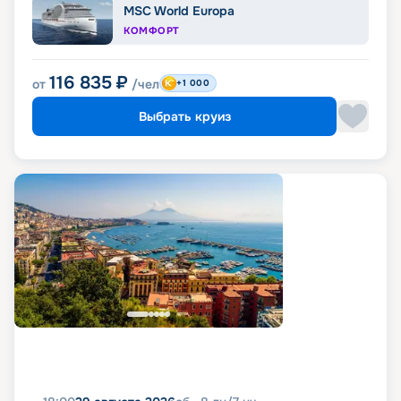
MSC World Europa
КОМФОРТ
116 835
₽
от
/чел
+1 000
Выбрать круиз