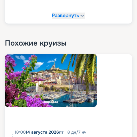
Развернуть
Похожие круизы
18:00
14 августа 2026
пт
8
дн
/
7
нч