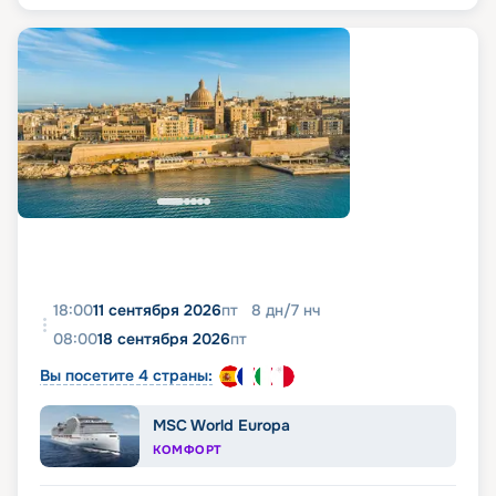
18:00
11 сентября 2026
пт
8
дн
/
7
нч
08:00
18 сентября 2026
пт
Вы посетите 4 страны:
MSC World Europa
КОМФОРТ