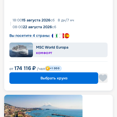
18:00
15 августа 2026
сб
8
дн
/
7
нч
08:00
22 августа 2026
сб
Вы посетите 4 страны:
MSC World Europa
КОМФОРТ
174 116
₽
от
/чел
+1 000
Выбрать круиз