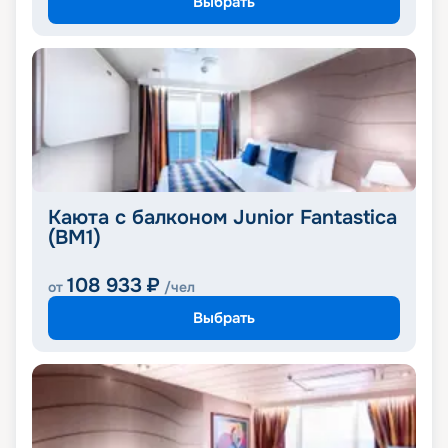
Выбрать
Каюта с балконом Junior Fantastica
(BM1)
108 933
₽
от
/чел
Выбрать