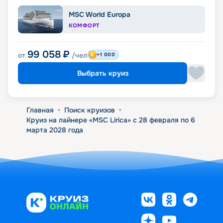
MSC World Europa
КОМФОРТ
99 058
₽
от
/чел
+1 000
Выбрать круиз
Главная
•
Поиск круизов
•
Круиз на лайнере «MSC Lirica» с 28 февраля по 6
марта 2028 года