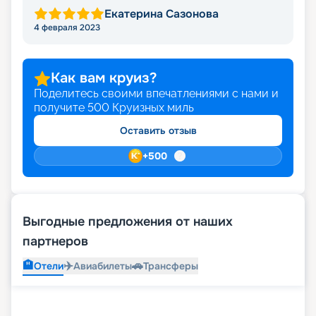
Екатерина Сазонова
4 февраля 2023
Как вам круиз?
Поделитесь своими впечатлениями с нами и
получите
500
Круизных миль
Оставить отзыв
+
500
Выгодные предложения от наших
партнеров
🏨
✈️
🚗
Отели
Авиабилеты
Трансферы