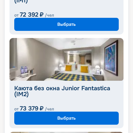
(IM1)
72 392
₽
от
/чел
Выбрать
Каюта без окна Junior Fantastica
(IM2)
73 379
₽
от
/чел
Выбрать