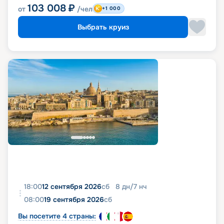
103 008
₽
от
/чел
+1 000
Выбрать круиз
18:00
12 сентября 2026
сб
8
дн
/
7
нч
08:00
19 сентября 2026
сб
Вы посетите 4 страны: