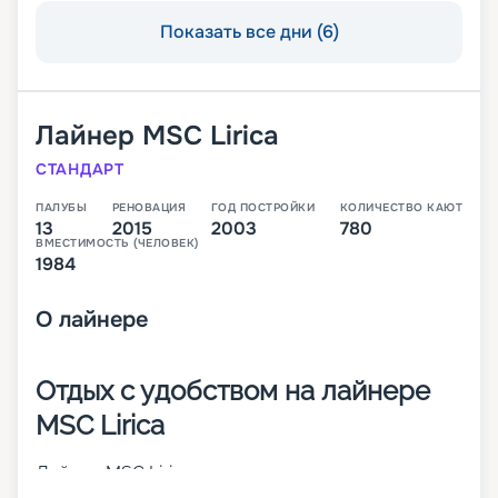
Показать все дни (6)
Лайнер
MSC Lirica
СТАНДАРТ
ПАЛУБЫ
РЕНОВАЦИЯ
ГОД ПОСТРОЙКИ
КОЛИЧЕСТВО КАЮТ
13
2015
2003
780
ВМЕСТИМОСТЬ (ЧЕЛОВЕК)
1984
О
лайнере
Отдых с удобством на лайнере
MSC Lirica
Лайнер MSC Lirica сочетает высокие
мореходные способности и стильные дизайны