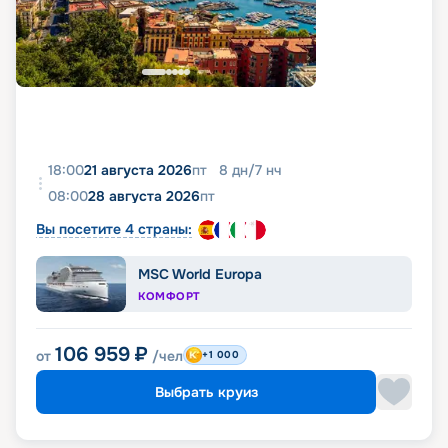
18:00
21 августа 2026
пт
8
дн
/
7
нч
08:00
28 августа 2026
пт
Вы посетите 4 страны:
MSC World Europa
КОМФОРТ
106 959
₽
от
/чел
+1 000
Выбрать круиз