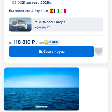
08:00
21 августа 2026
пт
Вы посетите 4 страны:
MSC World Europa
КОМФОРТ
118 810
₽
от
/чел
+1 000
Выбрать круиз