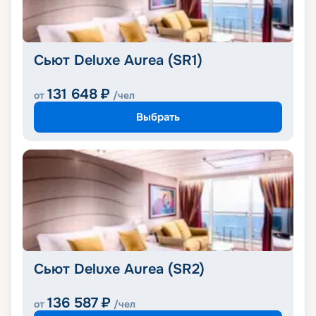
Сьют Deluxe Aurea (SR1)
131 648
₽
от
/чел
Выбрать
Сьют Deluxe Aurea (SR2)
136 587
₽
от
/чел