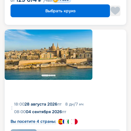
от
/чел
Выбрать круиз
18:00
28 августа 2026
пт
8
дн
/
7
нч
08:00
04 сентября 2026
пт
Вы посетите 4 страны: