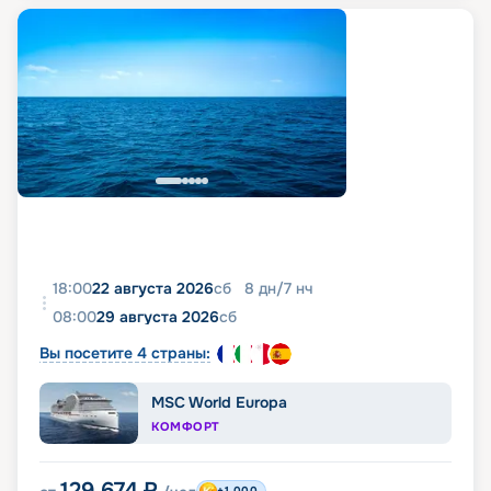
18:00
22 августа 2026
сб
8
дн
/
7
нч
08:00
29 августа 2026
сб
Вы посетите 4 страны:
MSC World Europa
КОМФОРТ
129 674
₽
+1 000