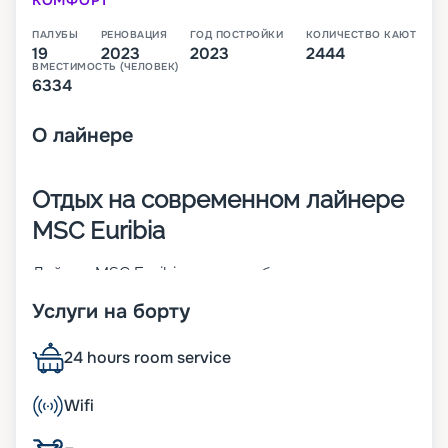
КОМФОРТ
ПАЛУБЫ
РЕНОВАЦИЯ
ГОД ПОСТРОЙКИ
КОЛИЧЕСТВО КАЮТ
19
2023
2023
2444
ВМЕСТИМОСТЬ (ЧЕЛОВЕК)
6334
О
лайнере
Отдых на современном лайнере
MSC Euribia
Лайнер MSC Euribia – 19-палубное современное
судно, которое работает на СПГ (сжиженном
Услуги на борту
природном газе). Оно было построено в 2023
году. Дизайн выбран в ходе мирового конкурса.
На корабле может находиться до 6 334 человек.
24 hours room service
Другие его характеристики:
• ширина – 43 м;
Wifi
• длина – 331 м;
• водоизмещение – около 172 тыс. т;