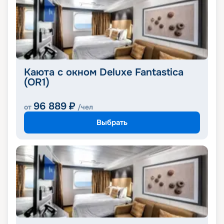
Каюта с окном Deluxe Fantastica
(OR1)
96 889
₽
от
/чел
Выбрать