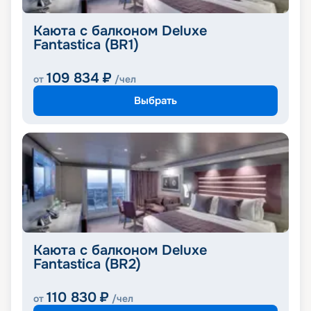
Каюта с балконом Deluxe
Fantastica (BR1)
109 834
₽
от
/чел
Выбрать
Каюта с балконом Deluxe
Fantastica (BR2)
110 830
₽
от
/чел