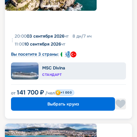
20:00
03 сентября 2026
чт
8
дн
/
7
нч
11:00
10 сентября 2026
чт
Вы посетите 3 страны:
MSC Divina
СТАНДАРТ
141 700
₽
от
/чел
+1 000
Выбрать круиз