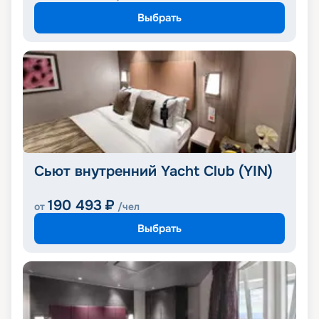
Выбрать
Сьют внутренний Yacht Club (YIN)
190 493
₽
от
/чел
Выбрать