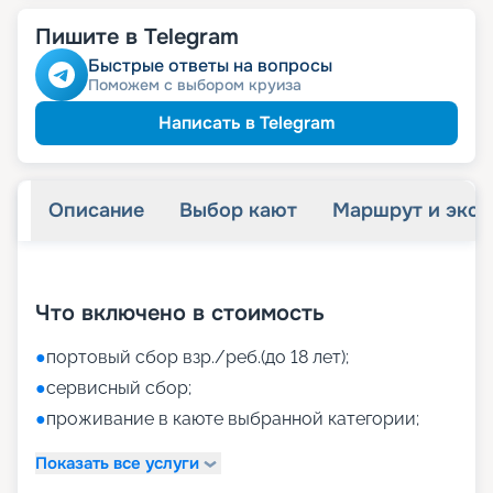
Пишите в Telegram
Быстрые ответы на вопросы
Поможем с выбором круиза
Написать в Telegram
Описание
Выбор кают
Маршрут и экск
+
30
фотографий
Что включено в стоимость
●
портовый сбор взр./реб.(до 18 лет);
●
сервисный сбор;
●
проживание в каюте выбранной категории;
Показать все услуги