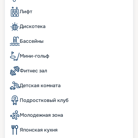
Для детей здесь также предлагается отдельное
развлечение. Благодаря сотрудничеству с LEGO
Лифт
самые маленькие туристы обязательно найдут
себе занятие в игровых зонах от бренда.
Дискотека
Особенности
Бассейны
Корабль оснащен передовыми технологиями для
защиты окружающей среды, включая четыре
Мини-гольф
двухтопливных двигателя, работающих на
сжиженном природном газе и иногда на
Фитнес зал
сернистом морском дизельном топливе. Это
означает, что судно не требует систем очистки
выбросов. Также предусмотрена система
Детская комната
снижения выбросов на 90%, улучшенная очистка
сточных вод, управление подводным шумом для
Подростковый клуб
защиты морской живности, интеллектуальная
вентиляция и эффективная система
кондиционирования воздуха для экономии
Молодежная зона
энергии, светодиодное освещение с
регулировкой для сокращения потребления
Японская кухня
электроэнергии.