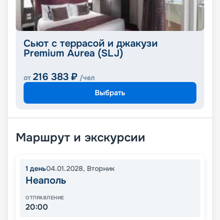
Сьют с террасой и джакузи
Premium Aurea (SLJ)
216 383
₽
от
/чел
Выбрать
Маршрут и экскурсии
1
день
04.01.2028
,
Вторник
Неаполь
ОТПРАВЛЕНИЕ
20:00