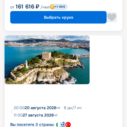
161 616
₽
от
/чел
+1 000
Выбрать круиз
20:00
20 августа 2026
чт
8
дн
/
7
нч
11:00
27 августа 2026
чт
Вы посетите 3 страны: