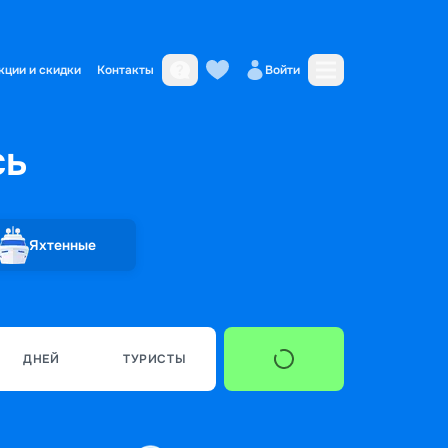
кции и скидки
Контакты
Войти
сь
Яхтенные
ДНЕЙ
ТУРИСТЫ