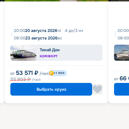
20:00
20 августа 2026
чт
4
дн
/
3
нч
20:00
08:00
23 августа 2026
вс
08:00
Тихий Дон
КОМФОРТ
53 571
₽
от
/чел
+1 000
66
55 803
₽
от
/чел
Выбрать круиз