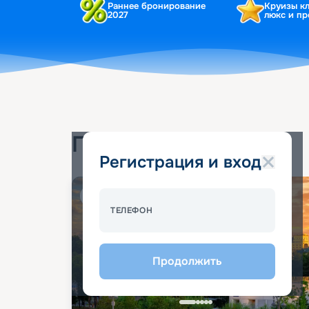
Раннее бронирование
Круизы к
2027
люкс и п
Популярные круизы
Регистрация и вход
Спецпредложение - 10%
ТЕЛЕФОН
Продолжить