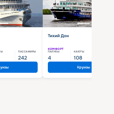
Тихий Дон
КОМФОРТ
ТЫ
ПАССАЖИРЫ
ПАЛУБЫ
КАЮТЫ
ПАССАЖИ
242
4
108
210
уизы
Круизы