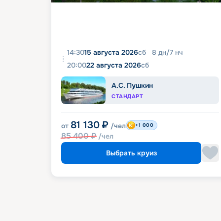
14:30
15 августа 2026
сб
8
дн
/
7
нч
20:00
22 августа 2026
сб
А.С. Пушкин
СТАНДАРТ
81 130
₽
от
/чел
+1 000
85 400
₽
/чел
Выбрать круиз