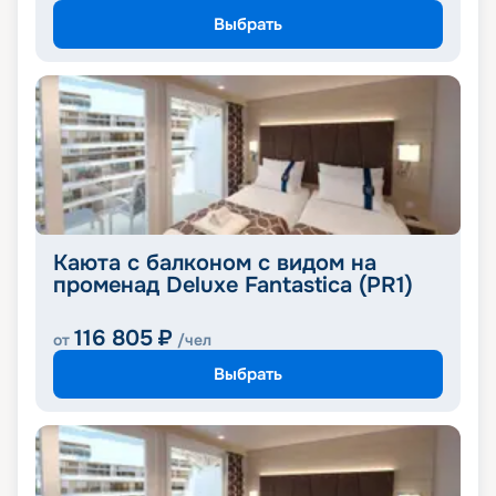
Выбрать
Каюта с балконом с видом на
променад Deluxe Fantastica (PR1)
116 805
₽
от
/чел
Выбрать