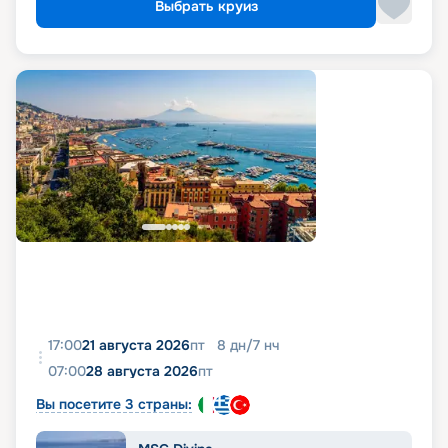
Выбрать круиз
17:00
21 августа 2026
пт
8
дн
/
7
нч
07:00
28 августа 2026
пт
Вы посетите 3 страны: