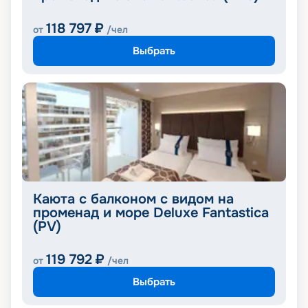
118 797
₽
от
/чел
Выбрать
Каюта с балконом с видом на
променад и море Deluxe Fantastica
(PV)
119 792
₽
от
/чел
Выбрать