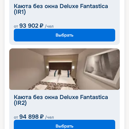
Каюта без окна Deluxe Fantastica
(IR1)
93 902
₽
от
/чел
Выбрать
Каюта без окна Deluxe Fantastica
(IR2)
94 898
₽
от
/чел
Выбрать