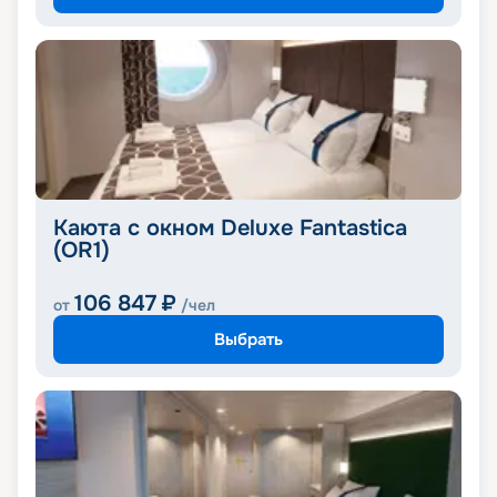
Каюта с окном Deluxe Fantastica
(OR1)
106 847
₽
от
/чел
Выбрать