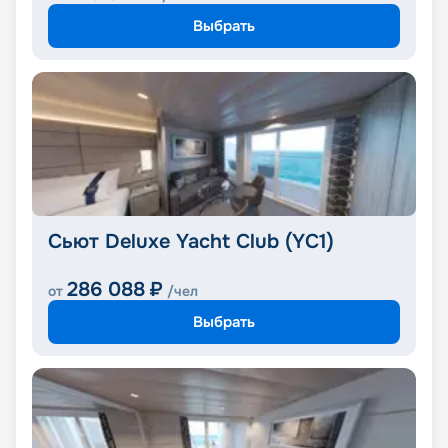
Выбрать
Сьют Deluxe Yacht Club (YC1)
286 088
₽
от
/чел
Выбрать