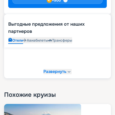
+
500
Выгодные предложения от наших
партнеров
🏨
✈️
🚗
Отели
Авиабилеты
Трансферы
Развернуть
Похожие круизы