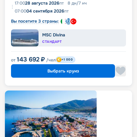
17:00
28 августа 2026
пт
8
дн
/
7
нч
07:00
04 сентября 2026
пт
Вы посетите 3 страны:
MSC Divina
СТАНДАРТ
143 692
₽
от
/чел
+1 000
Выбрать круиз