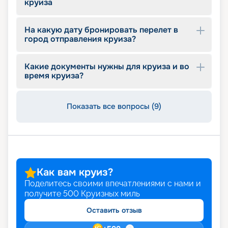
круиза
На какую дату бронировать перелет в
город отправления круиза?
Какие документы нужны для круиза и во
время круиза?
Показать все вопросы (9)
Как вам круиз?
Поделитесь своими впечатлениями с нами и
получите
500
Круизных миль
Оставить отзыв