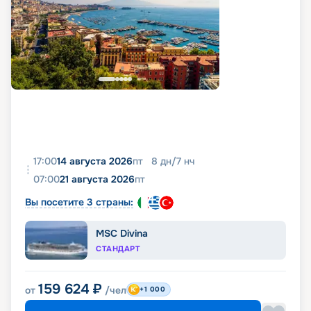
17:00
14 августа 2026
пт
8
дн
/
7
нч
07:00
21 августа 2026
пт
Вы посетите 3 страны:
MSC Divina
СТАНДАРТ
159 624
₽
от
/чел
+1 000