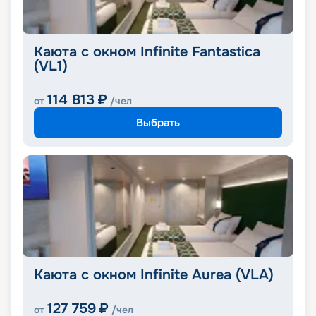
Каюта с окном Infinite Fantastica
(VL1)
114 813
₽
от
/чел
Выбрать
Каюта с окном Infinite Aurea (VLA)
127 759
₽
от
/чел