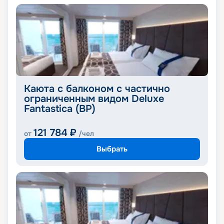
Каюта с балконом с частично
ограниченным видом Deluxe
Fantastica (BP)
121 784
₽
от
/чел
Выбрать