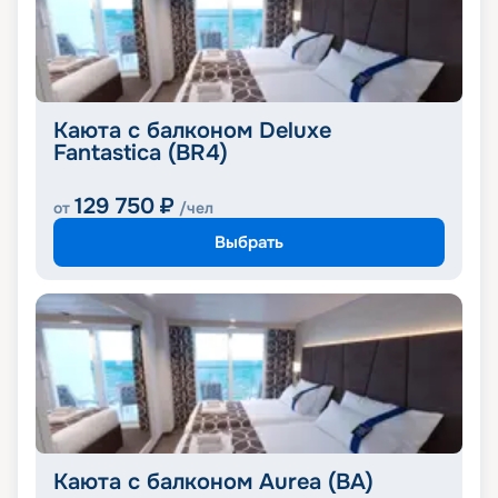
Каюта с балконом Deluxe
Fantastica (BR4)
129 750
₽
от
/чел
Выбрать
Каюта с балконом Aurea (BA)