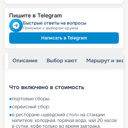
Пишите в Telegram
Быстрые ответы на вопросы
Поможем с выбором круиза
Написать в Telegram
Описание
Выбор кают
Маршрут и экск
+
27
фотографий
Что включено в стоимость
●
портовые сборы;
●
сервисный сбор;
●
в ресторане «шведский стол» на станции
напитков: холодная, горячая вода, чай 20 часов
в сутки, кофе только во время завтрака;