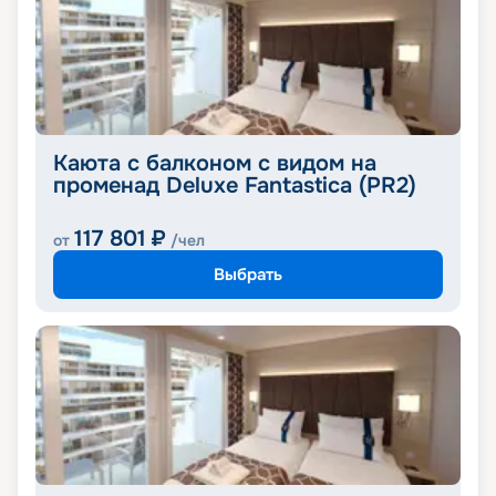
Каюта с балконом с видом на
променад Deluxe Fantastica (PR2)
117 801
₽
от
/чел
Выбрать