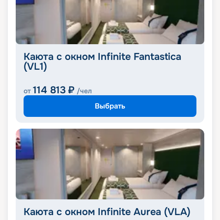
Каюта с окном Infinite Fantastica
(VL1)
114 813
₽
от
/чел
Выбрать
Каюта с окном Infinite Aurea (VLA)