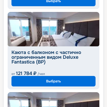
Выбрать
Каюта с балконом с частично
ограниченным видом Deluxe
Fantastica (BP)
121 784
₽
от
/чел
Выбрать