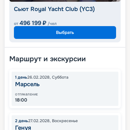
Сьют Royal Yacht Club (YC3)
496 199
₽
от
/чел
Выбрать
Маршрут и экскурсии
1
день
26.02.2028
,
Суббота
Марсель
ОТПРАВЛЕНИЕ
18:00
2
день
27.02.2028
,
Воскресенье
Генуя