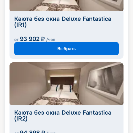
Каюта без окна Deluxe Fantastica
(IR1)
93 902
₽
от
/чел
Выбрать
Каюта без окна Deluxe Fantastica
(IR2)
94 898
₽