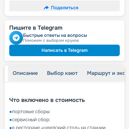
Поделиться
Пишите в Telegram
Быстрые ответы на вопросы
Поможем с выбором круиза
Написать в Telegram
Описание
Выбор кают
Маршрут и экск
+
27
фотографий
Что включено в стоимость
●
портовые сборы;
●
сервисный сбор;
●
в ресторане «шведский стол» на станции