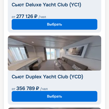
Сьют Deluxe Yacht Club (YC1)
277 126
₽
от
/чел
Выбрать
Сьют Duplex Yacht Club (YCD)
356 789
₽
от
/чел
Выбрать