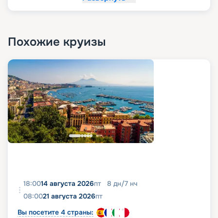
Похожие круизы
18:00
14 августа 2026
пт
8
дн
/
7
нч
08:00
21 августа 2026
пт
Вы посетите 4 страны: