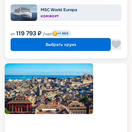
MSC World Europa
КОМФОРТ
119 793
₽
от
/чел
+1 000
Выбрать круиз