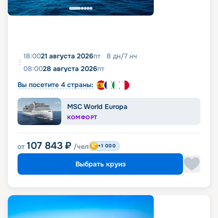
18:00
21 августа 2026
пт
8
дн
/
7
нч
08:00
28 августа 2026
пт
Вы посетите 4 страны:
MSC World Europa
КОМФОРТ
107 843
₽
от
/чел
+1 000
Выбрать круиз