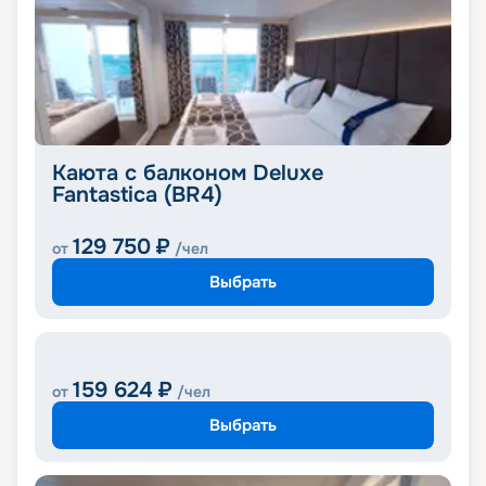
Каюта с балконом Deluxe
Fantastica (BR4)
129 750
₽
от
/чел
Выбрать
159 624
₽
от
/чел
Выбрать