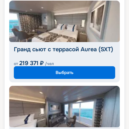
Гранд сьют с террасой Aurea (SXT)
219 371
₽
от
/чел
Выбрать