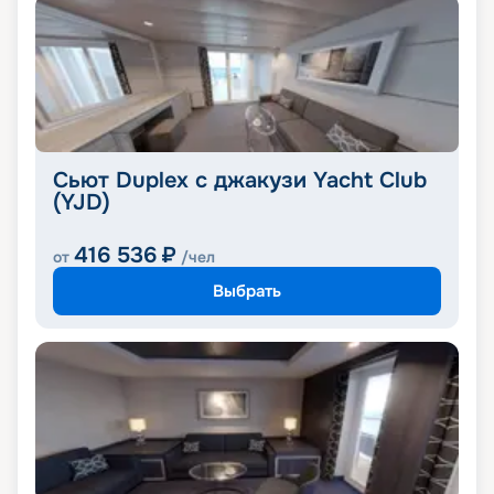
Сьют Duplex с джакузи Yacht Club
(YJD)
416 536
₽
от
/чел
Выбрать