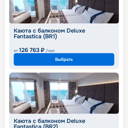
Каюта с балконом Deluxe
Fantastica (BR1)
126 763
₽
от
/чел
Выбрать
Каюта с балконом Deluxe
Fantastica (BR2)