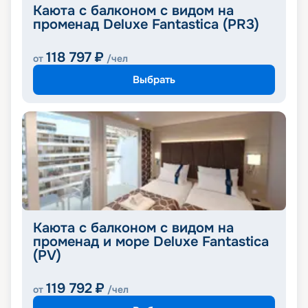
Каюта с балконом с видом на
променад Deluxe Fantastica (PR3)
118 797
₽
от
/чел
Выбрать
Каюта с балконом с видом на
променад и море Deluxe Fantastica
(PV)
119 792
₽
от
/чел