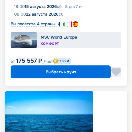
18:00
15 августа 2026
сб
8
дн
/
7
нч
08:00
22 августа 2026
сб
Вы посетите 4 страны:
MSC World Europa
КОМФОРТ
175 557
₽
от
/чел
+1 000
Выбрать круиз