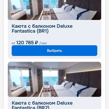
Каюта с балконом Deluxe
Fantastica (BR1)
120 785
₽
от
/чел
Выбрать
Каюта с балконом Deluxe
Fantastica (BR2)