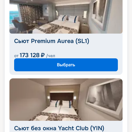
Сьют Premium Aurea (SL1)
173 128
₽
от
/чел
Выбрать
Сьют без окна Yacht Club (YIN)