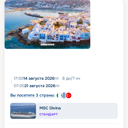
17:00
14 августа 2026
пт
8
дн
/
7
нч
07:00
21 августа 2026
пт
Вы посетите 3 страны:
MSC Divina
СТАНДАРТ