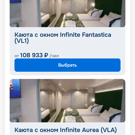
Каюта с окном Infinite Fantastica
(VL1)
108 933
₽
от
/чел
Выбрать
Каюта с окном Infinite Aurea (VLA)