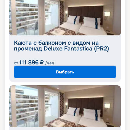
Каюта с балконом с видом на
променад Deluxe Fantastica (PR2)
111 896
₽
от
/чел
Выбрать