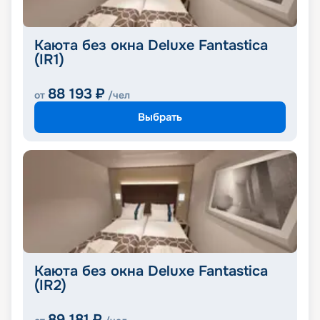
Каюта без окна Deluxe Fantastica
(IR1)
88 193
₽
от
/чел
Выбрать
Каюта без окна Deluxe Fantastica
(IR2)
89 181
₽