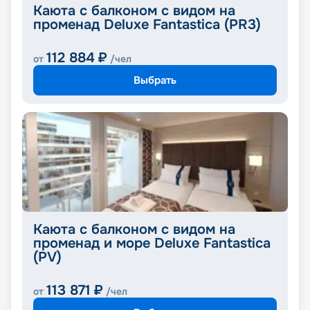
Каюта с балконом с видом на
променад Deluxe Fantastica (PR3)
112 884
₽
от
/чел
Выбрать
Каюта с балконом с видом на
променад и море Deluxe Fantastica
(PV)
113 871
₽
от
/чел