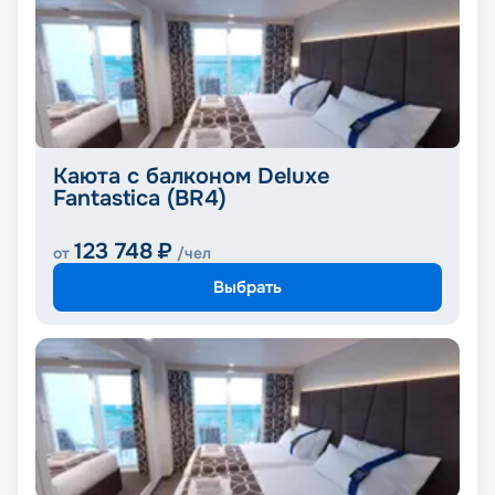
Каюта с балконом Deluxe
Fantastica (BR4)
123 748
₽
от
/чел
Выбрать