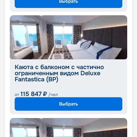
Выбрать
Каюта с балконом с частично
ограниченным видом Deluxe
Fantastica (BP)
115 847
₽
от
/чел
Выбрать