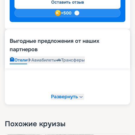
Оставить отзыв
+
500
Выгодные предложения от наших
партнеров
🏨
✈️
🚗
Отели
Авиабилеты
Трансферы
Развернуть
Похожие круизы