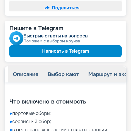
Поделиться
Пишите в Telegram
Быстрые ответы на вопросы
Поможем с выбором круиза
Написать в Telegram
Описание
Выбор кают
Маршрут и экск
+
27
фотографий
Что включено в стоимость
●
портовые сборы;
●
сервисный сбор;
●
в ресторане «шведский стол» на станции