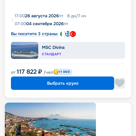
17:00
28 августа 2026
пт
8
дн
/
7
нч
07:00
04 сентября 2026
пт
Вы посетите 3 страны:
MSC Divina
СТАНДАРТ
117 822
₽
от
/чел
+1 000
Выбрать круиз