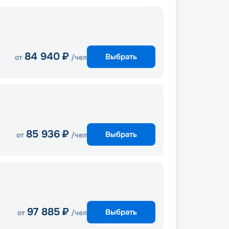
84 940
₽
Выбрать
от
/чел
85 936
₽
Выбрать
от
/чел
97 885
₽
Выбрать
от
/чел