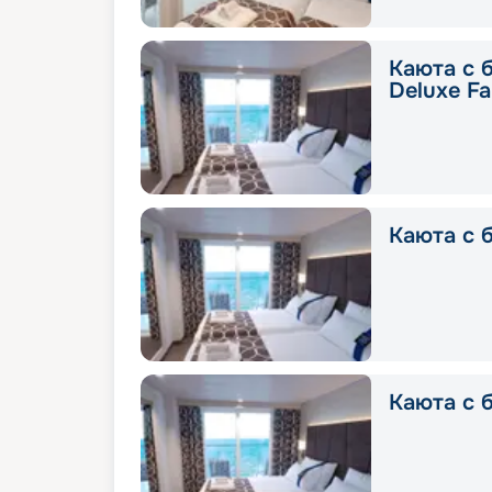
Каюта с 
Deluxe Fa
Каюта с б
Каюта с б