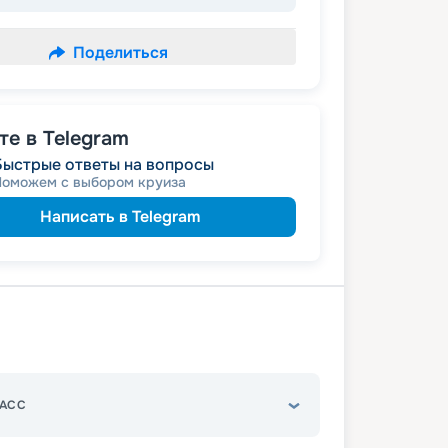
Поделиться
е в Telegram
Быстрые ответы на вопросы
Поможем с выбором круиза
Написать в Telegram
АСС