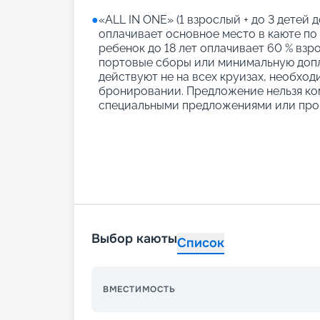
●
«АLL IN ONE» (1 взрослый + до 3 детей д
оплачивает основное место в каюте по
ребенок до 18 лет оплачивает 60 % взро
портовые сборы или минимальную допл
действуют не на всех круизах, необход
бронировании. Предложение нельзя ко
специальными предложениями или про
Выбор каюты
Список
ВМЕСТИМОСТЬ