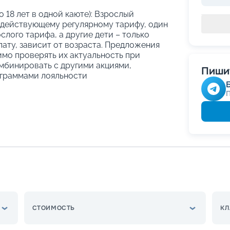
о 18 лет в одной каюте): Взрослый
 действующему регулярному тарифу, один
слого тарифа, а другие дети – только
ату, зависит от возраста. Предложения
имо проверять их актуальность при
мбинировать с другими акциями,
Пишит
граммами лояльности
СТОИМОСТЬ
КЛ