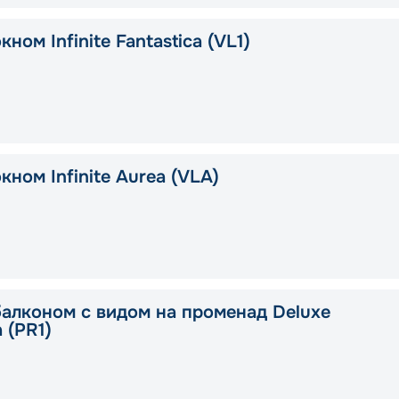
кном Infinite Fantastica (VL1)
кном Infinite Aurea (VLA)
балконом с видом на променад Deluxe
a (PR1)