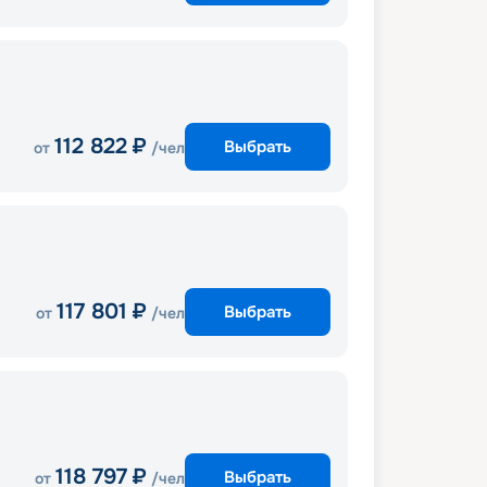
112 822
₽
Выбрать
от
/чел
117 801
₽
Выбрать
от
/чел
118 797
₽
Выбрать
от
/чел