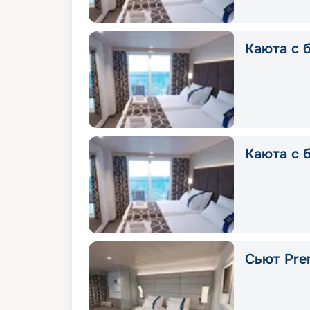
Каюта с б
Каюта с б
Сьют Pre