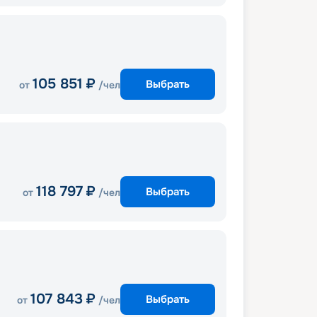
105 851
₽
Выбрать
от
/чел
118 797
₽
Выбрать
от
/чел
107 843
₽
Выбрать
от
/чел