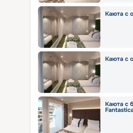
Каюта с о
Каюта с о
Каюта с 
Fantastic