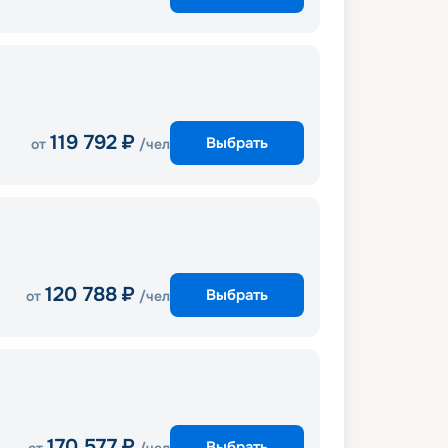
119 792
₽
Выбрать
от
/чел
120 788
₽
Выбрать
от
/чел
170 577
₽
Выбрать