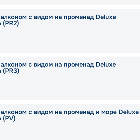
балконом с видом на променад Deluxe
a (PR2)
балконом с видом на променад Deluxe
a (PR3)
балконом с видом на променад и море Deluxe
a (PV)