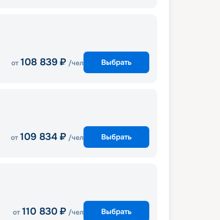
108 839
₽
Выбрать
от
/чел
109 834
₽
Выбрать
от
/чел
110 830
₽
Выбрать
от
/чел