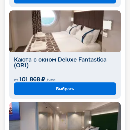
Каюта с окном Deluxe Fantastica
(OR1)
101 868
₽
от
/чел
Выбрать