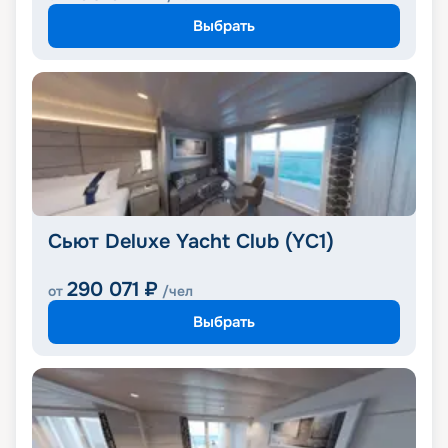
Выбрать
Сьют Deluxe Yacht Club (YC1)
290 071
₽
от
/чел
Выбрать