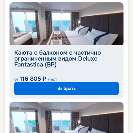
Каюта с балконом с частично
ограниченным видом Deluxe
Fantastica (BP)
116 805
₽
от
/чел
Выбрать