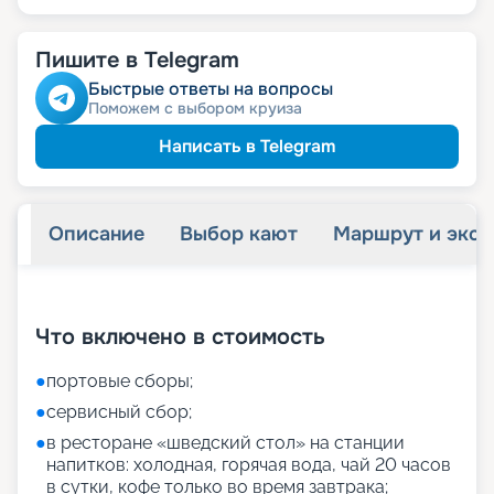
Пишите в Telegram
Быстрые ответы на вопросы
Поможем с выбором круиза
Написать в Telegram
Описание
Выбор кают
Маршрут и экск
+
27
фотографий
Что включено в стоимость
●
портовые сборы;
●
сервисный сбор;
●
в ресторане «шведский стол» на станции
напитков: холодная, горячая вода, чай 20 часов
в сутки, кофе только во время завтрака;