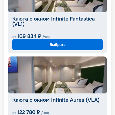
Каюта с окном Infinite Fantastica
(VL1)
109 834
₽
от
/чел
Выбрать
Каюта с окном Infinite Aurea (VLA)
122 780
₽
от
/чел