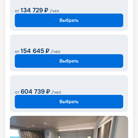
134 729
₽
от
/чел
Выбрать
154 645
₽
от
/чел
Выбрать
604 739
₽
от
/чел
Выбрать