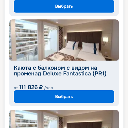
Выбрать
Каюта с балконом с видом на
променад Deluxe Fantastica (PR1)
111 826
₽
от
/чел
Выбрать