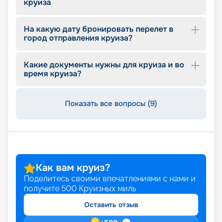
круиза
На какую дату бронировать перелет в
город отправления круиза?
Какие документы нужны для круиза и во
время круиза?
Показать все вопросы (9)
Как вам круиз?
Поделитесь своими впечатлениями с нами и
получите
500
Круизных миль
Оставить отзыв