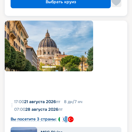
Выбрать круиз
17:00
21 августа 2026
пт
8
дн
/
7
нч
07:00
28 августа 2026
пт
Вы посетите 3 страны: