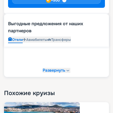
+
500
Выгодные предложения от наших
партнеров
🏨
✈️
🚗
Отели
Авиабилеты
Трансферы
Развернуть
Похожие круизы