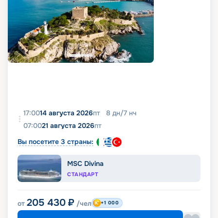
17:00
14 августа 2026
пт
8
дн
/
7
нч
07:00
21 августа 2026
пт
Вы посетите 3 страны:
MSC Divina
СТАНДАРТ
205 430
₽
от
/чел
+1 000