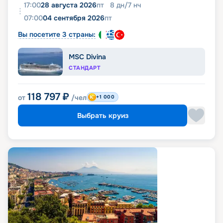
17:00
28 августа 2026
пт
8
дн
/
7
нч
07:00
04 сентября 2026
пт
Вы посетите 3 страны:
MSC Divina
СТАНДАРТ
118 797
₽
от
/чел
+1 000
Выбрать круиз