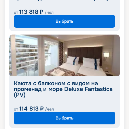
113 818
₽
от
/чел
Выбрать
Каюта с балконом с видом на
променад и море Deluxe Fantastica
(PV)
114 813
₽
от
/чел
Выбрать