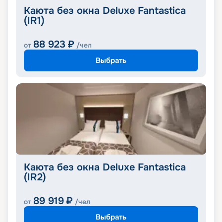
Каюта без окна Deluxe Fantastica
(IR1)
88 923
₽
от
/чел
Выбрать
Каюта без окна Deluxe Fantastica
(IR2)
89 919
₽
от
/чел
Выбрать