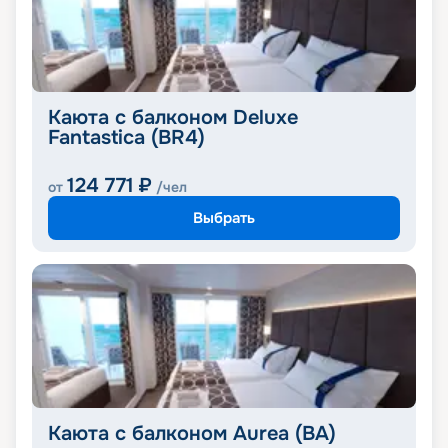
Каюта с балконом Deluxe
Fantastica (BR4)
124 771
₽
от
/чел
Выбрать
Каюта с балконом Aurea (BA)