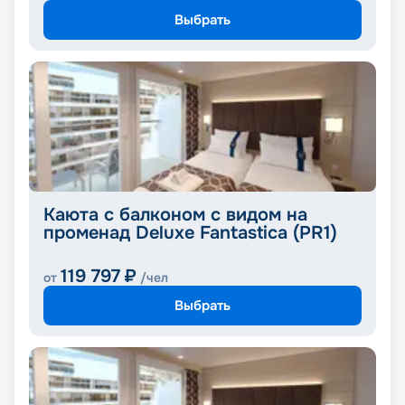
Выбрать
Каюта с балконом с видом на
променад Deluxe Fantastica (PR1)
119 797
₽
от
/чел
Выбрать