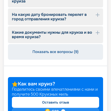
круиза
На какую дату бронировать перелет в
город отправления круиза?
Какие документы нужны для круиза и во
время круиза?
Показать все вопросы (9)
Как вам круиз?
Поделитесь своими впечатлениями с нами и
получите
500
Круизных миль
Оставить отзыв