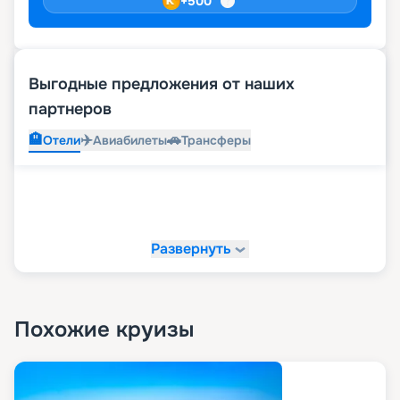
+
500
Выгодные предложения от наших
партнеров
🏨
✈️
🚗
Отели
Авиабилеты
Трансферы
Развернуть
Похожие круизы