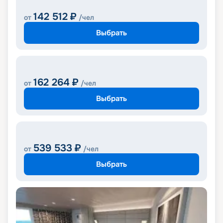
142 512
₽
от
/чел
Выбрать
162 264
₽
от
/чел
Выбрать
539 533
₽
от
/чел
Выбрать