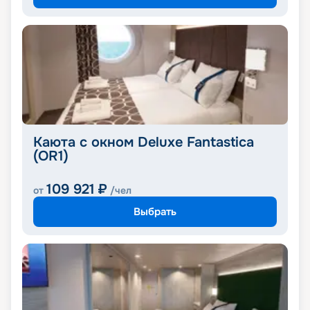
Каюта с окном Deluxe Fantastica
(OR1)
109 921
₽
от
/чел
Выбрать