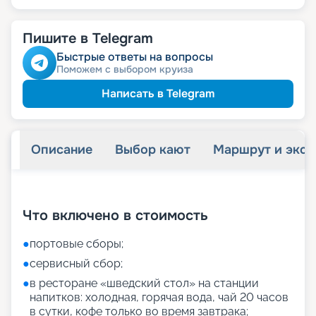
Пишите в Telegram
Быстрые ответы на вопросы
Поможем с выбором круиза
Написать в Telegram
Описание
Выбор кают
Маршрут и экск
+
27
фотографий
Что включено в стоимость
●
портовые сборы;
●
сервисный сбор;
●
в ресторане «шведский стол» на станции
напитков: холодная, горячая вода, чай 20 часов
в сутки, кофе только во время завтрака;