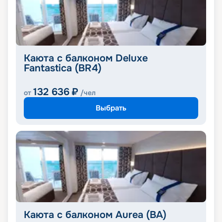
Каюта с балконом Deluxe
Fantastica (BR4)
132 636
₽
от
/чел
Выбрать
Каюта с балконом Aurea (BA)