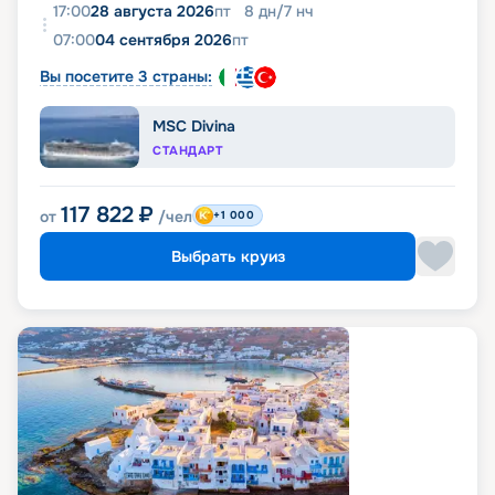
17:00
28 августа 2026
пт
8
дн
/
7
нч
07:00
04 сентября 2026
пт
Вы посетите 3 страны:
MSC Divina
СТАНДАРТ
117 822
₽
от
/чел
+1 000
Выбрать круиз