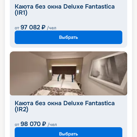
Каюта без окна Deluxe Fantastica
(IR1)
97 082
₽
от
/чел
Выбрать
Каюта без окна Deluxe Fantastica
(IR2)
98 070
₽
от
/чел
Выбрать