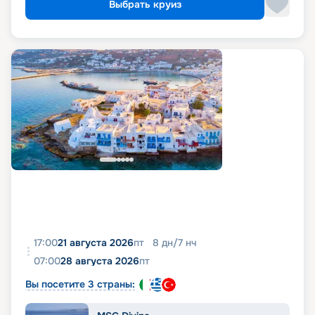
Выбрать круиз
17:00
21 августа 2026
пт
8
дн
/
7
нч
07:00
28 августа 2026
пт
Вы посетите 3 страны: