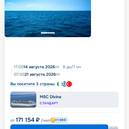
17:00
14 августа 2026
пт
8
дн
/
7
нч
07:00
21 августа 2026
пт
Вы посетите 3 страны:
MSC Divina
СТАНДАРТ
171 154
₽
от
/чел
+1 000