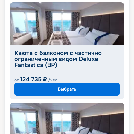
Каюта с балконом с частично
ограниченным видом Deluxe
Fantastica (BP)
124 735
₽
от
/чел
Выбрать