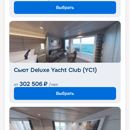
Выбрать
Сьют Deluxe Yacht Club (YC1)
302 506
₽
от
/чел
Выбрать