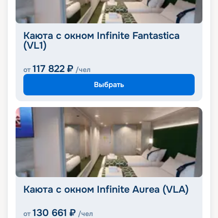
Каюта с окном Infinite Fantastica
(VL1)
117 822
₽
от
/чел
Выбрать
Каюта с окном Infinite Aurea (VLA)
130 661
₽
от
/чел