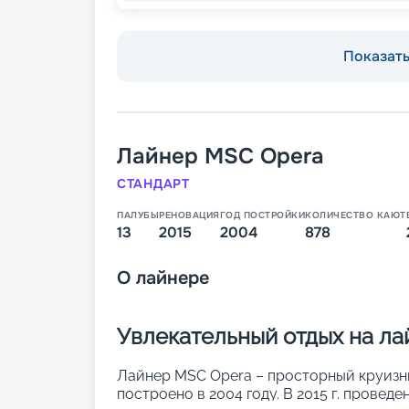
Показать 
Лайнер
MSC Opera
СТАНДАРТ
ПАЛУБЫ
РЕНОВАЦИЯ
ГОД ПОСТРОЙКИ
КОЛИЧЕСТВО КАЮТ
13
2015
2004
878
О
лайнере
Увлекательный отдых на л
Лайнер MSC Opera – просторный круизный
построено в 2004 году. В 2015 г. провед