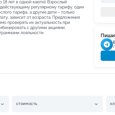
о 18 лет в одной каюте): Взрослый
 действующему регулярному тарифу, один
слого тарифа, а другие дети – только
ату, зависит от возраста. Предложения
имо проверять их актуальность при
мбинировать с другими акциями,
граммами лояльности
Пишит
СТОИМОСТЬ
КЛ