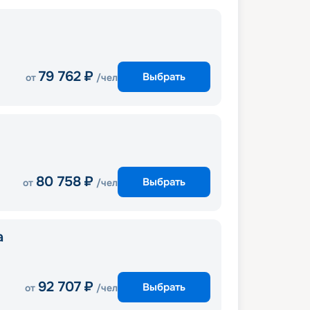
79 762
₽
Выбрать
от
/чел
80 758
₽
Выбрать
от
/чел
a
92 707
₽
Выбрать
от
/чел