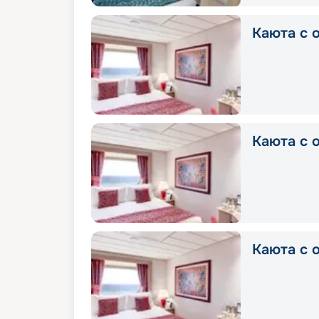
Каюта с о
Каюта с о
Каюта с о