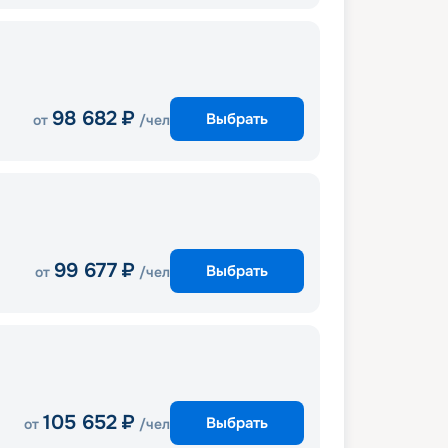
98 682
₽
Выбрать
от
/чел
99 677
₽
Выбрать
от
/чел
105 652
₽
Выбрать
от
/чел