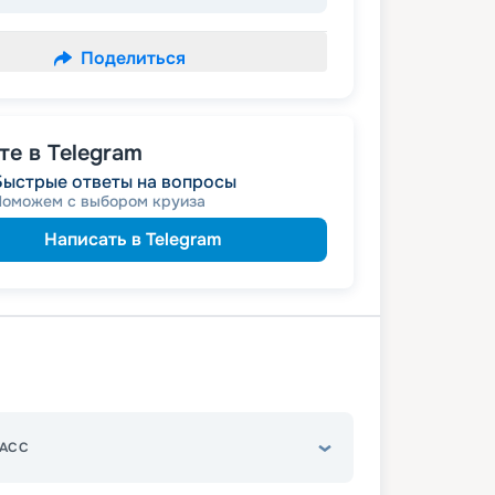
Поделиться
е в Telegram
Быстрые ответы на вопросы
Поможем с выбором круиза
Написать в Telegram
АСС