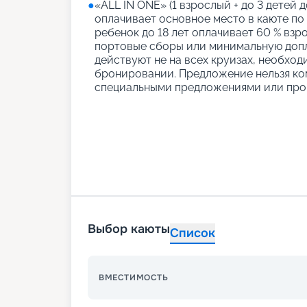
●
«АLL IN ONE» (1 взрослый + до 3 детей д
оплачивает основное место в каюте по
ребенок до 18 лет оплачивает 60 % взро
портовые сборы или минимальную допл
действуют не на всех круизах, необход
бронировании. Предложение нельзя ко
специальными предложениями или про
Выбор каюты
Список
ВМЕСТИМОСТЬ