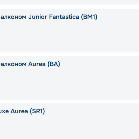
алконом Junior Fantastica (BM1)
балконом Aurea (BA)
xe Aurea (SR1)