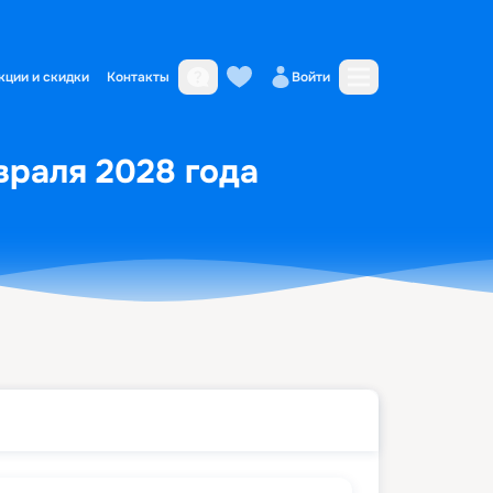
кции и скидки
Контакты
Войти
враля 2028 года