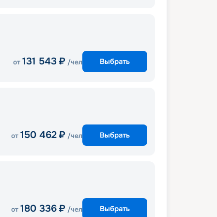
131 543
₽
Выбрать
от
/чел
150 462
₽
Выбрать
от
/чел
180 336
₽
Выбрать
от
/чел