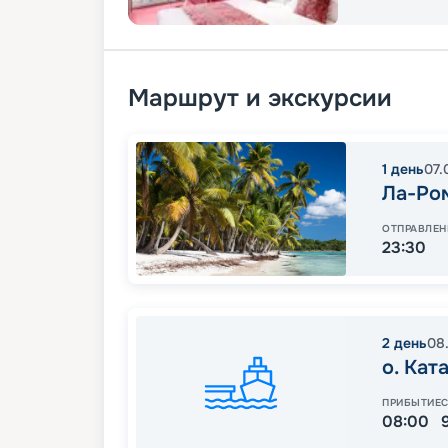
Маршрут и экскурсии
1
день
07.
Ла-Ро
ОТПРАВЛЕН
23:30
2
день
08
о. Кат
ПРИБЫТИЕ
08:00