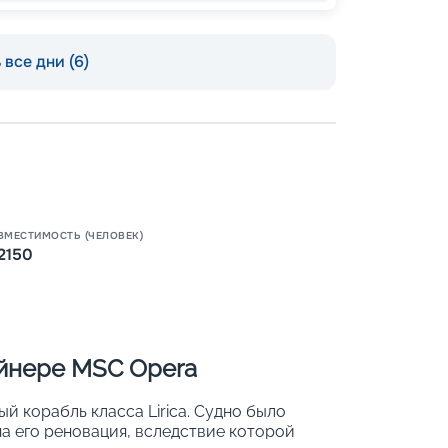
все дни (6)
Пишит
ВМЕСТИМОСТЬ (ЧЕЛОВЕК)
2150
айнере MSC Opera
 корабль класса Lirica. Судно было
ена его реновация, вследствие которой