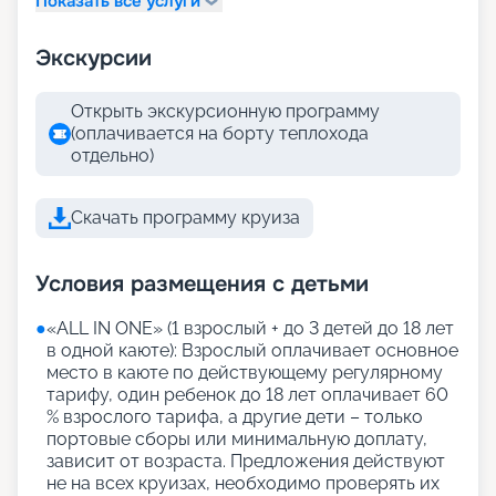
Показать все услуги
Экскурсии
Открыть экскурсионную программу
(оплачивается на борту теплохода
отдельно)
Скачать программу круиза
Условия размещения с детьми
●
«АLL IN ONE» (1 взрослый + до 3 детей до 18 лет
в одной каюте): Взрослый оплачивает основное
место в каюте по действующему регулярному
тарифу, один ребенок до 18 лет оплачивает 60
% взрослого тарифа, а другие дети – только
портовые сборы или минимальную доплату,
зависит от возраста. Предложения действуют
не на всех круизах, необходимо проверять их