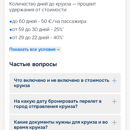
Количество дней до круиза — процент
зоны
удержания от стоимости:
Путешествуйте с
●
до 60 дней - 50 €/на пассажира
«Круиз.онлайн»
●
от 59 до 30 дней - 25%*
●
от 29 до 22 дней - 40%*
Маршруты MSC Meraviglia в 2026 - 2027 годах
пролегают у берегов Америки. На нашем сайте
Показать все условия
собрана вся информация, чтобы вы могли
выбрать и купить путевку онлайн, – расписание
круизов, схемы палуб, цены на путевки,
Частые вопросы
описание кают, фото интерьеров. Опытные
специалисты компании с удовольствием
помогут вам подобрать оптимальный вариант,
Что включено и не включено в стоимость
круиза
оформить документы, будут оказывать
информационную поддержку до конца круиза.
Почувствуйте себя Колумбом и откройте свою
На какую дату бронировать перелет в
Америку!
город отправления круиза?
Какие документы нужны для круиза и во
время круиза?