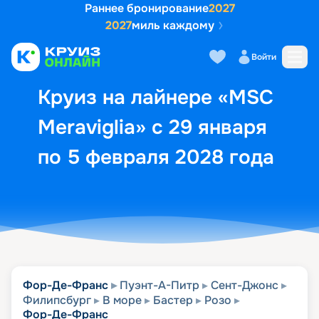
Раннее бронирование
2027
2027
миль каждому
Описание
Выбор кают
Маршрут и экск
Войти
Круиз на лайнере «MSC
Meraviglia» с 29 января
по 5 февраля 2028 года
Фор-Де-Франс
Пуэнт-А-Питр
Сент-Джонс
Филипсбург
В море
Бастер
Розо
Фор-Де-Франс