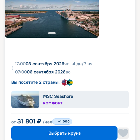
17:00
03 сентября 2026
чт
4
дн
/
3
нч
07:00
06 сентября 2026
вс
Вы посетите 2 страны:
MSC Seashore
КОМФОРТ
31 801
₽
от
/чел
+1 000
Выбрать круиз