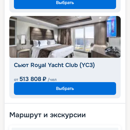
Выбрать
Сьют Royal Yacht Club (YC3)
513 808
₽
от
/чел
Выбрать
Маршрут и экскурсии