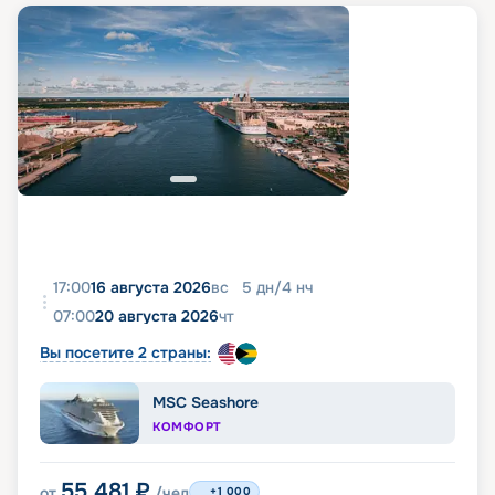
17:00
16 августа 2026
вс
5
дн
/
4
нч
07:00
20 августа 2026
чт
Вы посетите 2 страны:
MSC Seashore
КОМФОРТ
55 481
₽
от
/чел
+1 000