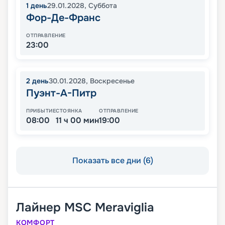
1
день
29.01.2028
,
Суббота
Фор-Де-Франс
ОТПРАВЛЕНИЕ
23:00
2
день
30.01.2028
,
Воскресенье
Пуэнт-А-Питр
ПРИБЫТИЕ
СТОЯНКА
ОТПРАВЛЕНИЕ
08:00
11 ч 00 мин
19:00
Показать все дни (6)
Лайнер
MSC Meraviglia
КОМФОРТ