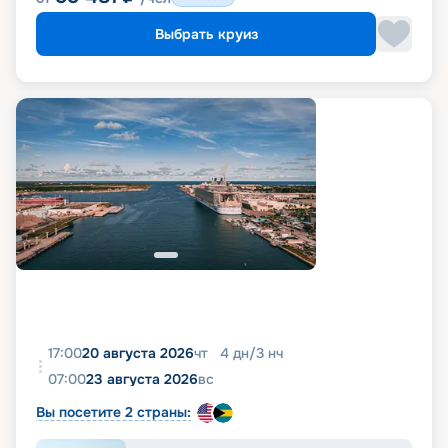
Выбрать круиз
17:00
20 августа 2026
чт
4
дн
/
3
нч
07:00
23 августа 2026
вс
Вы посетите 2 страны: