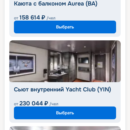
Каюта с балконом Aurea (BA)
158 614
₽
от
/чел
Выбрать
Сьют внутренний Yacht Club (YIN)
230 044
₽
от
/чел
Выбрать