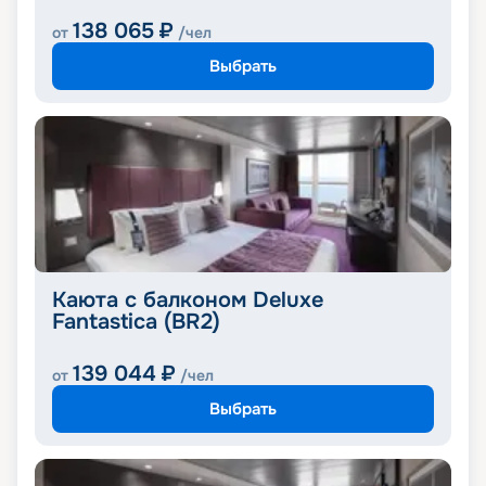
138 065
₽
от
/чел
Выбрать
Каюта с балконом Deluxe
Fantastica (BR2)
139 044
₽
от
/чел
Выбрать