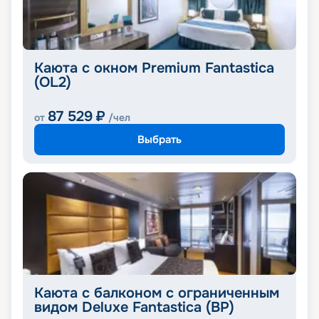
Каюта с окном Premium Fantastica
(OL2)
87 529
₽
от
/чел
Выбрать
Каюта с балконом с ограниченным
видом Deluxe Fantastica (BP)