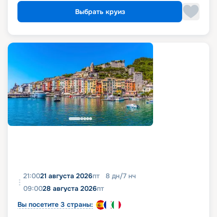
Выбрать круиз
21:00
21 августа 2026
пт
8
дн
/
7
нч
09:00
28 августа 2026
пт
Вы посетите 3 страны: