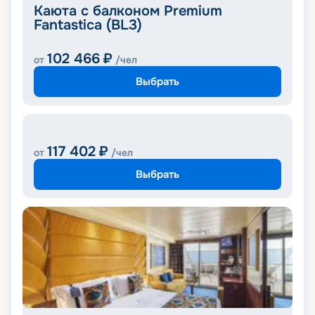
Каюта с балконом Premium
Fantastica (BL3)
102 466
₽
от
/чел
Выбрать
117 402
₽
от
/чел
Выбрать