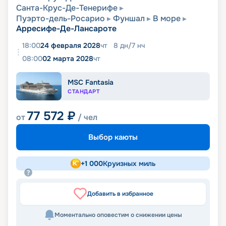
Санта-Крус-Де-Тенерифе
Пуэрто-дель-Росарио
Фуншал
В море
Арресифе-Де-Лансароте
18:00
24 февраля 2028
чт
8
дн
/
7
нч
08:00
02 марта 2028
чт
MSC Fantasia
СТАНДАРТ
77 572
₽
от
/ чел
Выбор каюты
+
1 000
Круизных миль
Добавить в избранное
Моментально оповестим о снижении цены