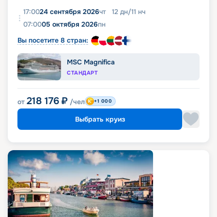
17:00
24 сентября 2026
чт
12
дн
/
11
нч
07:00
05 октября 2026
пн
Вы посетите 8 стран:
MSC Magnifica
СТАНДАРТ
218 176
₽
от
/чел
+1 000
Выбрать круиз