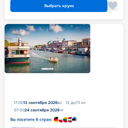
Выбрать круиз
17:00
13 сентября 2026
вс
12
дн
/
11
нч
07:00
24 сентября 2026
чт
Вы посетите 8 стран: