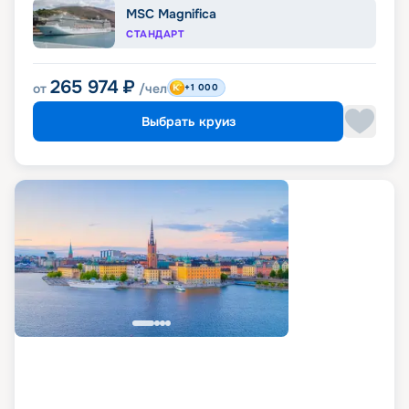
MSC Magnifica
СТАНДАРТ
265 974
₽
от
/чел
+1 000
Выбрать круиз