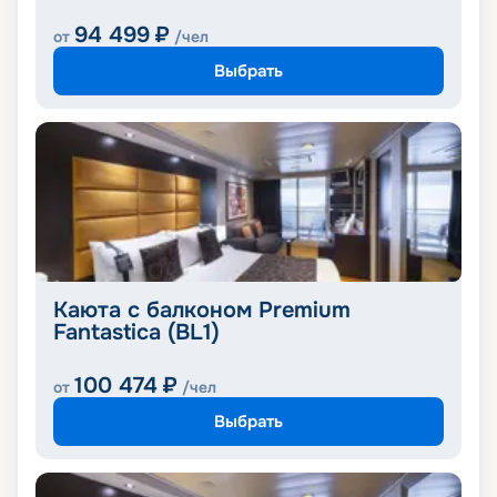
94 499
₽
от
/чел
Выбрать
Каюта с балконом Premium
Fantastica (BL1)
100 474
₽
от
/чел
Выбрать