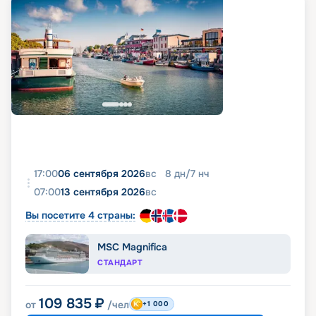
17:00
06 сентября 2026
вс
8
дн
/
7
нч
07:00
13 сентября 2026
вс
Вы посетите 4 страны:
MSC Magnifica
СТАНДАРТ
109 835
₽
от
/чел
+1 000