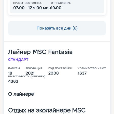
ПРИБЫТИЕ
СТОЯНКА
ОТПРАВЛЕНИЕ
07:00
12 ч 00 мин
19:00
Показать все дни (6)
Лайнер
MSC Fantasia
СТАНДАРТ
ПАЛУБЫ
РЕНОВАЦИЯ
ГОД ПОСТРОЙКИ
КОЛИЧЕСТВО КАЮТ
18
2021
2008
1637
ВМЕСТИМОСТЬ (ЧЕЛОВЕК)
4363
О
лайнере
Отдых на эколайнере MSC