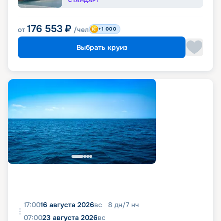
СТАНДАРТ
176 553
₽
от
/чел
+1 000
Выбрать круиз
17:00
16 августа 2026
вс
8
дн
/
7
нч
07:00
23 августа 2026
вс