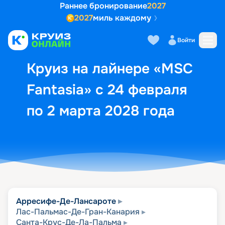
Раннее бронирование
2027
2027
миль каждому
Описание
Выбор кают
Маршрут и экск
Войти
Круиз на лайнере «MSC
Fantasia» с 24 февраля
по 2 марта 2028 года
Арресифе-Де-Лансароте
Лас-Пальмас-Де-Гран-Канария
Санта-Крус-Де-Ла-Пальма