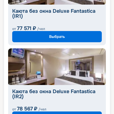
Каюта без окна Deluxe Fantastica
(IR1)
77 571
₽
от
/чел
Выбрать
Каюта без окна Deluxe Fantastica
(IR2)
78 567
₽
от
/чел