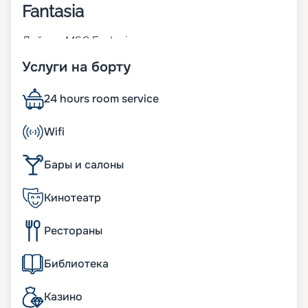
Fantasia
Лайнер MSC Fantasia – первое круизное судно
своего класса. Оно было построено в 2008 году
Услуги на борту
и в 2023 г. претерпело значительные изменения.
Большинство кают на нем – внешние. Причем
много номеров с личным балконом. Уникальные
24 hours room service
технологические системы позволяют экономно
расходовать ресурсы и обеспечивают кораблю
Wifi
почетную приставку ЭКО-. Также большое
внимание уделяется комфорту пассажиров, их
Бары и салоны
разносторонним развлечениям. Основные
характеристики лайнера:
• ширина – 38 м;
Кинотеатр
• длина – 333 м;
• число палуб – 18. Из них 13 – пассажирские;
Рестораны
• водоизмещение – 133,5 тыс. т;
• осадка – 8,7 м;
• скорость – 23,3 узла;
Библиотека
• общее число кают – 1 637. В них с комфортом
размещается до 4 363 человек.
Казино