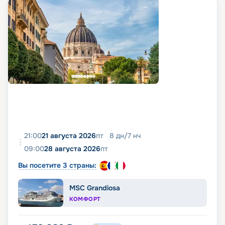
21:00
21 августа 2026
пт
8
дн
/
7
нч
09:00
28 августа 2026
пт
Вы посетите 3 страны:
MSC Grandiosa
КОМФОРТ