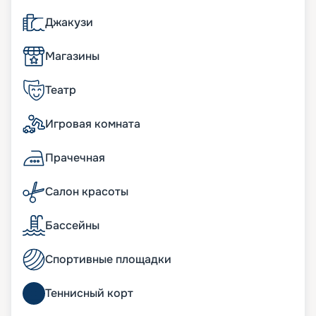
К услугам пассажиров
Джакузи
MSC Fantasia поражает туристов своими
масштабами: 18 палуб, 1637 кают, 4363
Магазины
пассажира. Не меньшее впечатление
производит уникальный дизайн внутренних
Театр
интерьеров. У попавших внутрь
путешественников перехватывает дыхание от
Игровая комната
красоты пятиуровневого атриума, прозрачного
потолка с видом на проплывающие облака или
звезды, и стеклянных лестниц, украшенных
Прачечная
кристаллами Сваровски. Гостей ожидают
комфортабельные каюты с ванной комнатой,
Салон красоты
оснащенные всем необходимым для отдыха.
Почти 80 % кают имеют выход на личный балкон.
Бассейны
Питание на лайнере MSC
Спортивные площадки
Fantasia
Теннисный корт
Питание по системе «все включено» входит в
стоимость тура. Пассажиров приглашают