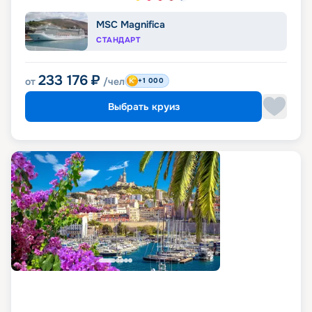
MSC Magnifica
СТАНДАРТ
233 176
₽
от
/чел
+1 000
Выбрать круиз