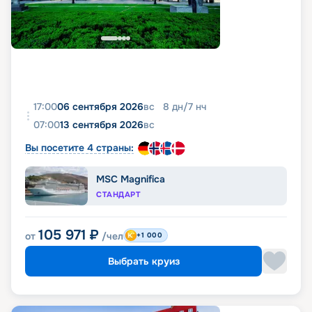
17:00
06 сентября 2026
вс
8
дн
/
7
нч
07:00
13 сентября 2026
вс
Вы посетите 4 страны:
MSC Magnifica
СТАНДАРТ
105 971
₽
от
/чел
+1 000
Выбрать круиз