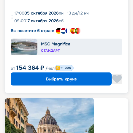
17:00
05 октября 2026
пн
13
дн
/
12
нч
09:00
17 октября 2026
сб
Вы посетите 6 стран:
MSC Magnifica
СТАНДАРТ
154 364
₽
от
/чел
+1 000
Выбрать круиз