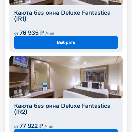
Каюта без окна Deluxe Fantastica
(IR1)
76 935
₽
от
/чел
Выбрать
Каюта без окна Deluxe Fantastica
(IR2)
77 922
₽
от
/чел