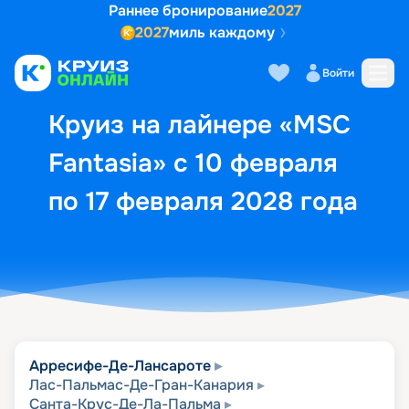
Раннее бронирование
2027
2027
миль каждому
Описание
Выбор кают
Маршрут и экск
Войти
Круиз на лайнере «MSC
Fantasia» с 10 февраля
по 17 февраля 2028 года
Арресифе-Де-Лансароте
Лас-Пальмас-Де-Гран-Канария
Санта-Крус-Де-Ла-Пальма