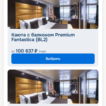
Каюта с балконом Premium
Fantastica (BL2)
100 637
₽
от
/чел
Выбрать