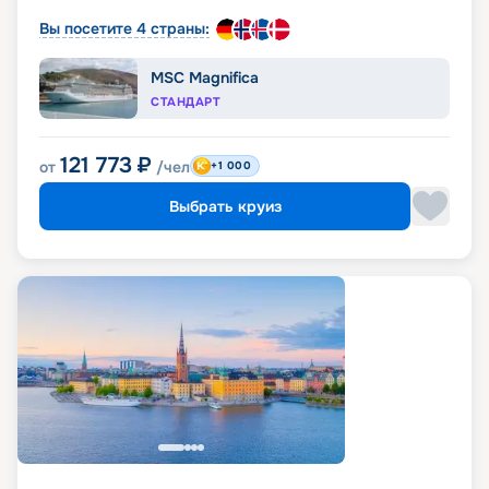
Вы посетите 4 страны:
MSC Magnifica
СТАНДАРТ
121 773
₽
от
/чел
+1 000
Выбрать круиз