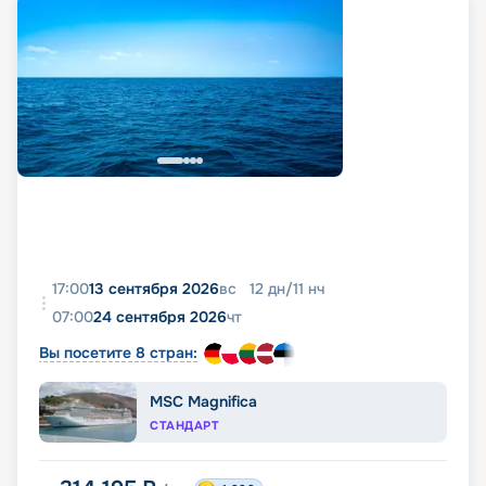
17:00
13 сентября 2026
вс
12
дн
/
11
нч
07:00
24 сентября 2026
чт
Вы посетите 8 стран:
MSC Magnifica
СТАНДАРТ