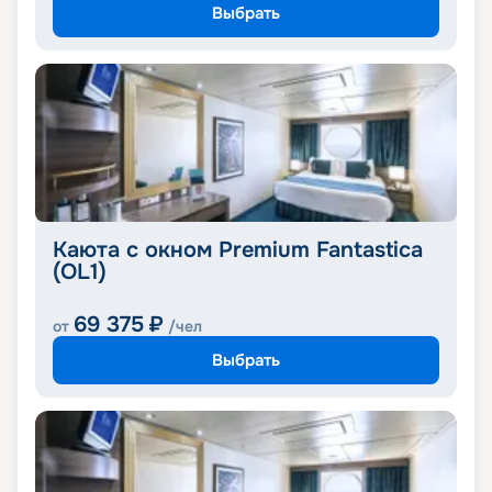
Выбрать
Каюта с окном Premium Fantastica
(OL1)
69 375
₽
от
/чел
Выбрать