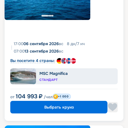
17:00
06 сентября 2026
вс
8
дн
/
7
нч
07:00
13 сентября 2026
вс
Вы посетите 4 страны:
MSC Magnifica
СТАНДАРТ
104 993
₽
от
/чел
+1 000
Выбрать круиз