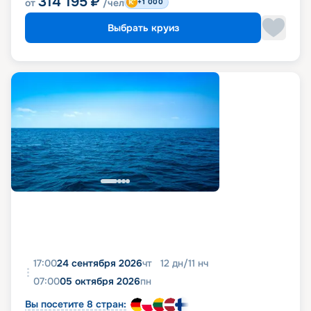
314 195
₽
от
/чел
+1 000
Выбрать круиз
17:00
24 сентября 2026
чт
12
дн
/
11
нч
07:00
05 октября 2026
пн
Вы посетите 8 стран: