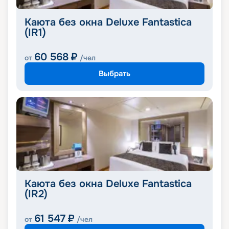
Каюта без окна Deluxe Fantastica
(IR1)
60 568
₽
от
/чел
Выбрать
Каюта без окна Deluxe Fantastica
(IR2)
61 547
₽
от
/чел