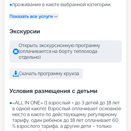
●
проживание в каюте выбранной категории;
Показать все услуги
Экскурсии
Открыть экскурсионную программу
(оплачивается на борту теплохода
отдельно)
Скачать программу круиза
Условия размещения с детьми
●
«АLL IN ONE» (1 взрослый + до 3 детей до 18 лет
в одной каюте): Взрослый оплачивает основное
место в каюте по действующему регулярному
тарифу, один ребенок до 18 лет оплачивает 60
% взрослого тарифа, а другие дети – только