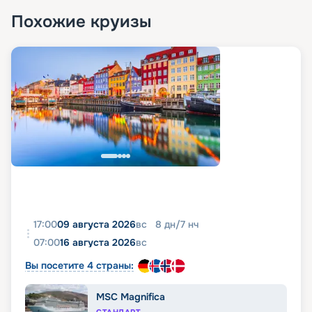
Похожие круизы
17:00
09 августа 2026
вс
8
дн
/
7
нч
07:00
16 августа 2026
вс
Вы посетите 4 страны:
MSC Magnifica