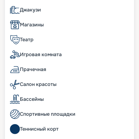
К услугам пассажиров
Джакузи
MSC Fantasia поражает туристов своими
масштабами: 18 палуб, 1637 кают, 4363
Магазины
пассажира. Не меньшее впечатление
производит уникальный дизайн внутренних
Театр
интерьеров. У попавших внутрь
путешественников перехватывает дыхание от
Игровая комната
красоты пятиуровневого атриума, прозрачного
потолка с видом на проплывающие облака или
звезды, и стеклянных лестниц, украшенных
Прачечная
кристаллами Сваровски. Гостей ожидают
комфортабельные каюты с ванной комнатой,
Салон красоты
оснащенные всем необходимым для отдыха.
Почти 80 % кают имеют выход на личный балкон.
Бассейны
Питание на лайнере MSC
Спортивные площадки
Fantasia
Теннисный корт
Питание по системе «все включено» входит в
стоимость тура. Пассажиров приглашают