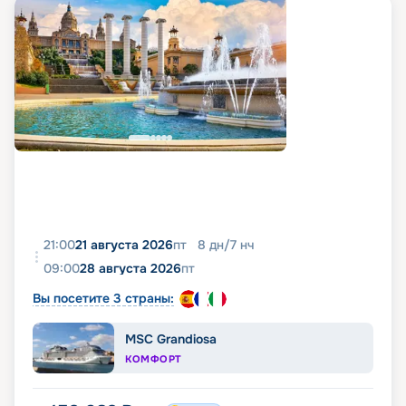
21:00
21 августа 2026
пт
8
дн
/
7
нч
09:00
28 августа 2026
пт
Вы посетите 3 страны:
MSC Grandiosa
КОМФОРТ