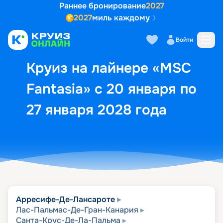
Раннее бронирование
2027
2027
миль каждому
Описание
Выбор кают
Маршрут и экск
Войти
Круиз на лайнере «MSC
Fantasia» с 20 января по
27 января 2028 года
Арресифе-Де-Лансароте
Лас-Пальмас-Де-Гран-Канария
Санта-Крус-Де-Ла-Пальма