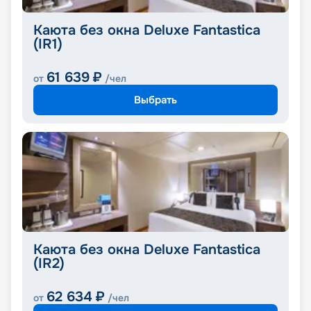
Каюта без окна Deluxe Fantastica
(IR1)
61 639
₽
от
/чел
Выбрать
Каюта без окна Deluxe Fantastica
(IR2)
62 634
₽
от
/чел