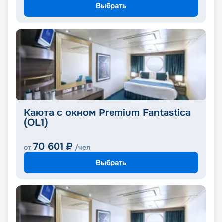
Выбрать
Каюта с окном Premium Fantastica
(OL1)
70 601
₽
от
/чел
Выбрать