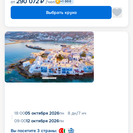
290 072
₽
от
/чел
+1 000
Выбрать круиз
18:00
05 октября 2026
пн
8
дн
/
7
нч
09:00
12 октября 2026
пн
Вы посетите 3 страны: