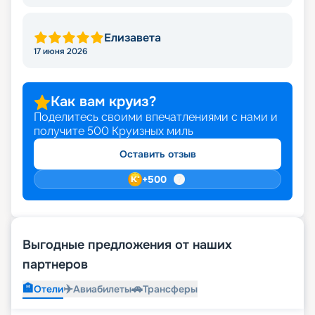
Елизавета
17 июня 2026
Как вам круиз?
Поделитесь своими впечатлениями с нами и
получите
500
Круизных миль
Оставить отзыв
+
500
Выгодные предложения от наших
партнеров
🏨
✈️
🚗
Отели
Авиабилеты
Трансферы