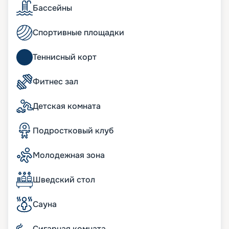
Бассейны
Питание на лайнере MSC
Спортивные площадки
Fantasia
Теннисный корт
Питание по системе «все включено» входит в
стоимость тура. Пассажиров приглашают
основные рестораны с заказным меню, а также
Фитнес зал
ресторан со «шведским столом». Меню
отличается разнообразием: посетителям
Детская комната
предлагают блюда средиземноморской,
американской, мексиканской, итальянской,
французской кухни. По желанию можно заказать
Подростковый клуб
вегетарианские, диетические, детские блюда.
Кроме ресторанов, туристов гостеприимно
Молодежная зона
встретят в многочисленных барах и лаунжах,
предлагающих разнообразные напитки, закуски,
Шведский стол
десерты.
Развлечения на лайнере
Сауна
На 18 палубах гигантского плавучего отеля
Сигарная комната