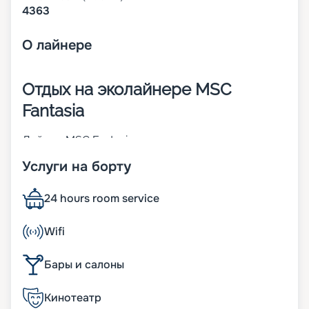
4363
О
лайнере
Отдых на эколайнере MSC
Fantasia
Лайнер MSC Fantasia – первое круизное судно
своего класса. Оно было построено в 2008 году
Услуги на борту
и в 2023 г. претерпело значительные изменения.
Большинство кают на нем – внешние. Причем
много номеров с личным балконом. Уникальные
24 hours room service
технологические системы позволяют экономно
расходовать ресурсы и обеспечивают кораблю
Wifi
почетную приставку ЭКО-. Также большое
внимание уделяется комфорту пассажиров, их
Бары и салоны
разносторонним развлечениям. Основные
характеристики лайнера:
• ширина – 38 м;
Кинотеатр
• длина – 333 м;