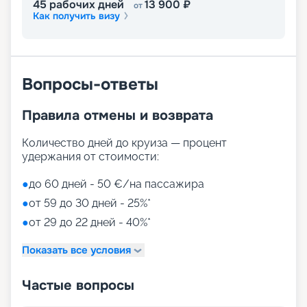
мечта, ставшая реальностью!
45
рабочих дней
13 900
₽
от
Как получить визу
Вопросы-ответы
Правила отмены и возврата
Количество дней до круиза — процент
удержания от стоимости:
●
до 60 дней - 50 €/на пассажира
●
от 59 до 30 дней - 25%*
●
от 29 до 22 дней - 40%*
Показать все условия
Частые вопросы