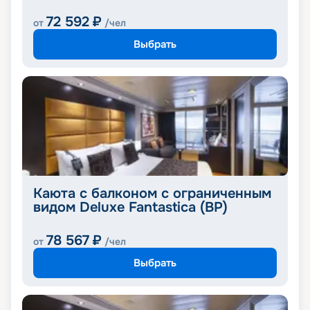
72 592
₽
от
/чел
Выбрать
Каюта с балконом с ограниченным
видом Deluxe Fantastica (BP)
78 567
₽
от
/чел
Выбрать