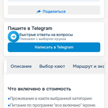
Поделиться
Пишите в Telegram
Быстрые ответы на вопросы
Поможем с выбором круиза
Написать в Telegram
Описание
Выбор кают
Маршрут и экск
+
22
фотографий
Что включено в стоимость
●
Проживание в каюте выбранной категории;
●
Питание по программе "все включено" (кроме