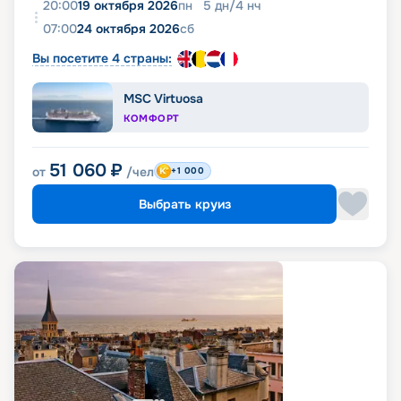
20:00
19 октября 2026
пн
5
дн
/
4
нч
07:00
24 октября 2026
сб
Вы посетите 4 страны:
MSC Virtuosa
КОМФОРТ
51 060
₽
от
/чел
+1 000
Выбрать круиз