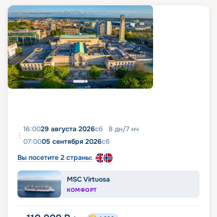
16:00
29 августа 2026
сб
8
дн
/
7
нч
07:00
05 сентября 2026
сб
Вы посетите 2 страны:
MSC Virtuosa
КОМФОРТ