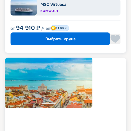
MSC Virtuosa
КОМФОРТ
94 910
₽
от
/чел
+1 000
Выбрать круиз