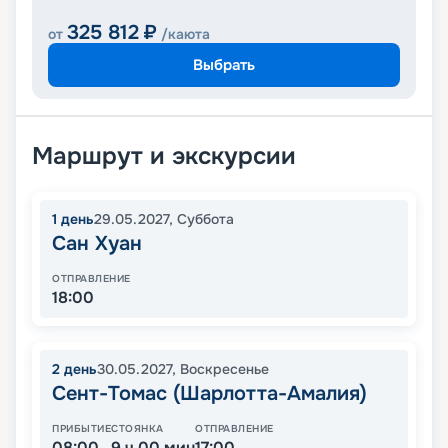
325 812
₽
от
/каюта
Выбрать
Маршрут и экскурсии
1
день
29.05.2027
,
Суббота
Сан Хуан
ОТПРАВЛЕНИЕ
18:00
2
день
30.05.2027
,
Воскресенье
Сент-Томас (Шарлотта-Амалия)
ПРИБЫТИЕ
СТОЯНКА
ОТПРАВЛЕНИЕ
08:00
9 ч 00 мин
17:00