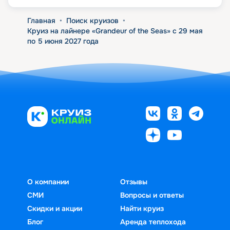
Главная
•
Поиск круизов
•
Круиз на лайнере «Grandeur of the Seas» с 29 мая
по 5 июня 2027 года
О компании
Отзывы
СМИ
Вопросы и ответы
Скидки и акции
Найти круиз
Блог
Аренда теплохода