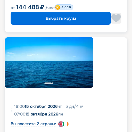
144 488
₽
от
/чел
+1 000
Выбрать круиз
16:00
15 октября 2026
чт
5
дн
/
4
нч
07:00
19 октября 2026
пн
Вы посетите 2 страны: