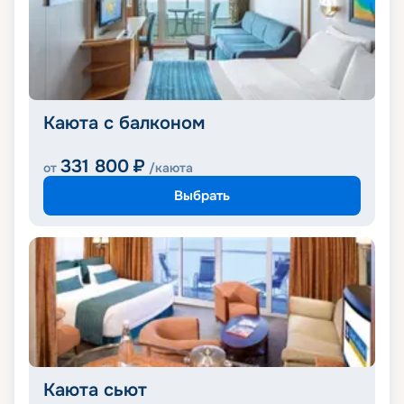
Каюта с балконом
331 800
₽
от
/каюта
Выбрать
Каюта сьют