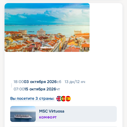
18:00
03 октября 2026
сб
13
дн
/
12
нч
07:00
15 октября 2026
чт
Вы посетите 3 страны:
MSC Virtuosa
КОМФОРТ