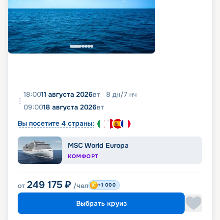
18:00
11 августа 2026
вт
8
дн
/
7
нч
09:00
18 августа 2026
вт
Вы посетите 4 страны:
MSC World Europa
КОМФОРТ
249 175
₽
от
/чел
+1 000
Выбрать круиз