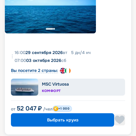
16:00
29 сентября 2026
вт
5
дн
/
4
нч
07:00
03 октября 2026
сб
Вы посетите 2 страны:
MSC Virtuosa
КОМФОРТ
52 047
₽
от
/чел
+1 000
Выбрать круиз