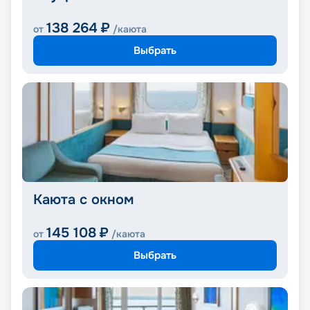
138 264
₽
от
/каюта
Выбрать
Каюта с окном
145 108
₽
от
/каюта
Выбрать