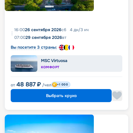
16:00
26 сентября 2026
сб
4
дн
/
3
нч
07:00
29 сентября 2026
вт
Вы посетите 3 страны:
MSC Virtuosa
КОМФОРТ
48 887
₽
от
/чел
+1 000
Выбрать круиз