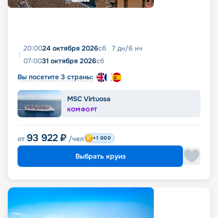
20:00
24 октября 2026
сб
7
дн
/
6
нч
07:00
31 октября 2026
сб
Вы посетите 3 страны:
MSC Virtuosa
КОМФОРТ
93 922
₽
от
/чел
+1 000
Выбрать круиз