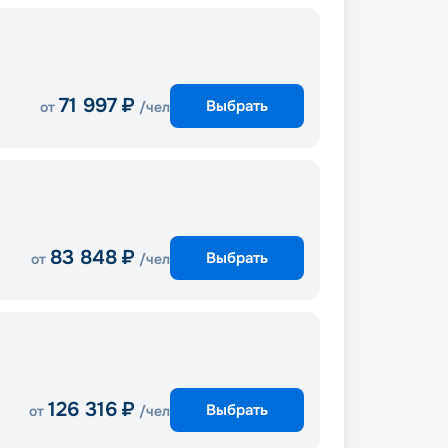
71 997
₽
Выбрать
от
/чел
83 848
₽
Выбрать
от
/чел
126 316
₽
Выбрать
от
/чел