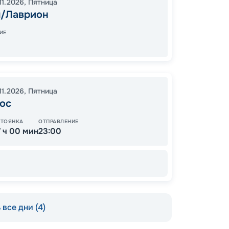
11.2026
,
Пятница
/Лаврион
06:00
ИЕ
54
от
11.2026
,
Пятница
ос
СТОЯНКА
ОТПРАВЛЕНИЕ
7 ч 00 мин
23:00
все дни (4)