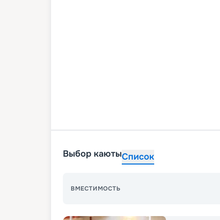
Выбор каюты
Список
ВМЕСТИМОСТЬ