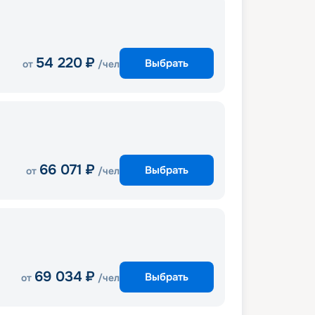
54 220
₽
Выбрать
от
/чел
66 071
₽
Выбрать
от
/чел
69 034
₽
Выбрать
от
/чел