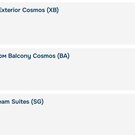
xterior Cosmos (XB)
ом Balcony Cosmos (BA)
am Suites (SG)