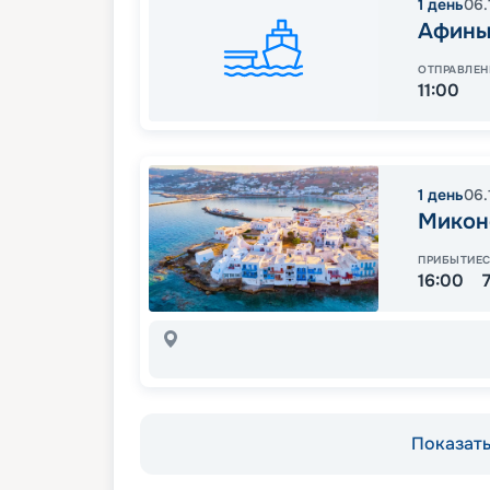
1
день
06.
Афины
ОТПРАВЛЕН
11:00
1
день
06.
Микон
ПРИБЫТИЕ
16:00
Показать 