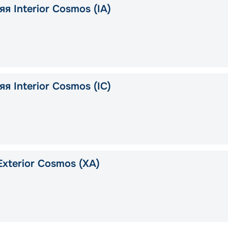
я Interior Cosmos (IA)
я Interior Cosmos (IC)
xterior Cosmos (XA)