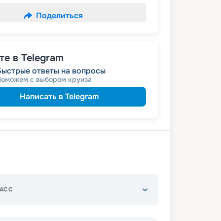
Поделиться
е в Telegram
Быстрые ответы на вопросы
Поможем с выбором круиза
Написать в Telegram
АСС