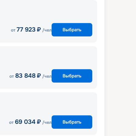
77 923
₽
Выбрать
от
/чел
83 848
₽
Выбрать
от
/чел
69 034
₽
Выбрать
от
/чел