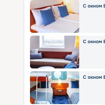
С окном E
С окном E
С окном 