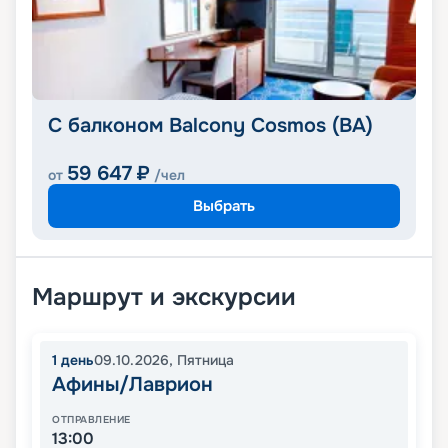
С балконом Balcony Cosmos (BA)
59 647
₽
от
/чел
Выбрать
Маршрут и экскурсии
1
день
09.10.2026
,
Пятница
Афины/Лаврион
ОТПРАВЛЕНИЕ
13:00