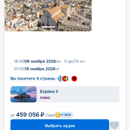
18:00
09 ноября 2026
пн
11
дн
/
10
нч
07:00
19 ноября 2026
чт
Вы посетите 4 страны:
Explora II
ЛЮКС
459 056
₽
от
/чел
+1 000
Выбрать круиз