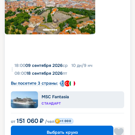
18:00
09 сентября 2026
ср
10
дн
/
9
нч
08:00
18 сентября 2026
пт
Вы посетите 3 страны:
MSC Fantasia
СТАНДАРТ
151 060
₽
от
/чел
+1 000
Выбрать круиз