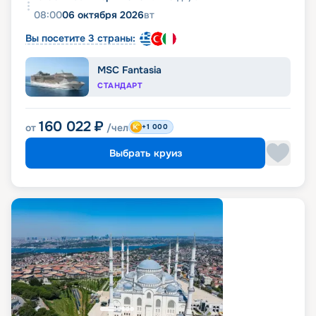
08:00
06 октября 2026
вт
Вы посетите 3 страны:
MSC Fantasia
СТАНДАРТ
160 022
₽
от
/чел
+1 000
Выбрать круиз