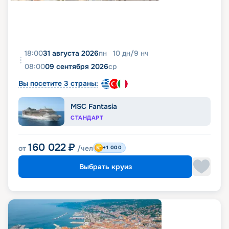
18:00
31 августа 2026
пн
10
дн
/
9
нч
08:00
09 сентября 2026
ср
Вы посетите 3 страны:
MSC Fantasia
СТАНДАРТ
160 022
₽
от
/чел
+1 000
Выбрать круиз