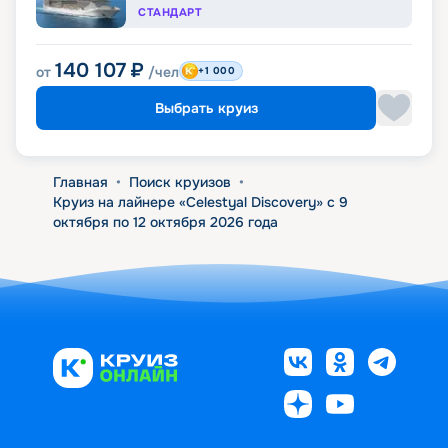
СТАНДАРТ
140 107
₽
от
/чел
+1 000
Выбрать круиз
Главная
•
Поиск круизов
•
Круиз на лайнере «Celestyal Discovery» с 9
октября по 12 октября 2026 года