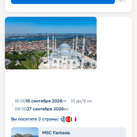
18:00
18 сентября 2026
пт
10
дн
/
9
нч
08:00
27 сентября 2026
вс
Вы посетите 3 страны:
MSC Fantasia