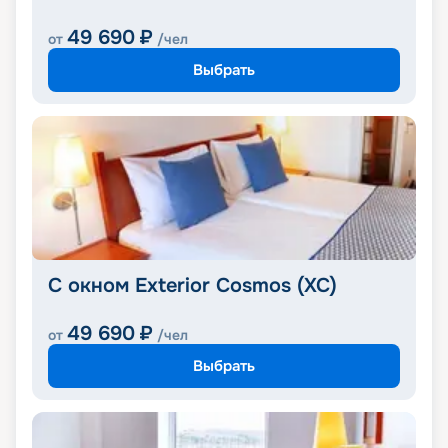
49 690
₽
от
/чел
Выбрать
С окном Exterior Cosmos (XC)
49 690
₽
от
/чел
Выбрать