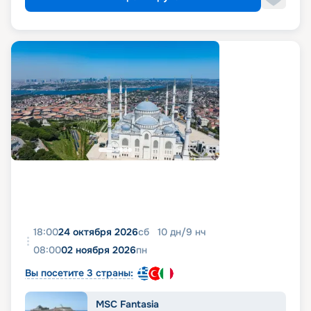
18:00
24 октября 2026
сб
10
дн
/
9
нч
08:00
02 ноября 2026
пн
Вы посетите 3 страны:
MSC Fantasia