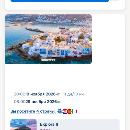
20:00
19 ноября 2026
чт
11
дн
/
10
нч
08:00
29 ноября 2026
вс
Вы посетите 4 страны:
Explora II