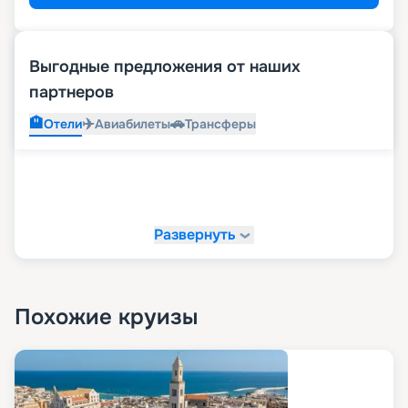
Выгодные предложения от наших
партнеров
🏨
✈️
🚗
Отели
Авиабилеты
Трансферы
Развернуть
Похожие круизы