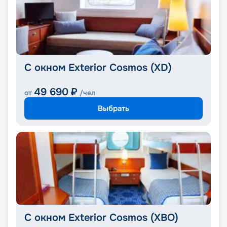
С окном Exterior Cosmos (XD)
49 690
₽
от
/чел
Выбрать
С окном Exterior Cosmos (XBO)