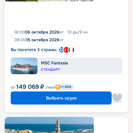
18:00
06 октября 2026
вт
10
дн
/
9
нч
08:00
15 октября 2026
чт
Вы посетите 3 страны:
MSC Fantasia
СТАНДАРТ
149 069
₽
от
/чел
+1 000
Выбрать круиз