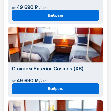
49 690
₽
от
/чел
Выбрать
С окном Exterior Cosmos (XB)
49 690
₽
от
/чел
Выбрать