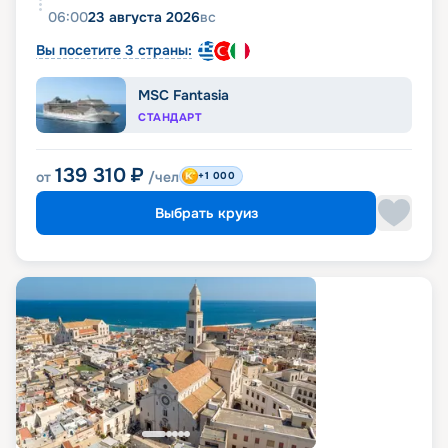
06:00
23 августа 2026
вс
Вы посетите 3 страны:
MSC Fantasia
СТАНДАРТ
139 310
₽
от
/чел
+1 000
Выбрать круиз