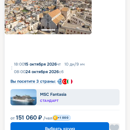
18:00
15 октября 2026
чт
10
дн
/
9
нч
08:00
24 октября 2026
сб
Вы посетите 3 страны:
MSC Fantasia
СТАНДАРТ
151 060
₽
от
/чел
+1 000
Выбрать круиз