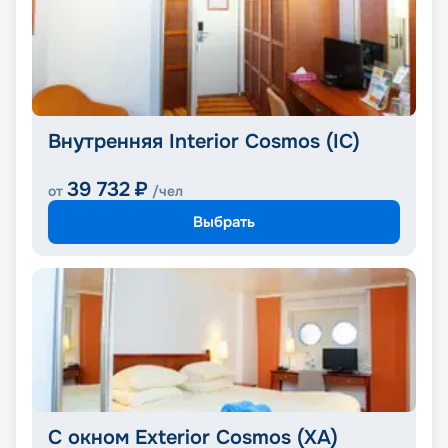
Внутренняя Interior Cosmos (IC)
39 732
₽
от
/чел
Выбрать
С окном Exterior Cosmos (XA)