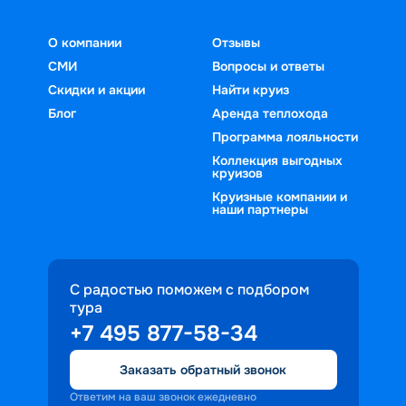
О компании
Отзывы
СМИ
Вопросы и ответы
Скидки и акции
Найти круиз
Блог
Аренда теплохода
Программа лояльности
Коллекция выгодных
круизов
Круизные компании и
наши партнеры
С радостью поможем с подбором
тура
+7 495 877-58-34
Заказать обратный звонок
Ответим на ваш звонок ежедневно