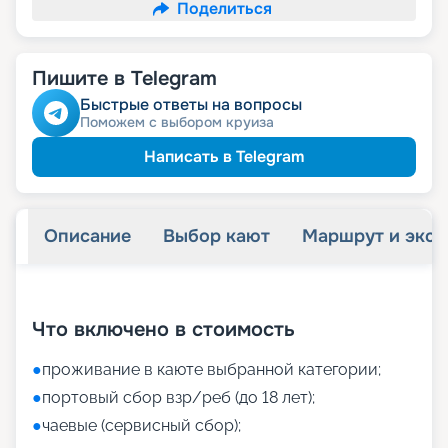
Поделиться
Пишите в Telegram
Быстрые ответы на вопросы
Поможем с выбором круиза
Написать в Telegram
Описание
Выбор кают
Маршрут и экск
+
18
фотографий
Что включено в стоимость
●
проживание в каюте выбранной категории;
●
портовый сбор взр/реб (до 18 лет);
●
чаевые (сервисный сбор);