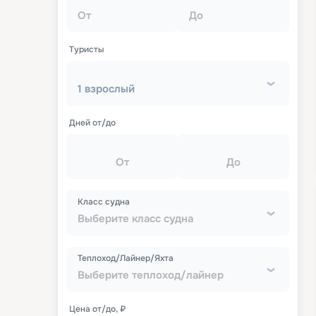
От
До
Туристы
1 взрослый
Дней от/до
От
До
Класс судна
Выберите класс судна
Теплоход/Лайнер/Яхта
Выберите теплоход/лайнер
Цена от/до, ₽