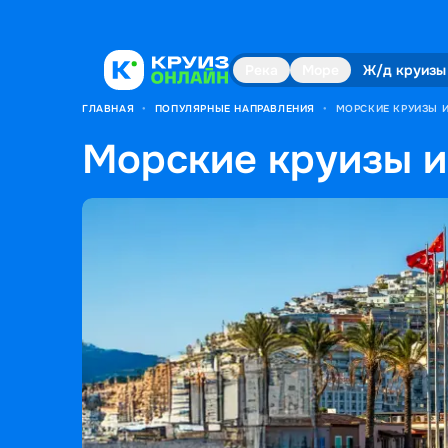
Река
Море
Ж/д круизы
ГЛАВНАЯ
•
ПОПУЛЯРНЫЕ НАПРАВЛЕНИЯ
•
МОРСКИЕ КРУИЗЫ 
Морские круизы 