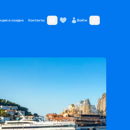
кции и скидки
Контакты
Войти