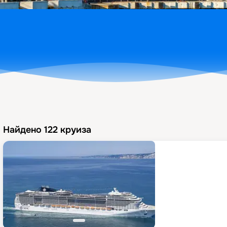
Найдено
122
круиза