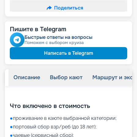
Поделиться
Пишите в Telegram
Быстрые ответы на вопросы
Поможем с выбором круиза
Написать в Telegram
Описание
Выбор кают
Маршрут и экск
+
20
фотографий
Что включено в стоимость
●
проживание в каюте выбранной категории;
●
портовый сбор взр/реб (до 18 лет);
●
чаевые (сервисный сбор);