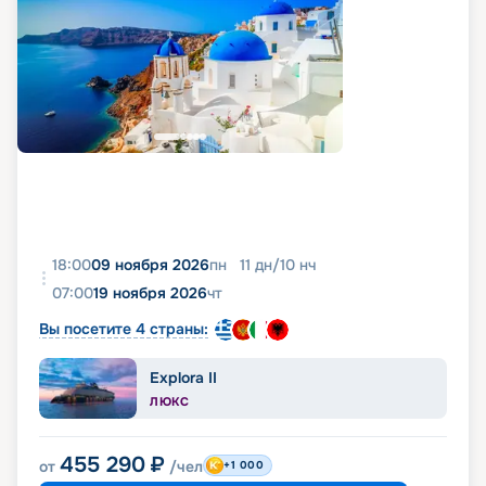
18:00
09 ноября 2026
пн
11
дн
/
10
нч
07:00
19 ноября 2026
чт
Вы посетите 4 страны:
Explora II
ЛЮКС
455 290
₽
от
/чел
+1 000