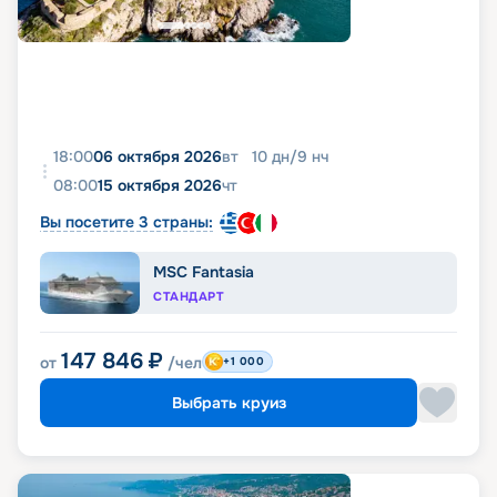
18:00
06 октября 2026
вт
10
дн
/
9
нч
08:00
15 октября 2026
чт
Вы посетите 3 страны:
MSC Fantasia
СТАНДАРТ
147 846
₽
от
/чел
+1 000
Выбрать круиз