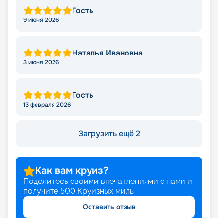
Гость
9 июня 2026
Наталья Ивановна
3 июня 2026
Гость
13 февраля 2026
Загрузить ещё 2
Как вам круиз?
Поделитесь своими впечатлениями с нами и
получите
500
Круизных миль
Оставить отзыв