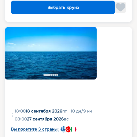
Выбрать круиз
18:00
18 сентября 2026
пт
10
дн
/
9
нч
08:00
27 сентября 2026
вс
Вы посетите 3 страны: