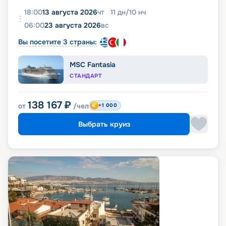
18:00
13 августа 2026
чт
11
дн
/
10
нч
06:00
23 августа 2026
вс
Вы посетите 3 страны:
MSC Fantasia
СТАНДАРТ
138 167
₽
от
/чел
+1 000
Выбрать круиз