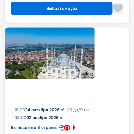
Выбрать круиз
18:00
24 октября 2026
сб
10
дн
/
9
нч
08:00
02 ноября 2026
пн
Вы посетите 3 страны: