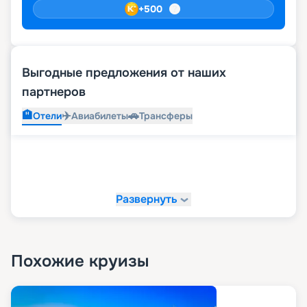
+
500
Выгодные предложения от наших
партнеров
🏨
✈️
🚗
Отели
Авиабилеты
Трансферы
Развернуть
Похожие круизы