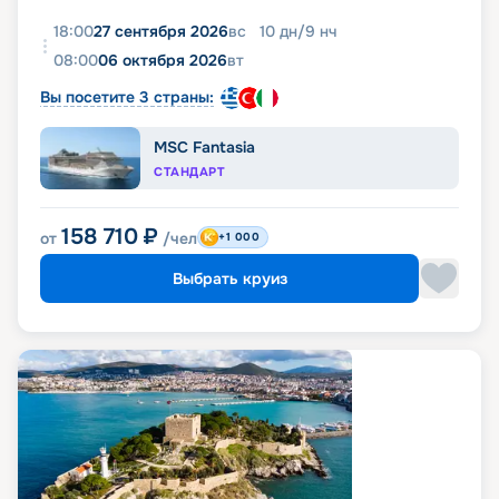
18:00
27 сентября 2026
вс
10
дн
/
9
нч
08:00
06 октября 2026
вт
Вы посетите 3 страны:
MSC Fantasia
СТАНДАРТ
158 710
₽
от
/чел
+1 000
Выбрать круиз