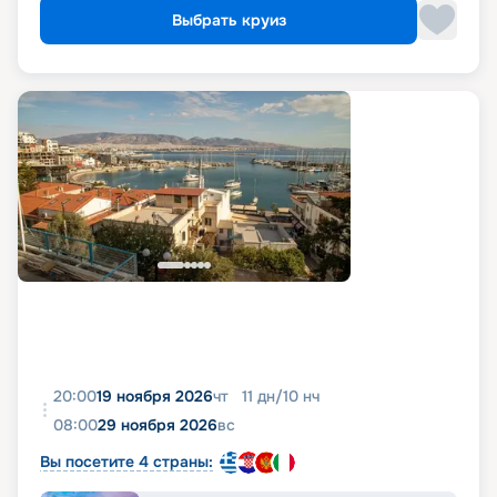
Выбрать круиз
20:00
19 ноября 2026
чт
11
дн
/
10
нч
08:00
29 ноября 2026
вс
Вы посетите 4 страны: