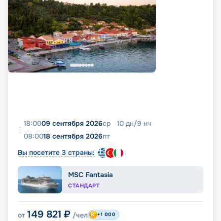
18:00
09 сентября 2026
ср
10
дн
/
9
нч
08:00
18 сентября 2026
пт
Вы посетите 3 страны:
MSC Fantasia
СТАНДАРТ
149 821
₽
от
/чел
+1 000