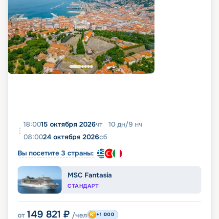
18:00
15 октября 2026
чт
10
дн
/
9
нч
08:00
24 октября 2026
сб
Вы посетите 3 страны:
MSC Fantasia
СТАНДАРТ
149 821
₽
от
/чел
+1 000