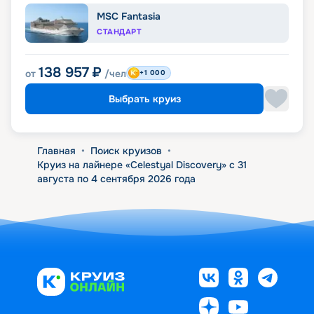
MSC Fantasia
СТАНДАРТ
138 957
₽
от
/чел
+1 000
Выбрать круиз
Главная
•
Поиск круизов
•
Круиз на лайнере «Celestyal Discovery» с 31
августа по 4 сентября 2026 года