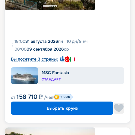
18:00
31 августа 2026
пн
10
дн
/
9
нч
08:00
09 сентября 2026
ср
Вы посетите 3 страны:
MSC Fantasia
СТАНДАРТ
158 710
₽
от
/чел
+1 000
Выбрать круиз