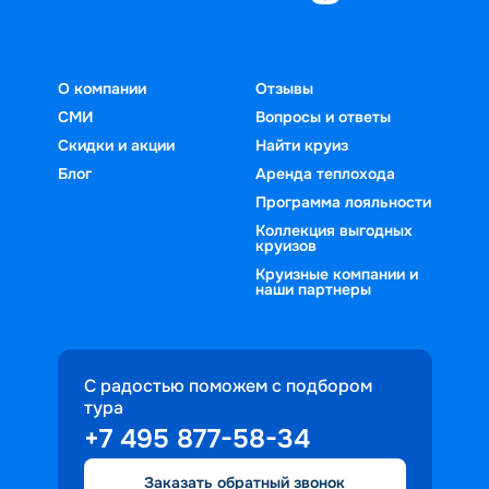
О компании
Отзывы
СМИ
Вопросы и ответы
Скидки и акции
Найти круиз
Блог
Аренда теплохода
Программа лояльности
Коллекция выгодных
круизов
Круизные компании и
наши партнеры
С радостью поможем с подбором
тура
+7 495 877-58-34
Заказать обратный звонок