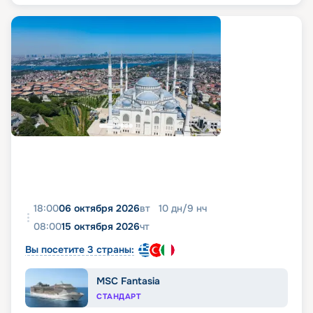
18:00
06 октября 2026
вт
10
дн
/
9
нч
08:00
15 октября 2026
чт
Вы посетите 3 страны:
MSC Fantasia
СТАНДАРТ