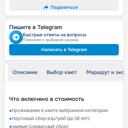
Поделиться
Пишите в Telegram
Быстрые ответы на вопросы
Поможем с выбором круиза
Написать в Telegram
Описание
Выбор кают
Маршрут и экск
+
19
фотографий
Что включено в стоимость
●
проживание в каюте выбранной категории;
●
портовый сбор взр/реб (до 18 лет);
●
чаевые (сервисный сбор);