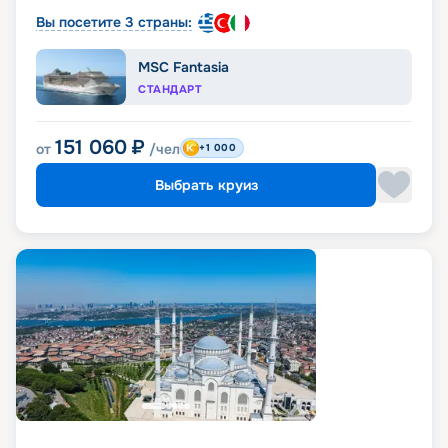
Вы посетите 3 страны:
MSC Fantasia
СТАНДАРТ
151 060
₽
от
/чел
+1 000
Выбрать круиз