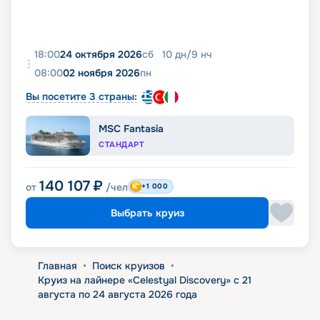
18:00
24 октября 2026
сб
10
дн
/
9
нч
08:00
02 ноября 2026
пн
Вы посетите 3 страны:
MSC Fantasia
СТАНДАРТ
140 107
₽
от
/чел
+1 000
Выбрать круиз
Главная
•
Поиск круизов
•
Круиз на лайнере «Celestyal Discovery» с 21
августа по 24 августа 2026 года