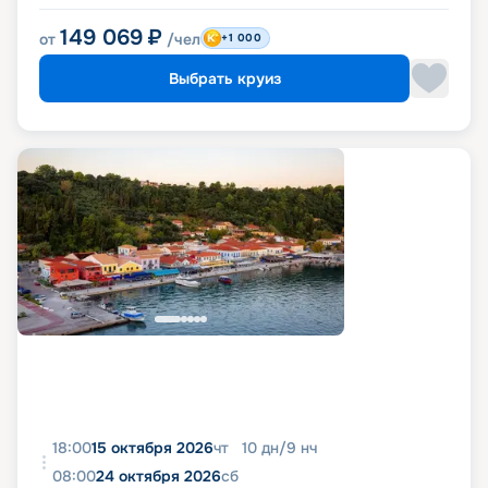
149 069
₽
от
/чел
+1 000
Выбрать круиз
18:00
15 октября 2026
чт
10
дн
/
9
нч
08:00
24 октября 2026
сб