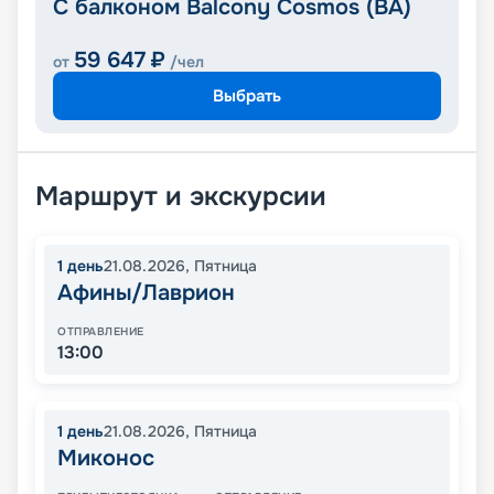
С балконом Balcony Cosmos (BA)
59 647
₽
от
/чел
Выбрать
Маршрут и экскурсии
1
день
21.08.2026
,
Пятница
Афины/Лаврион
ОТПРАВЛЕНИЕ
13:00
1
день
21.08.2026
,
Пятница
Миконос