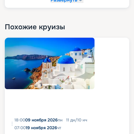
Похожие круизы
18:00
09 ноября 2026
пн
11
дн
/
10
нч
07:00
19 ноября 2026
чт