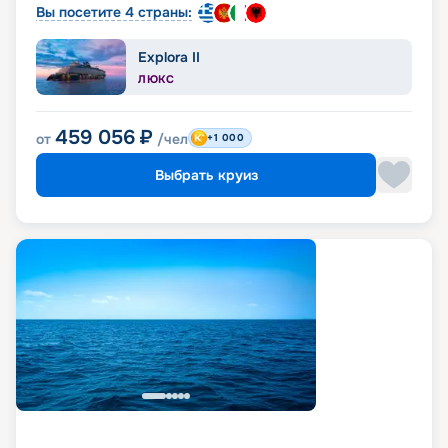
Вы посетите 4 страны:
Explora II
ЛЮКС
459 056
₽
от
/чел
+1 000
Выбрать круиз