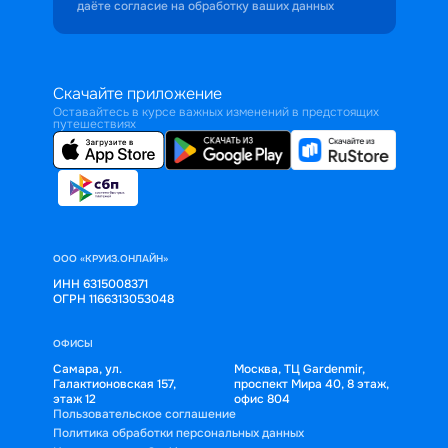
даёте согласие на обработку ваших данных
Скачайте приложение
Оставайтесь в курсе важных изменений в предстоящих
путешествиях
ООО «КРУИЗ.ОНЛАЙН»
ИНН 6315008371
ОГРН 1166313053048
ОФИСЫ
Самара, ул.
Москва, ТЦ Gardenmir,
Галактионовская 157,
проспект Мира 40, 8 этаж,
этаж 12
офис 804
Пользовательское соглашение
Политика обработки персональных данных