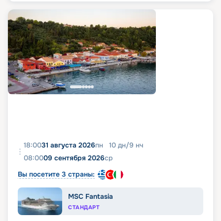
18:00
31 августа 2026
пн
10
дн
/
9
нч
08:00
09 сентября 2026
ср
Вы посетите 3 страны:
MSC Fantasia
СТАНДАРТ