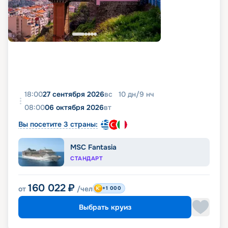
18:00
27 сентября 2026
вс
10
дн
/
9
нч
08:00
06 октября 2026
вт
Вы посетите 3 страны:
MSC Fantasia
СТАНДАРТ
160 022
₽
от
/чел
+1 000
Выбрать круиз