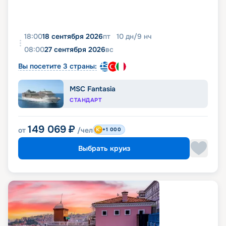
18:00
18 сентября 2026
пт
10
дн
/
9
нч
08:00
27 сентября 2026
вс
Вы посетите 3 страны:
MSC Fantasia
СТАНДАРТ
149 069
₽
от
/чел
+1 000
Выбрать круиз