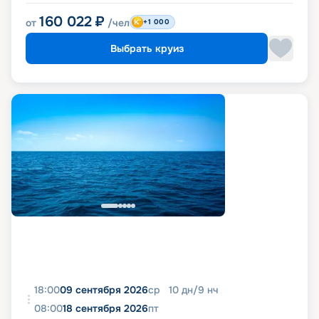
160 022
₽
от
/чел
+1 000
Выбрать круиз
18:00
09 сентября 2026
ср
10
дн
/
9
нч
08:00
18 сентября 2026
пт