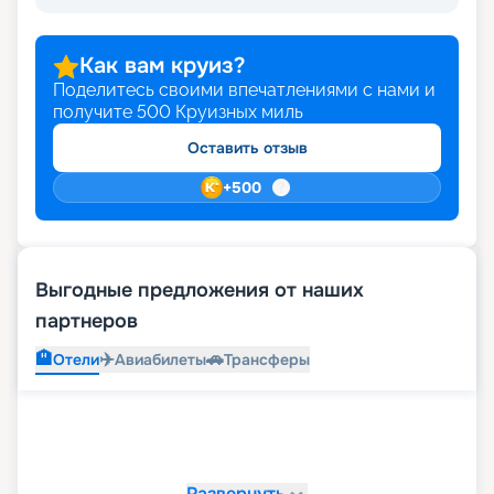
Как вам круиз?
Поделитесь своими впечатлениями с нами и
получите
500
Круизных миль
Оставить отзыв
+
500
Выгодные предложения от наших
партнеров
🏨
✈️
🚗
Отели
Авиабилеты
Трансферы
Развернуть