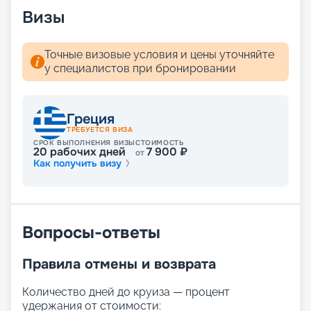
дома.
Визы
Точные визовые условия и цены уточняйте
у специалистов при бронировании
Греция
ТРЕБУЕТСЯ ВИЗА
СРОК ВЫПОЛНЕНИЯ ВИЗЫ
СТОИМОСТЬ
20
рабочих дней
7 900
₽
от
Как получить визу
Вопросы-ответы
Правила отмены и возврата
Количество дней до круиза — процент
удержания от стоимости: