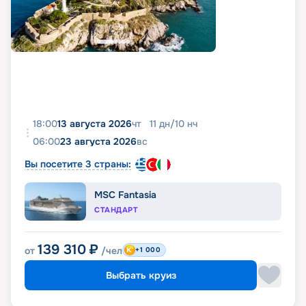
18:00
13 августа 2026
чт
11
дн
/
10
нч
06:00
23 августа 2026
вс
Вы посетите 3 страны:
MSC Fantasia
СТАНДАРТ
139 310
₽
от
/чел
+1 000
Выбрать круиз