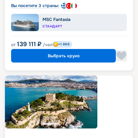
Вы посетите 3 страны:
MSC Fantasia
СТАНДАРТ
139 111
₽
от
/чел
+1 000
Выбрать круиз