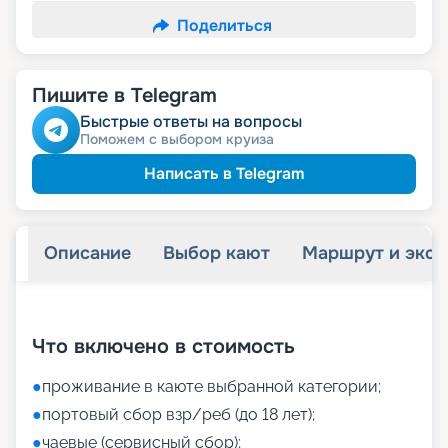
Поделиться
Пишите в Telegram
Быстрые ответы на вопросы
Поможем с выбором круиза
Написать в Telegram
Описание
Выбор кают
Маршрут и экск
+
20
фотографий
Что включено в стоимость
●
проживание в каюте выбранной категории;
●
портовый сбор взр/реб (до 18 лет);
●
чаевые (сервисный сбор);