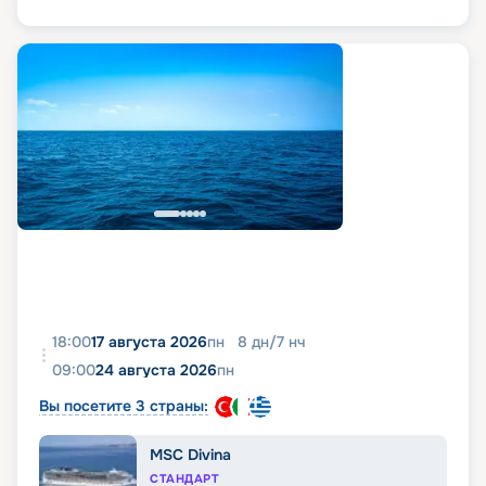
18:00
17 августа 2026
пн
8
дн
/
7
нч
09:00
24 августа 2026
пн
Вы посетите 3 страны:
MSC Divina
СТАНДАРТ