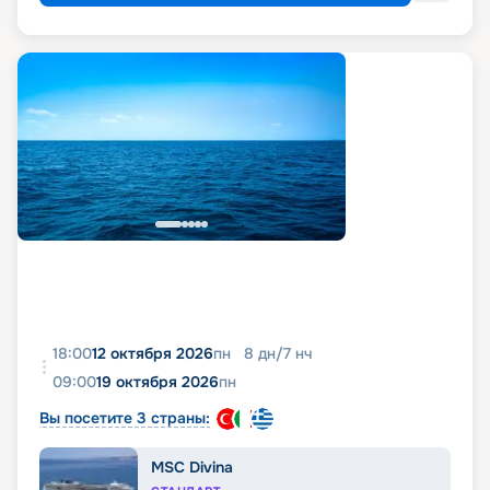
18:00
12 октября 2026
пн
8
дн
/
7
нч
09:00
19 октября 2026
пн
Вы посетите 3 страны:
MSC Divina