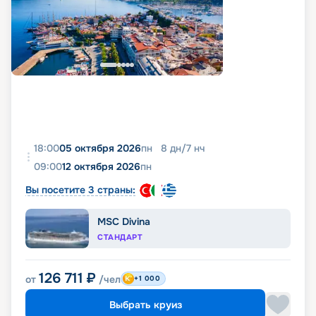
18:00
05 октября 2026
пн
8
дн
/
7
нч
09:00
12 октября 2026
пн
Вы посетите 3 страны:
MSC Divina
СТАНДАРТ
126 711
₽
от
/чел
+1 000
Выбрать круиз