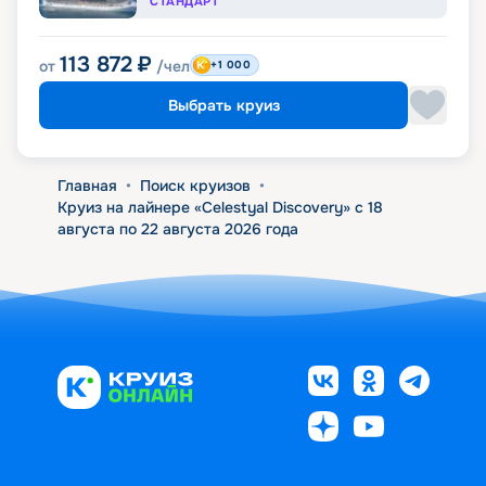
СТАНДАРТ
113 872
₽
от
/чел
+1 000
Выбрать круиз
Главная
•
Поиск круизов
•
Круиз на лайнере «Celestyal Discovery» с 18
августа по 22 августа 2026 года