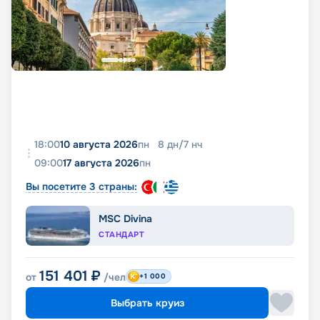
18:00
10 августа 2026
пн
8
дн
/
7
нч
09:00
17 августа 2026
пн
Вы посетите 3 страны:
MSC Divina
СТАНДАРТ
151 401
₽
от
/чел
+1 000
Выбрать круиз