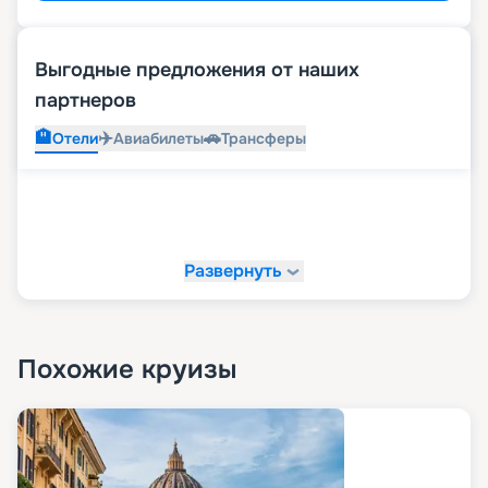
Выгодные предложения от наших
партнеров
🏨
✈️
🚗
Отели
Авиабилеты
Трансферы
Развернуть
Похожие круизы