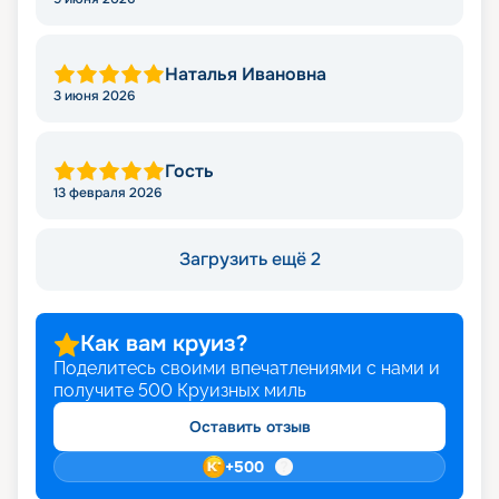
Наталья Ивановна
3 июня 2026
Гость
13 февраля 2026
Загрузить ещё 2
Как вам круиз?
Поделитесь своими впечатлениями с нами и
получите
500
Круизных миль
Оставить отзыв
+
500