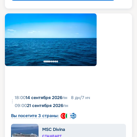
18:00
14 сентября 2026
пн
8
дн
/
7
нч
09:00
21 сентября 2026
пн
Вы посетите 3 страны:
MSC Divina
СТАНДАРТ