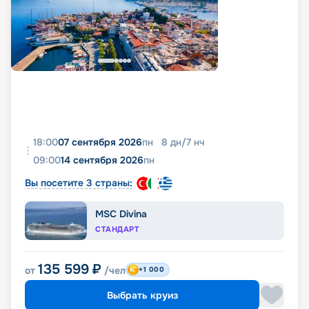
18:00
07 сентября 2026
пн
8
дн
/
7
нч
09:00
14 сентября 2026
пн
Вы посетите 3 страны:
MSC Divina
СТАНДАРТ
135 599
₽
от
/чел
+1 000
Выбрать круиз