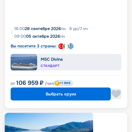
18:00
28 сентября 2026
пн
8
дн
/
7
нч
09:00
05 октября 2026
пн
Вы посетите 3 страны:
MSC Divina
СТАНДАРТ
106 959
₽
от
/чел
+1 000
Выбрать круиз