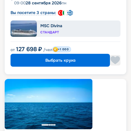
09:00
28 сентября 2026
пн
Вы посетите 3 страны:
MSC Divina
СТАНДАРТ
127 698
₽
от
/чел
+1 000
Выбрать круиз