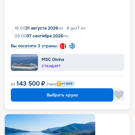
18:00
31 августа 2026
пн
8
дн
/
7
нч
09:00
07 сентября 2026
пн
Вы посетите 3 страны:
MSC Divina
СТАНДАРТ
143 500
₽
от
/чел
+1 000
Выбрать круиз