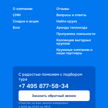
О компании
Отзывы
СМИ
Вопросы и ответы
Скидки и акции
Найти круиз
Блог
Аренда теплохода
Программа лояльности
Коллекция выгодных
круизов
Круизные компании и
наши партнеры
С радостью поможем с подбором
тура
+7 495 877-58-34
Заказать обратный звонок
Ответим на ваш звонок ежедневно
с 8:00 до 21:00 по МСК