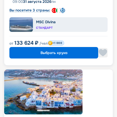
09:00
31 августа 2026
пн
Вы посетите 3 страны:
MSC Divina
СТАНДАРТ
133 624
₽
от
/чел
+1 000
Выбрать круиз