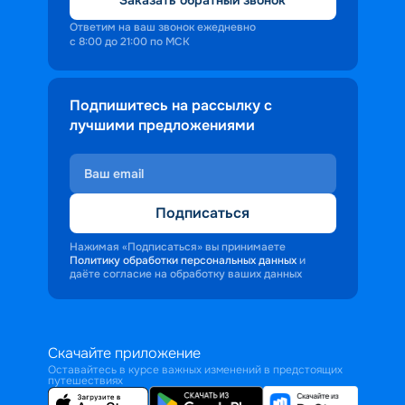
Ответим на ваш звонок ежедневно
с 8:00 до 21:00 по МСК
Подпишитесь на рассылку с
лучшими предложениями
Подписаться
Нажимая «Подписаться» вы принимаете
Политику обработки персональных данных
и
даёте согласие на обработку ваших данных
Скачайте приложение
Оставайтесь в курсе важных изменений в предстоящих
путешествиях