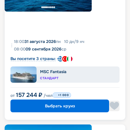
18:00
31 августа 2026
пн
10
дн
/
9
нч
08:00
09 сентября 2026
ср
Вы посетите 3 страны:
MSC Fantasia
СТАНДАРТ
157 244
₽
от
/чел
+1 000
Выбрать круиз