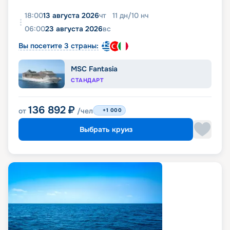
18:00
13 августа 2026
чт
11
дн
/
10
нч
06:00
23 августа 2026
вс
Вы посетите 3 страны:
MSC Fantasia
СТАНДАРТ
136 892
₽
от
/чел
+1 000
Выбрать круиз