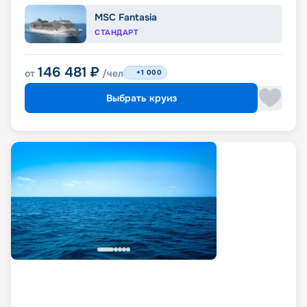
MSC Fantasia
СТАНДАРТ
146 481
₽
от
/чел
+1 000
Выбрать круиз