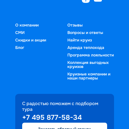
О компании
Отзывы
СМИ
Вопросы и ответы
Скидки и акции
Найти круиз
Блог
Аренда теплохода
Программа лояльности
Коллекция выгодных
круизов
Круизные компании и
наши партнеры
С радостью поможем с подбором
тура
+7 495 877-58-34
Заказать обратный звонок