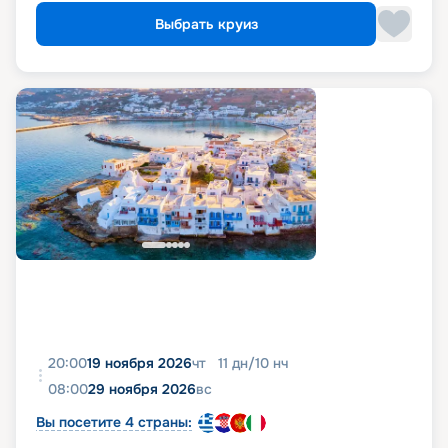
Выбрать круиз
20:00
19 ноября 2026
чт
11
дн
/
10
нч
08:00
29 ноября 2026
вс
Вы посетите 4 страны: