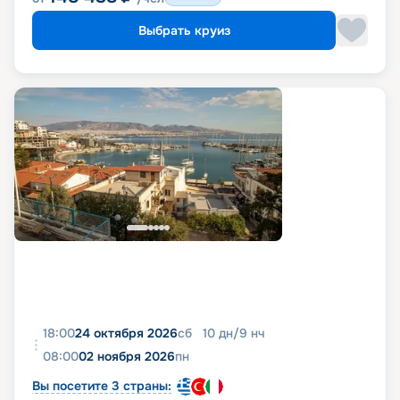
Выбрать круиз
18:00
24 октября 2026
сб
10
дн
/
9
нч
08:00
02 ноября 2026
пн
Вы посетите 3 страны: