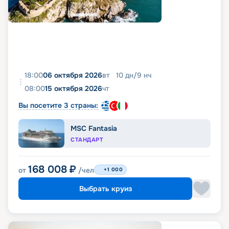
18:00
06 октября 2026
вт
10
дн
/
9
нч
08:00
15 октября 2026
чт
Вы посетите 3 страны:
MSC Fantasia
СТАНДАРТ
168 008
₽
от
/чел
+1 000
Выбрать круиз