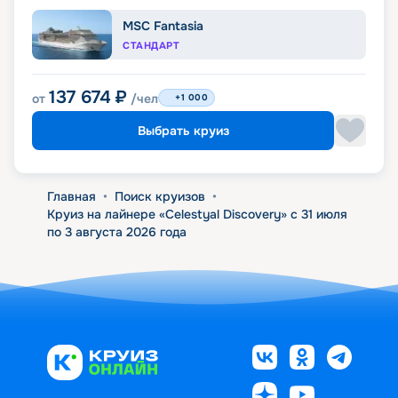
MSC Fantasia
СТАНДАРТ
137 674
₽
от
/чел
+1 000
Выбрать круиз
Главная
•
Поиск круизов
•
Круиз на лайнере «Celestyal Discovery» с 31 июля
по 3 августа 2026 года