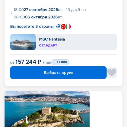
18:00
27 сентября 2026
вс
10
дн
/
9
нч
08:00
06 октября 2026
вт
Вы посетите 3 страны:
MSC Fantasia
СТАНДАРТ
157 244
₽
от
/чел
+1 000
Выбрать круиз