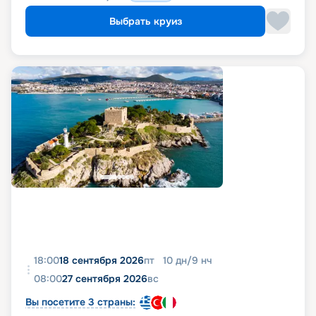
Выбрать круиз
18:00
18 сентября 2026
пт
10
дн
/
9
нч
08:00
27 сентября 2026
вс
Вы посетите 3 страны: