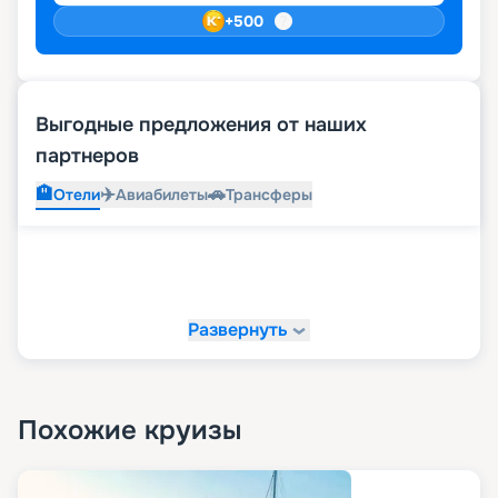
+
500
Выгодные предложения от наших
партнеров
🏨
✈️
🚗
Отели
Авиабилеты
Трансферы
Развернуть
Похожие круизы