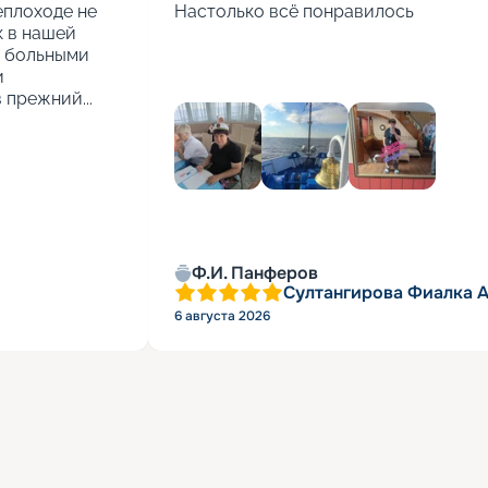
еплоходе не 
Настолько всё понравилось
 в нашей 
 больными 
 
 прежний...
Ф.И. Панферов
Султангирова Фиалка 
6 августа 2026