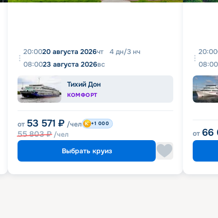
20:00
20 августа 2026
чт
4
дн
/
3
нч
20:00
08:00
23 августа 2026
вс
08:00
Тихий Дон
КОМФОРТ
53 571
₽
от
/чел
+1 000
66
55 803
₽
от
/чел
Выбрать круиз