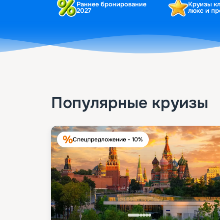
Раннее бронирование
Круизы к
2027
люкс и п
Популярные круизы
Спецпредложение - 10%