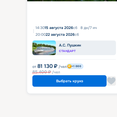
14:30
15 августа 2026
сб
8
дн
/
7
нч
20:00
22 августа 2026
сб
А.С. Пушкин
СТАНДАРТ
81 130
₽
от
/чел
+1 000
85 400
₽
/чел
Выбрать круиз