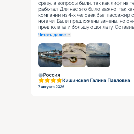
сразу, а вопросы были, так как лифт на т
работал. Для нас это было важно, так как
компании из 4-х человек был пассажир с
ногами. Были предложены замены, но они
предполагали большую доплату. Оставив
Читать далее
+
1
Россия
Кишинская Галина Павловна
7 августа 2026