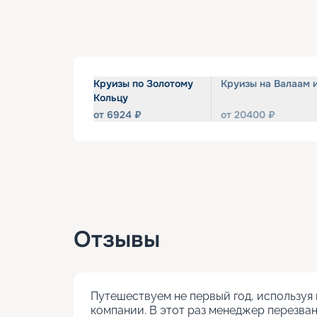
Круизы по Золотому
Круизы на Валаам 
Кольцу
от
6924
₽
от
20400
₽
Отзывы
Путешествуем не первый год, используя 
компании. В этот раз менеджер перезван