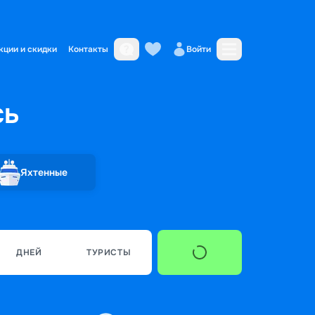
кции и скидки
Контакты
Войти
сь
Яхтенные
ДНЕЙ
ТУРИСТЫ