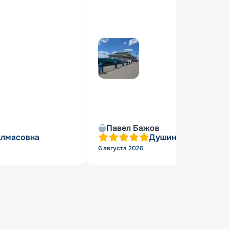
Павел Бажов
Алмасовна
Душин Александр 
6 августа 2026