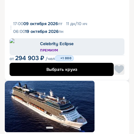
17:00
09 октября 2026
пт
11
дн
/
10
нч
06:00
19 октября 2026
пн
Celebrity Eclipse
ПРЕМИУМ
294 903
₽
от
/чел
+1 000
Выбрать круиз