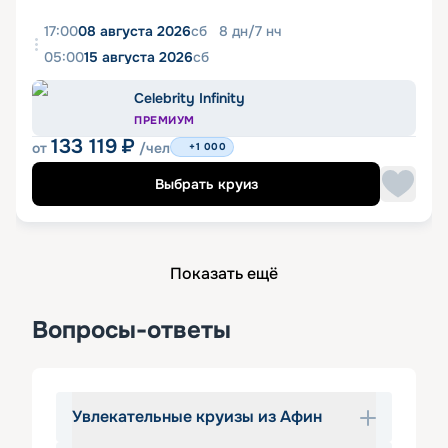
17:00
08 августа 2026
сб
8
дн
/
7
нч
05:00
15 августа 2026
сб
Celebrity Infinity
ПРЕМИУМ
133 119
₽
от
/чел
+1 000
Выбрать круиз
Показать ещё
Вопросы-ответы
Увлекательные круизы из Афин