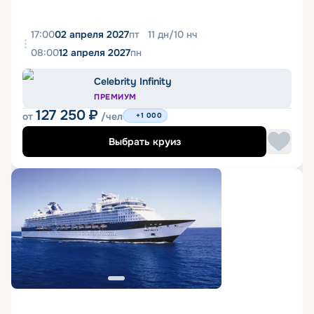
17:00
02 апреля 2027
пт
11
дн
/
10
нч
08:00
12 апреля 2027
пн
Celebrity Infinity
ПРЕМИУМ
127 250
₽
от
/чел
+1 000
Выбрать круиз