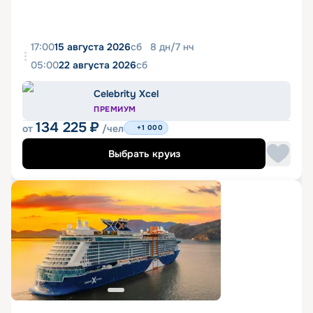
17:00
15 августа 2026
сб
8
дн
/
7
нч
05:00
22 августа 2026
сб
Celebrity Xcel
ПРЕМИУМ
134 225
₽
от
/чел
+1 000
Выбрать круиз