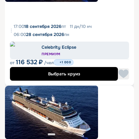
17:00
18 сентября 2026
пт
11
дн
/
10
нч
06:00
28 сентября 2026
пн
Celebrity Eclipse
ПРЕМИУМ
116 532
₽
от
/чел
+1 000
Выбрать круиз