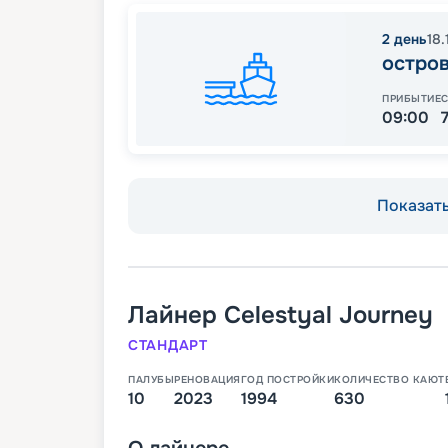
2
день
18
остро
ПРИБЫТИЕ
09:00
Показать
Лайнер
Celestyal Journey
СТАНДАРТ
ПАЛУБЫ
РЕНОВАЦИЯ
ГОД ПОСТРОЙКИ
КОЛИЧЕСТВО КАЮТ
10
2023
1994
630