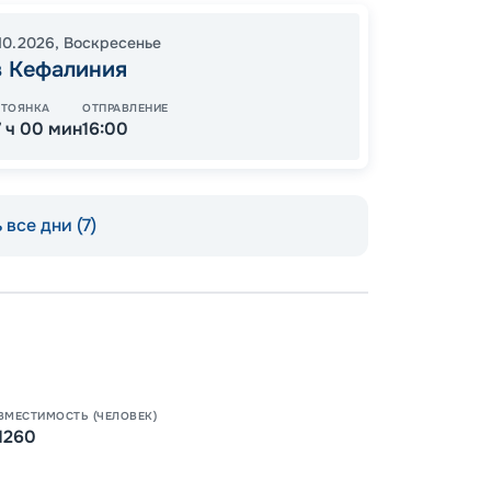
96
от
.10.2026
,
Воскресенье
в Кефалиния
СТОЯНКА
ОТПРАВЛЕНИЕ
7 ч 00 мин
16:00
 все дни (7)
Пишит
ВМЕСТИМОСТЬ (ЧЕЛОВЕК)
1260