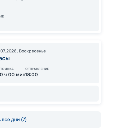
17:00
0
ы
08:00
ИЕ
Завер
.07.2026
,
Воскресенье
Цена по
асы
СТОЯНКА
ОТПРАВЛЕНИЕ
10 ч 00 мин
18:00
 все дни (7)