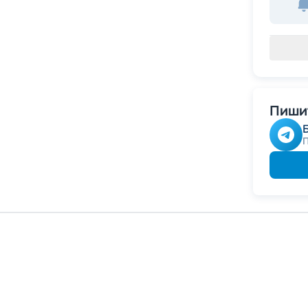
Пишит