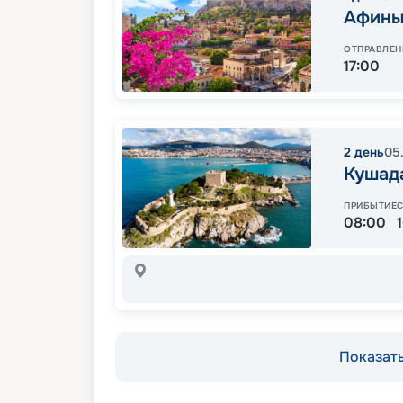
Афин
ОТПРАВЛЕН
17:00
2
день
05
Кушад
ПРИБЫТИЕ
08:00
Показать