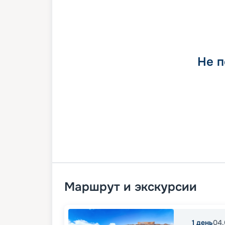
Не п
Маршрут и экскурсии
1
день
04.