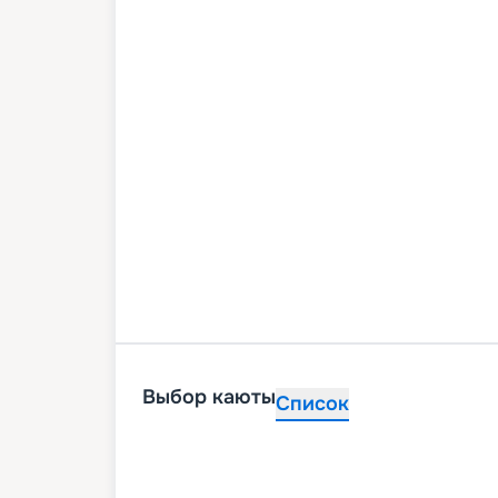
Выбор каюты
Список