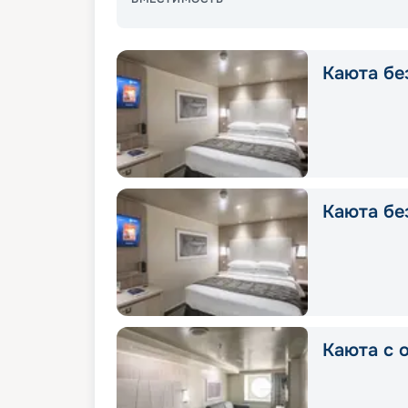
Каюта без
Каюта без
Каюта с о