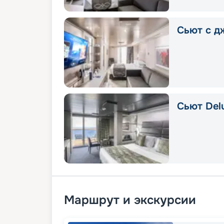
Сьют с д
Сьют Delu
Маршрут и экскурсии