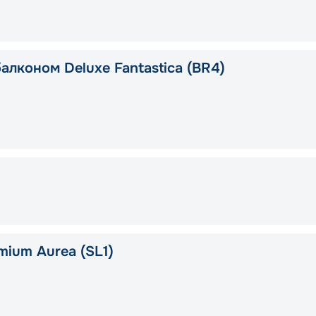
алконом Deluxe Fantastica (BR4)
mium Aurea (SL1)