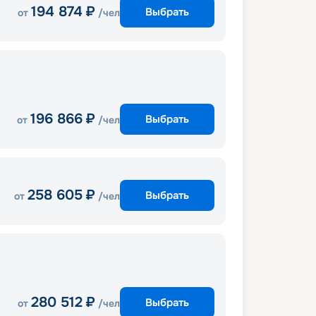
194 874
₽
Выбрать
от
/чел
196 866
₽
Выбрать
от
/чел
258 605
₽
Выбрать
от
/чел
280 512
₽
Выбрать
от
/чел