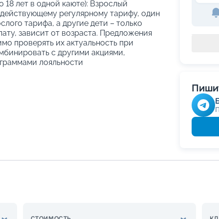
о 18 лет в одной каюте): Взрослый
 действующему регулярному тарифу, один
слого тарифа, а другие дети – только
ату, зависит от возраста. Предложения
имо проверять их актуальность при
мбинировать с другими акциями,
граммами лояльности
Пишит
СТОИМОСТЬ
КЛ