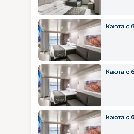
Каюта с б
Каюта с б
Каюта с б