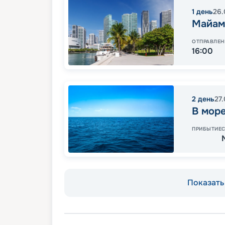
1
день
26.
Майам
ОТПРАВЛЕН
16:00
2
день
27
В мор
ПРИБЫТИЕ
Показать 