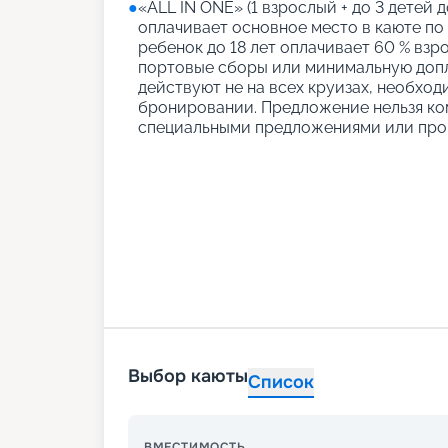
●
«АLL IN ONE» (1 взрослый + до 3 детей д
оплачивает основное место в каюте по
ребенок до 18 лет оплачивает 60 % взро
портовые сборы или минимальную допл
действуют не на всех круизах, необход
бронировании. Предложение нельзя ко
специальными предложениями или про
Выбор каюты
Список
ВМЕСТИМОСТЬ