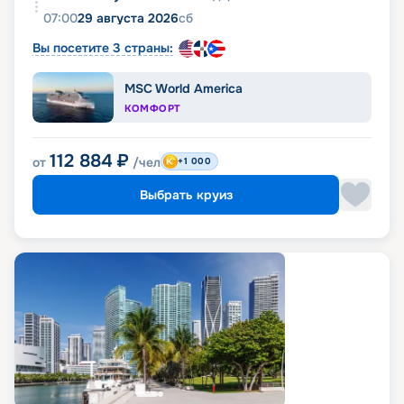
07:00
29 августа 2026
сб
Вы посетите 3 страны:
MSC World America
КОМФОРТ
112 884
₽
от
/чел
+1 000
Выбрать круиз