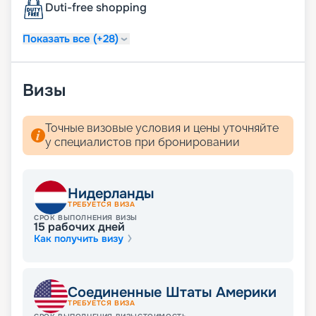
Duti-free shopping
Показать все (+28)
Визы
Точные визовые условия и цены уточняйте
у специалистов при бронировании
Нидерланды
ТРЕБУЕТСЯ ВИЗА
СРОК ВЫПОЛНЕНИЯ ВИЗЫ
15
рабочих дней
Как получить визу
Соединенные Штаты Америки
ТРЕБУЕТСЯ ВИЗА