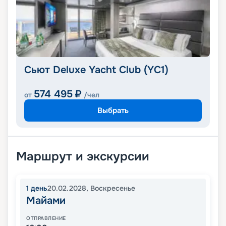
Сьют Deluxe Yacht Club (YC1)
574 495
₽
от
/чел
Выбрать
Маршрут и экскурсии
1
день
20.02.2028
,
Воскресенье
Майами
ОТПРАВЛЕНИЕ