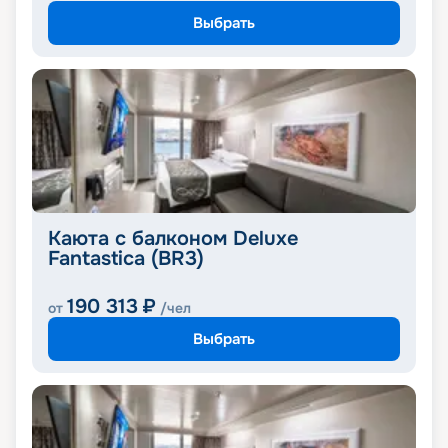
Выбрать
Каюта с балконом Deluxe
Fantastica (BR3)
190 313
₽
от
/чел
Выбрать