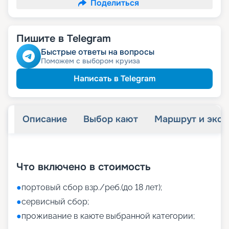
Поделиться
Пишите в Telegram
Быстрые ответы на вопросы
Поможем с выбором круиза
Написать в Telegram
Описание
Выбор кают
Маршрут и экск
+
39
фотографий
Что включено в стоимость
●
портовый сбор взр./реб.(до 18 лет);
●
сервисный сбор;
●
проживание в каюте выбранной категории;