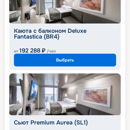
Каюта с балконом Deluxe
Fantastica (BR4)
192 288
₽
от
/чел
Выбрать
Сьют Premium Aurea (SL1)