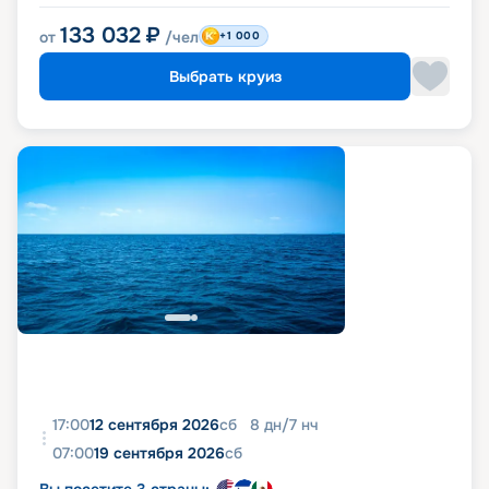
133 032
₽
от
/чел
+1 000
Выбрать круиз
17:00
12 сентября 2026
сб
8
дн
/
7
нч
07:00
19 сентября 2026
сб
Вы посетите 3 страны: