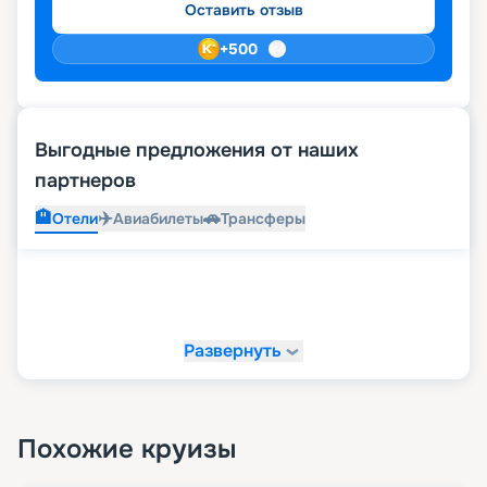
Оставить отзыв
+
500
Выгодные предложения от наших
партнеров
🏨
✈️
🚗
Отели
Авиабилеты
Трансферы
Развернуть
Похожие круизы