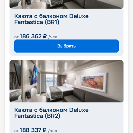
Каюта с балконом Deluxe
Fantastica (BR1)
186 362
₽
от
/чел
Выбрать
Каюта с балконом Deluxe
Fantastica (BR2)
188 337
₽
от
/чел