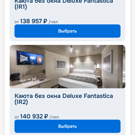
Каюта без окна Deluxe Fantastica
(IR1)
138 957
₽
от
/чел
Выбрать
Каюта без окна Deluxe Fantastica
(IR2)
140 932
₽
от
/чел
Выбрать