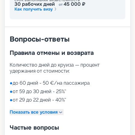
СРОК ВЫПОЛНЕНИЯ ВИЗЫ
СТОИМОСТЬ
30
рабочих дней
45 000
₽
от
Как получить визу
Вопросы-ответы
Правила отмены и возврата
Количество дней до круиза — процент
удержания от стоимости:
●
до 60 дней - 50 €/на пассажира
●
от 59 до 30 дней - 25%*
●
от 29 до 22 дней - 40%*
Показать все условия
Частые вопросы