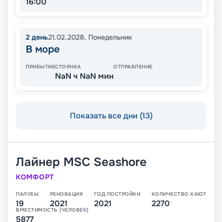
16:00
2
день
21.02.2028
,
Понедельник
В море
ПРИБЫТИЕ
СТОЯНКА
ОТПРАВЛЕНИЕ
NaN ч NaN мин
Показать все дни (13)
Лайнер
MSC Seashore
КОМФОРТ
ПАЛУБЫ
РЕНОВАЦИЯ
ГОД ПОСТРОЙКИ
КОЛИЧЕСТВО КАЮТ
19
2021
2021
2270
ВМЕСТИМОСТЬ (ЧЕЛОВЕК)
5877