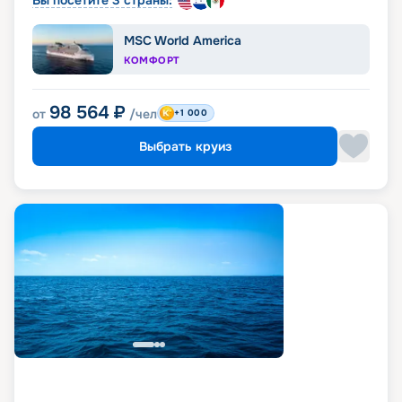
MSC World America
КОМФОРТ
98 564
₽
от
/чел
+1 000
Выбрать круиз