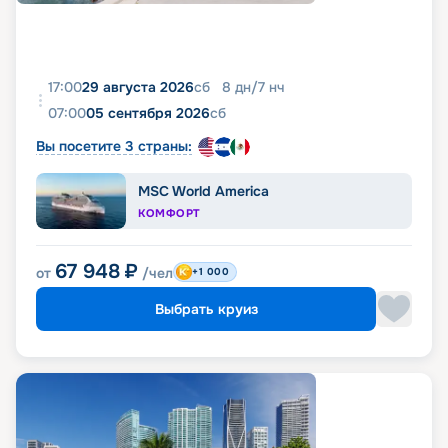
17:00
29 августа 2026
сб
8
дн
/
7
нч
07:00
05 сентября 2026
сб
Вы посетите 3 страны:
MSC World America
КОМФОРТ
67 948
₽
от
/чел
+1 000
Выбрать круиз