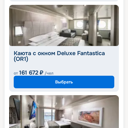
Каюта с окном Deluxe Fantastica
(OR1)
161 672
₽
от
/чел
Выбрать