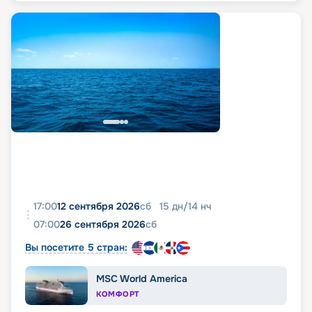
17:00
12 сентября 2026
сб
15
дн
/
14
нч
07:00
26 сентября 2026
сб
Вы посетите 5 стран:
MSC World America
КОМФОРТ