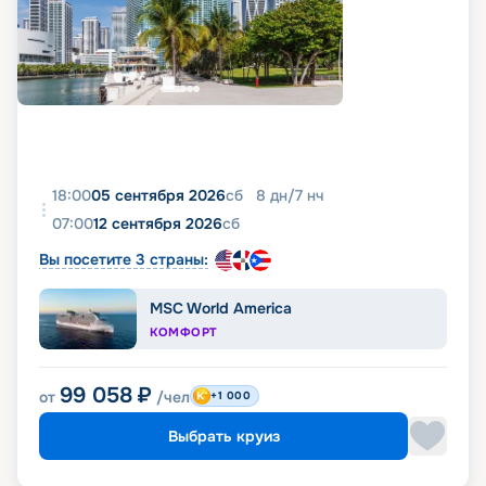
18:00
05 сентября 2026
сб
8
дн
/
7
нч
07:00
12 сентября 2026
сб
Вы посетите 3 страны:
MSC World America
КОМФОРТ
99 058
₽
от
/чел
+1 000
Выбрать круиз