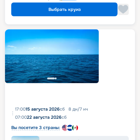
Выбрать круиз
17:00
15 августа 2026
сб
8
дн
/
7
нч
07:00
22 августа 2026
сб
Вы посетите 3 страны: