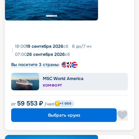
18:00
19 сентября 2026
сб
8
дн
/
7
нч
07:00
26 сентября 2026
сб
Вы посетите 3 страны:
MSC World America
КОМФОРТ
59 553
₽
от
/чел
+1 000
Выбрать круиз