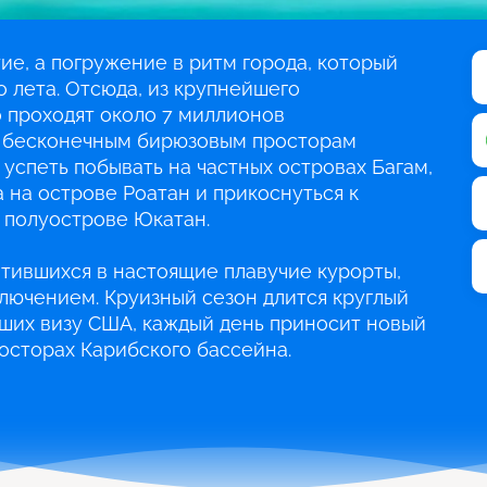
ие, а погружение в ритм города, который
о лета. Отсюда, из крупнейшего
о проходят около 7 миллионов
к бесконечным бирюзовым просторам
 успеть побывать на частных островах Багам,
 на острове Роатан и прикоснуться к
 полуострове Юкатан.
тившихся в настоящие плавучие курорты,
лючением. Круизный сезон длится круглый
вших визу США, каждый день приносит новый
осторах Карибского бассейна.