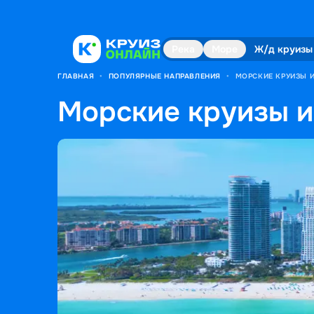
Река
Море
Ж/д круизы
ГЛАВНАЯ
•
ПОПУЛЯРНЫЕ НАПРАВЛЕНИЯ
•
МОРСКИЕ КРУИЗЫ 
Морские круизы 