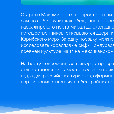
Старт из Майами — это не просто отплыт
сам по себе звучит как обещание вечног
пассажирского порта мира, где ежегодн
путешественников, открываются двери 
Карибского моря. За одну поездку можно
исследовать коралловые рифы Гондураса
древней культуре майя на мексиканском
На борту современных лайнеров, превра
отдых становится самостоятельным прик
год, а для российских туристов, оформи
порт и новые открытия на бескрайних пр