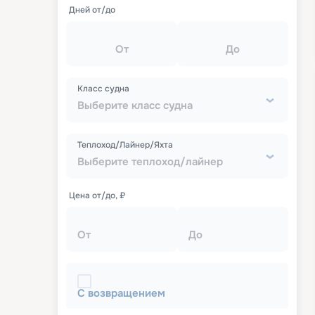
Дней от/до
От
До
Класс судна
Выберите класс судна
Теплоход/Лайнер/Яхта
Выберите теплоход/лайнер
Цена от/до, ₽
От
До
С возвращением