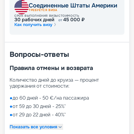
Соединенные Штаты Америки
ТРЕБУЕТСЯ ВИЗА
СРОК ВЫПОЛНЕНИЯ ВИЗЫ
СТОИМОСТЬ
30
рабочих дней
45 000
₽
от
Как получить визу
Вопросы-ответы
Правила отмены и возврата
Количество дней до круиза — процент
удержания от стоимости:
●
до 60 дней - 50 €/на пассажира
●
от 59 до 30 дней - 25%*
●
от 29 до 22 дней - 40%*
Показать все условия