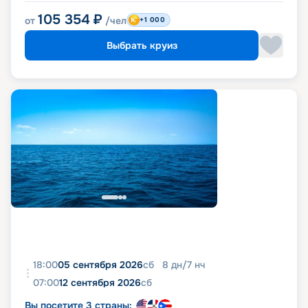
105 354
₽
от
/чел
+1 000
Выбрать круиз
18:00
05 сентября 2026
сб
8
дн
/
7
нч
07:00
12 сентября 2026
сб
Вы посетите 3 страны: