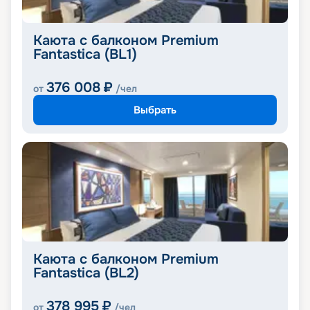
Каюта с балконом Premium
Fantastica (BL1)
376 008
₽
от
/чел
Выбрать
Каюта с балконом Premium
Fantastica (BL2)
378 995
₽
от
/чел