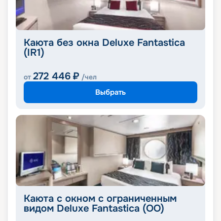
Каюта без окна Deluxe Fantastica
(IR1)
272 446
₽
от
/чел
Выбрать
Каюта с окном с ограниченным
видом Deluxe Fantastica (OO)