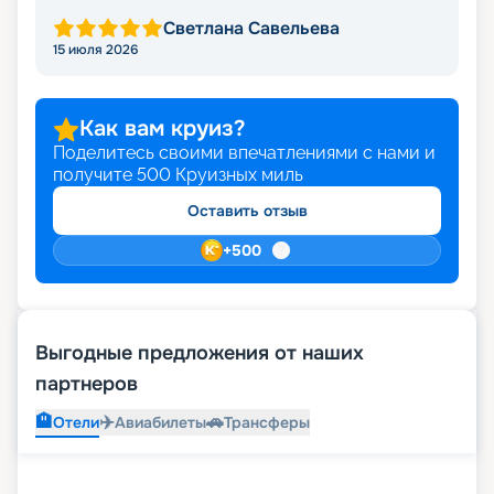
Светлана Савельева
15 июля 2026
Как вам круиз?
Поделитесь своими впечатлениями с нами и
получите
500
Круизных миль
Оставить отзыв
+
500
Выгодные предложения от наших
партнеров
🏨
✈️
🚗
Отели
Авиабилеты
Трансферы