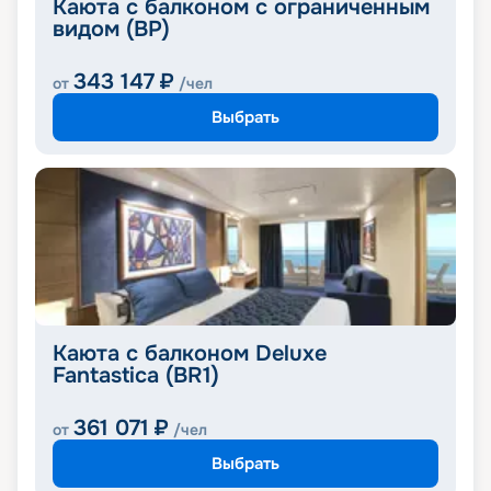
Каюта с балконом с ограниченным
видом (BP)
343 147
₽
от
/чел
Выбрать
Каюта с балконом Deluxe
Fantastica (BR1)
361 071
₽
от
/чел
Выбрать