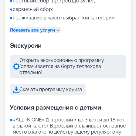
●
портовый сбор взр./реб.(до 18 лет);
●
сервисный сбор;
●
проживание в каюте выбранной категории;
Показать все услуги
Экскурсии
Открыть экскурсионную программу
(оплачивается на борту теплохода
отдельно)
Скачать программу круиза
Условия размещения с детьми
●
«АLL IN ONE» (1 взрослый + до 3 детей до 18 лет
в одной каюте): Взрослый оплачивает основное
место в каюте по действующему регулярному