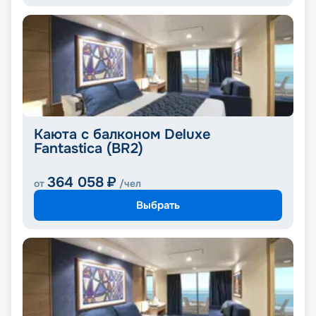
Каюта с балконом Deluxe
Fantastica (BR2)
364 058
₽
от
/чел
Выбрать