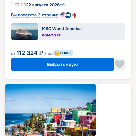
07:00
22 августа 2026
сб
Вы посетите 3 страны:
MSC World America
КОМФОРТ
112 324
₽
от
/чел
+1 000
Выбрать круиз