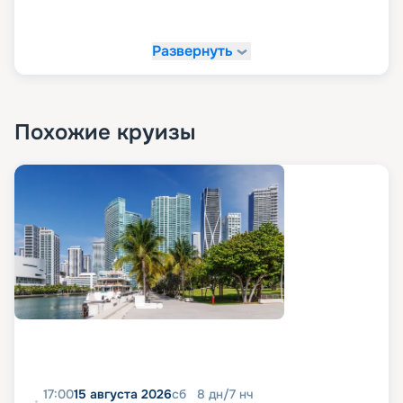
Развернуть
Похожие круизы
17:00
15 августа 2026
сб
8
дн
/
7
нч