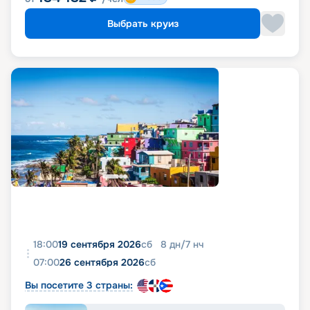
Выбрать круиз
18:00
19 сентября 2026
сб
8
дн
/
7
нч
07:00
26 сентября 2026
сб
Вы посетите 3 страны: