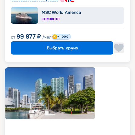
MSC World America
КОМФОРТ
99 877
₽
от
/чел
+1 000
Выбрать круиз