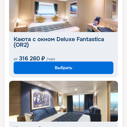
Каюта с окном Deluxe Fantastica
(OR2)
316 260
₽
от
/чел
Выбрать