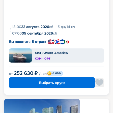
18:00
22 августа 2026
сб
15
дн
/
14
нч
07:00
05 сентября 2026
сб
Вы посетите 5 стран:
MSC World America
КОМФОРТ
252 630
₽
от
/чел
+1 000
Выбрать круиз