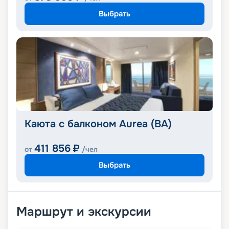
Выбрать
Каюта с балконом Aurea (BA)
411 856
₽
от
/чел
Выбрать
Маршрут и экскурсии