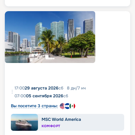
17:00
29 августа 2026
сб
8
дн
/
7
нч
07:00
05 сентября 2026
сб
Вы посетите 3 страны:
MSC World America
КОМФОРТ