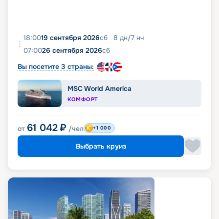
18:00
19 сентября 2026
сб
8
дн
/
7
нч
07:00
26 сентября 2026
сб
Вы посетите 3 страны:
MSC World America
КОМФОРТ
61 042
₽
от
/чел
+1 000
Выбрать круиз