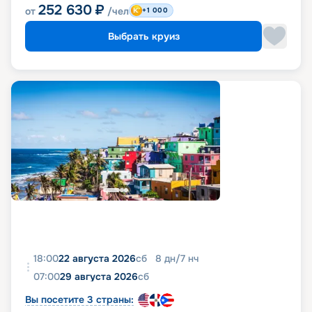
252 630
₽
от
/чел
+1 000
Выбрать круиз
18:00
22 августа 2026
сб
8
дн
/
7
нч
07:00
29 августа 2026
сб
Вы посетите 3 страны: