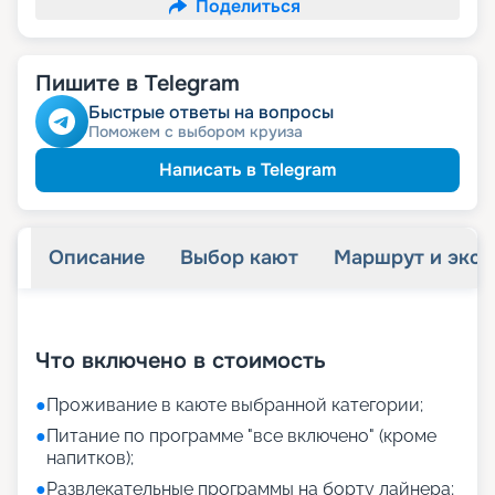
Поделиться
Пишите в Telegram
Быстрые ответы на вопросы
Поможем с выбором круиза
Написать в Telegram
Описание
Выбор кают
Маршрут и экск
+
12
фотографий
Что включено в стоимость
●
Проживание в каюте выбранной категории;
●
Питание по программе "все включено" (кроме
напитков);
●
Развлекательные программы на борту лайнера;