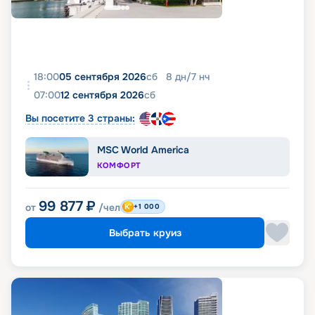
18:00
05 сентября 2026
сб
8
дн
/
7
нч
07:00
12 сентября 2026
сб
Вы посетите 3 страны:
MSC World America
КОМФОРТ
99 877
₽
от
/чел
+1 000
Выбрать круиз