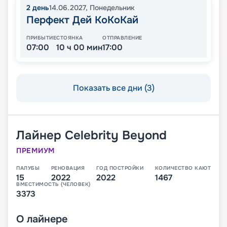
2
день
14.06.2027
,
Понедельник
Перфект Дей КоКоКай
ПРИБЫТИЕ
СТОЯНКА
ОТПРАВЛЕНИЕ
07:00
10 ч 00 мин
17:00
Показать все дни (3)
Лайнер
Celebrity Beyond
ПРЕМИУМ
ПАЛУБЫ
РЕНОВАЦИЯ
ГОД ПОСТРОЙКИ
КОЛИЧЕСТВО КАЮТ
15
2022
2022
1467
ВМЕСТИМОСТЬ (ЧЕЛОВЕК)
3373
О
лайнере