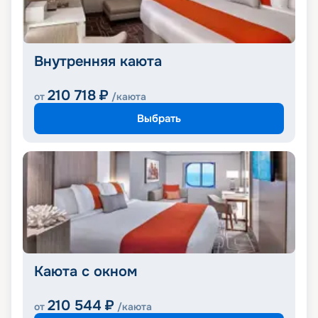
Внутренняя каюта
210 718
₽
от
/каюта
Выбрать
Каюта с окном
210 544
₽
от
/каюта