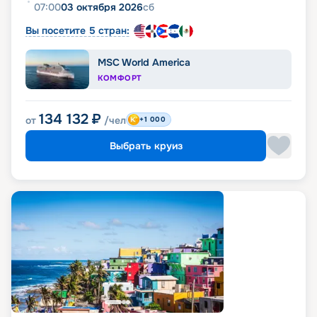
07:00
03 октября 2026
сб
Вы посетите 5 стран:
MSC World America
КОМФОРТ
134 132
₽
от
/чел
+1 000
Выбрать круиз