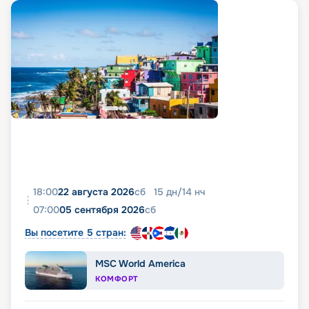
18:00
22 августа 2026
сб
15
дн
/
14
нч
07:00
05 сентября 2026
сб
Вы посетите 5 стран:
MSC World America
КОМФОРТ