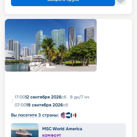
17:00
12 сентября 2026
сб
8
дн
/
7
нч
07:00
19 сентября 2026
сб
Вы посетите 3 страны:
MSC World America
КОМФОРТ