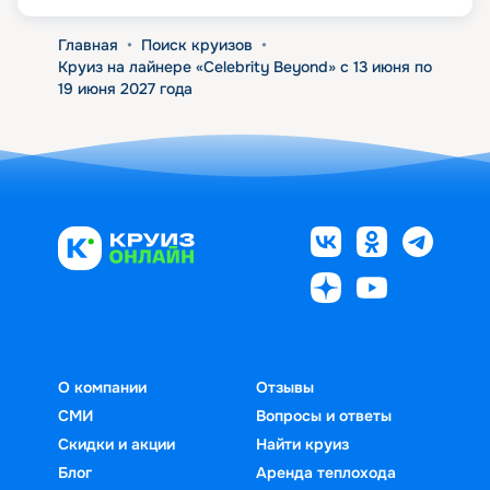
Главная
•
Поиск круизов
•
Круиз на лайнере «Celebrity Beyond» с 13 июня по
19 июня 2027 года
О компании
Отзывы
СМИ
Вопросы и ответы
Скидки и акции
Найти круиз
Блог
Аренда теплохода