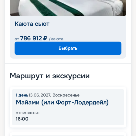
Каюта сьют
786 912
₽
от
/каюта
Выбрать
Маршрут и экскурсии
1
день
13.06.2027
,
Воскресенье
Майами (или Форт-Лодердейл)
ОТПРАВЛЕНИЕ
16:00