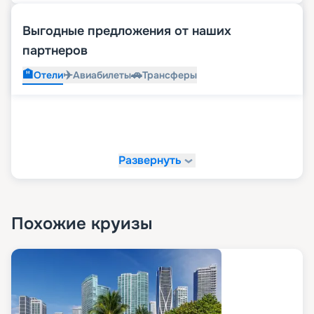
Выгодные предложения от наших
партнеров
🏨
✈️
🚗
Отели
Авиабилеты
Трансферы
Развернуть
Похожие круизы