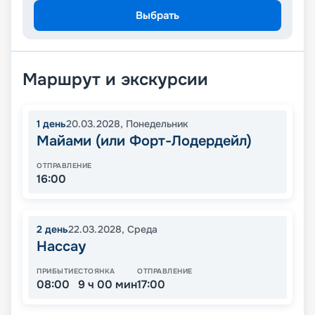
Выбрать
Маршрут и экскурсии
1
день
20.03.2028
,
Понедельник
Майами (или Форт-Лодердейл)
ОТПРАВЛЕНИЕ
16:00
2
день
22.03.2028
,
Среда
Нассау
ПРИБЫТИЕ
СТОЯНКА
ОТПРАВЛЕНИЕ
08:00
9 ч 00 мин
17:00