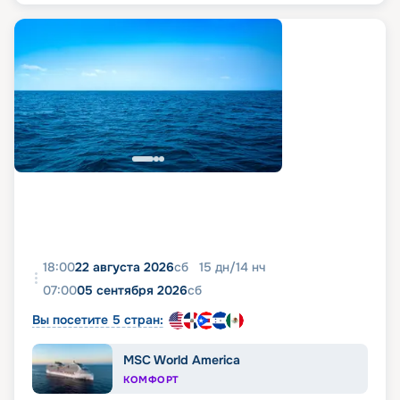
18:00
22 августа 2026
сб
15
дн
/
14
нч
07:00
05 сентября 2026
сб
Вы посетите 5 стран:
MSC World America
КОМФОРТ