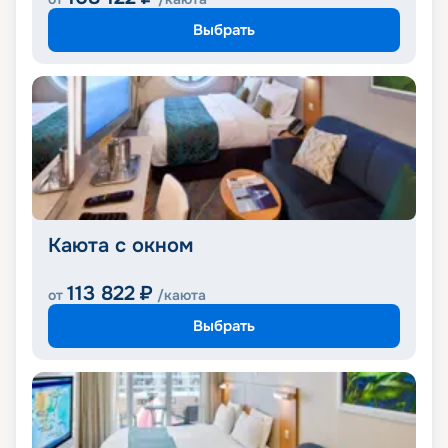
Выбрать
Каюта с окном
113 822
₽
от
/каюта
Выбрать