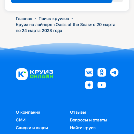
Главная
•
Поиск круизов
•
Круиз на лайнере «Oasis of the Seas» с 20 марта
по 24 марта 2028 года
О компании
Отзывы
СМИ
Вопросы и ответы
Скидки и акции
Найти круиз