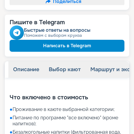
Поделиться
Пишите в Telegram
Быстрые ответы на вопросы
Поможем с выбором круиза
Написать в Telegram
Описание
Выбор кают
Маршрут и экск
+
31
фотографий
Что включено в стоимость
●
Проживание в каюте выбранной категории;
●
Питание по программе "все включено" (кроме
напитков);
●
Безалкогольные напитки (фильтрованная вода,