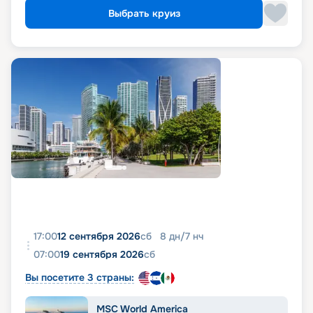
Выбрать круиз
17:00
12 сентября 2026
сб
8
дн
/
7
нч
07:00
19 сентября 2026
сб
Вы посетите 3 страны:
MSC World America