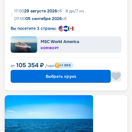
17:00
29 августа 2026
сб
8
дн
/
7
нч
07:00
05 сентября 2026
сб
Вы посетите 3 страны:
MSC World America
КОМФОРТ
105 354
₽
от
/чел
+1 000
Выбрать круиз