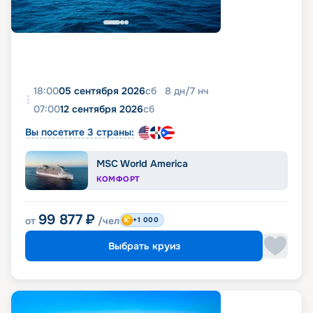
18:00
05 сентября 2026
сб
8
дн
/
7
нч
07:00
12 сентября 2026
сб
Вы посетите 3 страны:
MSC World America
КОМФОРТ
99 877
₽
от
/чел
+1 000
Выбрать круиз