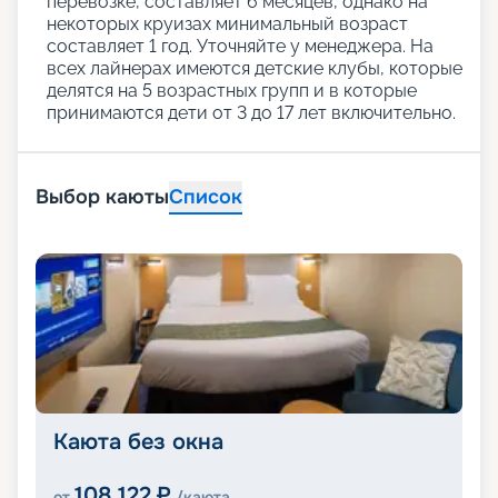
перевозке, составляет 6 месяцев, однако на
некоторых круизах минимальный возраст
составляет 1 год. Уточняйте у менеджера. На
всех лайнерах имеются детские клубы, которые
делятся на 5 возрастных групп и в которые
принимаются дети от 3 до 17 лет включительно.
Выбор каюты
Список
Каюта без окна
108 122
₽
от
/каюта