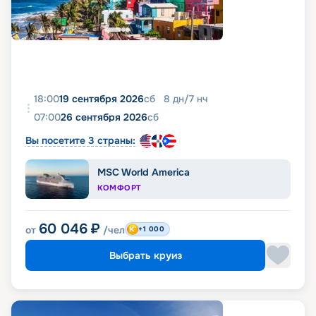
18:00
19 сентября 2026
сб
8
дн
/
7
нч
07:00
26 сентября 2026
сб
Вы посетите 3 страны:
MSC World America
КОМФОРТ
60 046
₽
от
/чел
+1 000
Выбрать круиз