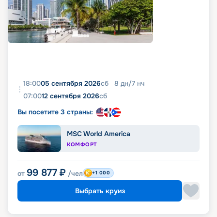
18:00
05 сентября 2026
сб
8
дн
/
7
нч
07:00
12 сентября 2026
сб
Вы посетите 3 страны:
MSC World America
КОМФОРТ
99 877
₽
от
/чел
+1 000
Выбрать круиз