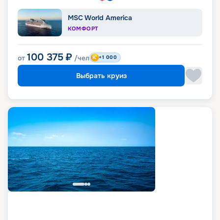
MSC World America
КОМФОРТ
100 375
₽
от
/чел
+1 000
Выбрать круиз