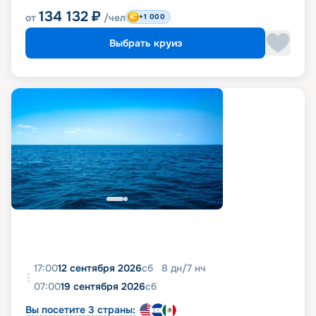
134 132
₽
от
/чел
+1 000
Выбрать круиз
17:00
12 сентября 2026
сб
8
дн
/
7
нч
07:00
19 сентября 2026
сб
Вы посетите 3 страны: