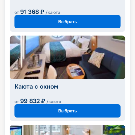
91 368
₽
от
/каюта
Выбрать
Каюта с окном
99 832
₽
от
/каюта
Выбрать