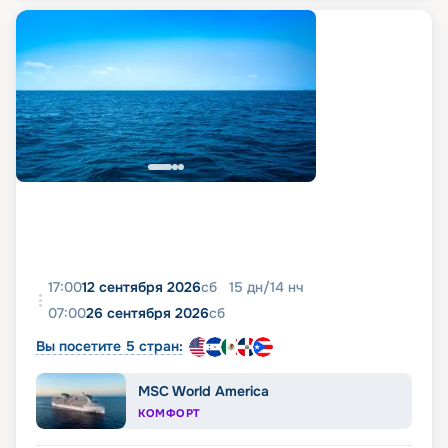
17:00
12 сентября 2026
сб
15
дн
/
14
нч
07:00
26 сентября 2026
сб
Вы посетите 5 стран:
MSC World America
КОМФОРТ