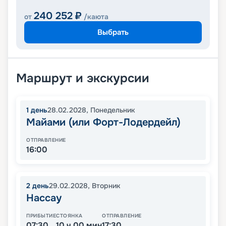
240 252
₽
от
/каюта
Выбрать
Маршрут и экскурсии
1
день
28.02.2028
,
Понедельник
Майами (или Форт-Лодердейл)
ОТПРАВЛЕНИЕ
16:00
2
день
29.02.2028
,
Вторник
Нассау
ПРИБЫТИЕ
СТОЯНКА
ОТПРАВЛЕНИЕ
07:30
10 ч 00 мин
17:30