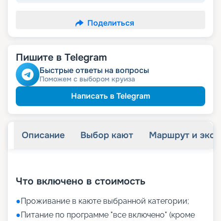
Поделиться
Пишите в Telegram
Быстрые ответы на вопросы
Поможем с выбором круиза
Написать в Telegram
Описание
Выбор кают
Маршрут и экск
+
31
фотографий
Что включено в стоимость
●
Проживание в каюте выбранной категории;
●
Питание по программе "все включено" (кроме