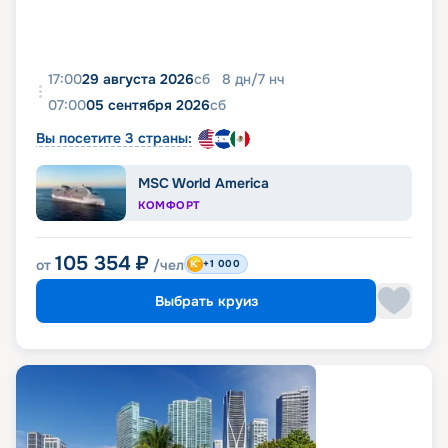
17:00
29 августа 2026
сб
8
дн
/
7
нч
07:00
05 сентября 2026
сб
Вы посетите 3 страны:
MSC World America
КОМФОРТ
105 354
₽
от
/чел
+1 000
Выбрать круиз