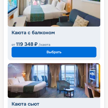
Каюта с балконом
119 348
₽
от
/каюта
Выбрать
Каюта сьют