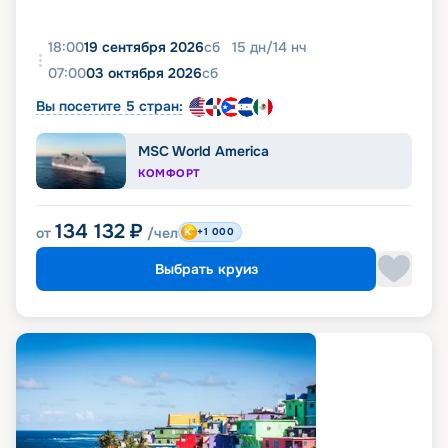
18:00
19 сентября 2026
сб
15
дн
/
14
нч
07:00
03 октября 2026
сб
Вы посетите 5 стран:
MSC World America
КОМФОРТ
134 132
₽
от
/чел
+1 000
Выбрать круиз