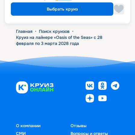
Выбрать круиз
Главная
•
Поиск круизов
•
Круиз на лайнере «Oasis of the Seas» с 28
февраля по 3 марта 2028 года
О компании
Отзывы
СМИ
Вопросы и ответы