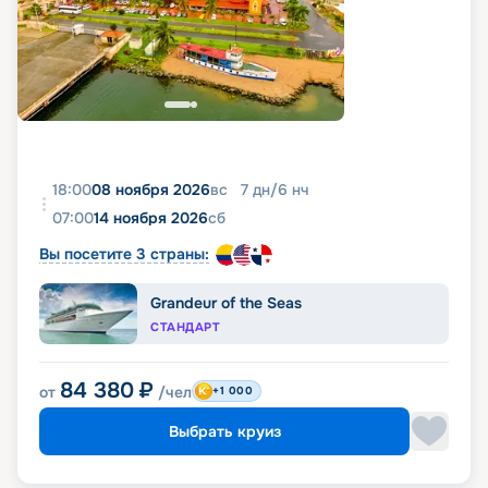
18:00
08 ноября 2026
вс
7
дн
/
6
нч
07:00
14 ноября 2026
сб
Вы посетите 3 страны:
Grandeur of the Seas
СТАНДАРТ
84 380
₽
от
/чел
+1 000
Выбрать круиз