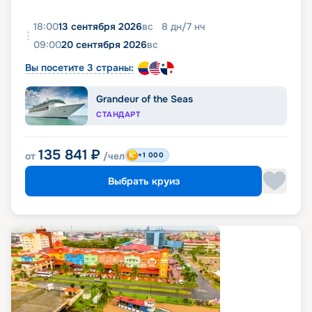
18:00
13 сентября 2026
вс
8
дн
/
7
нч
09:00
20 сентября 2026
вс
Вы посетите 3 страны:
Grandeur of the Seas
СТАНДАРТ
135 841
₽
от
/чел
+1 000
Выбрать круиз