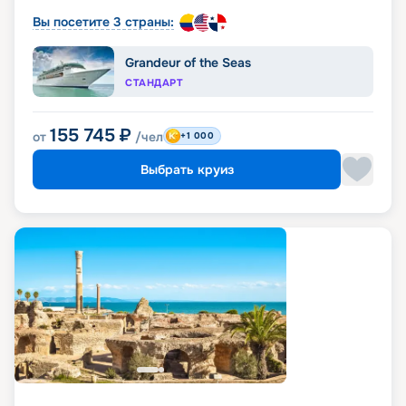
Вы посетите 3 страны:
Grandeur of the Seas
СТАНДАРТ
155 745
₽
от
/чел
+1 000
Выбрать круиз