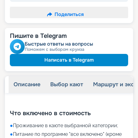
Поделиться
Пишите в Telegram
Быстрые ответы на вопросы
Поможем с выбором круиза
Написать в Telegram
Описание
Выбор кают
Маршрут и экск
+
22
фотографий
Что включено в стоимость
●
Проживание в каюте выбранной категории;
●
Питание по программе "все включено" (кроме