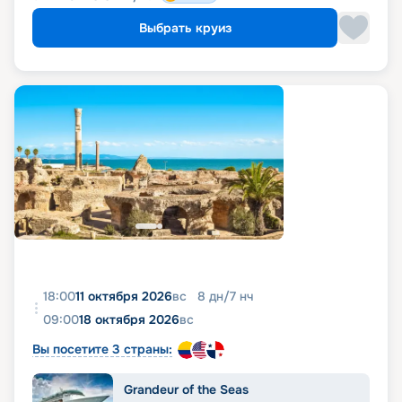
Выбрать круиз
18:00
11 октября 2026
вс
8
дн
/
7
нч
09:00
18 октября 2026
вс
Вы посетите 3 страны:
Grandeur of the Seas