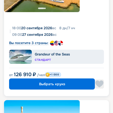
18:00
20 сентября 2026
вс
8
дн
/
7
нч
09:00
27 сентября 2026
вс
Вы посетите 3 страны:
Grandeur of the Seas
СТАНДАРТ
126 910
₽
от
/чел
+1 000
Выбрать круиз