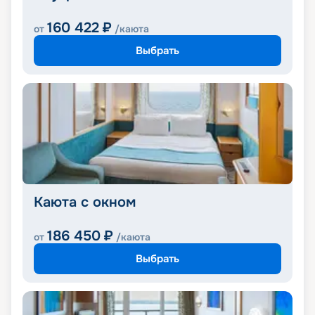
160 422
₽
от
/каюта
Выбрать
Каюта с окном
186 450
₽
от
/каюта
Выбрать