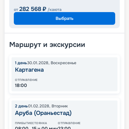
282 568
₽
от
/каюта
Выбрать
Маршрут и экскурсии
1
день
30.01.2028
,
Воскресенье
Картагена
ОТПРАВЛЕНИЕ
18:00
2
день
01.02.2028
,
Вторник
Аруба (Ораньестад)
ПРИБЫТИЕ
СТОЯНКА
ОТПРАВЛЕНИЕ
08:00
15 ч 00 мин
23:00