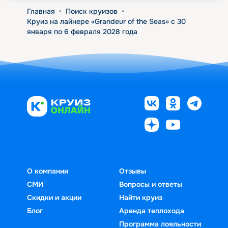
Главная
•
Поиск круизов
•
Круиз на лайнере «Grandeur of the Seas» с 30
января по 6 февраля 2028 года
О компании
Отзывы
СМИ
Вопросы и ответы
Скидки и акции
Найти круиз
Блог
Аренда теплохода
Программа лояльности