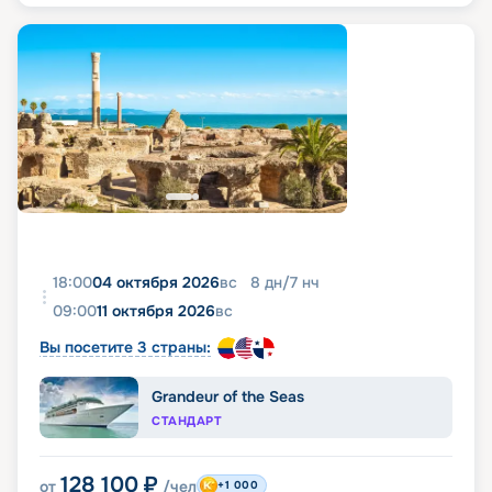
18:00
04 октября 2026
вс
8
дн
/
7
нч
09:00
11 октября 2026
вс
Вы посетите 3 страны:
Grandeur of the Seas
СТАНДАРТ
128 100
₽
от
/чел
+1 000