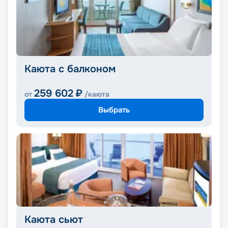
Каюта с балконом
259 602
₽
от
/каюта
Выбрать
Каюта сьют