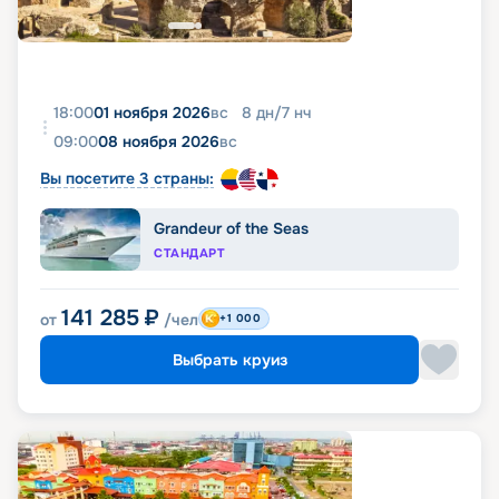
18:00
01 ноября 2026
вс
8
дн
/
7
нч
09:00
08 ноября 2026
вс
Вы посетите 3 страны:
Grandeur of the Seas
СТАНДАРТ
141 285
₽
от
/чел
+1 000
Выбрать круиз