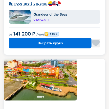
Вы посетите 3 страны:
Grandeur of the Seas
СТАНДАРТ
141 200
₽
от
/чел
+1 000
Выбрать круиз