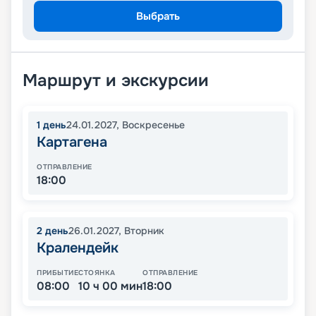
Выбрать
Маршрут и экскурсии
1
день
24.01.2027
,
Воскресенье
Картагена
ОТПРАВЛЕНИЕ
18:00
2
день
26.01.2027
,
Вторник
Кралендейк
ПРИБЫТИЕ
СТОЯНКА
ОТПРАВЛЕНИЕ
08:00
10 ч 00 мин
18:00