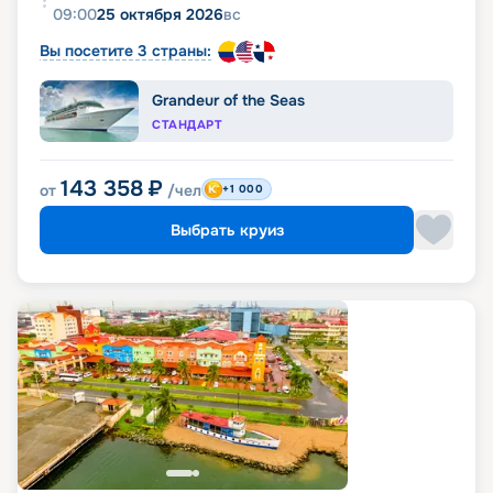
09:00
25 октября 2026
вс
Вы посетите 3 страны:
Grandeur of the Seas
СТАНДАРТ
143 358
₽
от
/чел
+1 000
Выбрать круиз