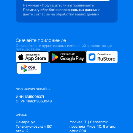
Нажимая «Подписаться» вы принимаете
Политику обработки персональных данных
и
даёте согласие на обработку ваших данных
Скачайте приложение
Оставайтесь в курсе важных изменений в предстоящих
путешествиях
ООО «КРУИЗ.ОНЛАЙН»
ИНН 6315008371
ОГРН 1166313053048
ОФИСЫ
Самара, ул.
Москва, ТЦ Gardenmir,
Галактионовская 157,
проспект Мира 40, 8 этаж,
этаж 12
офис 804