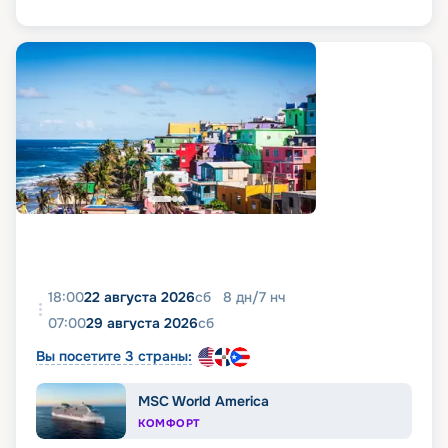
18:00
22 августа 2026
сб
8
дн
/
7
нч
07:00
29 августа 2026
сб
Вы посетите 3 страны:
MSC World America
КОМФОРТ