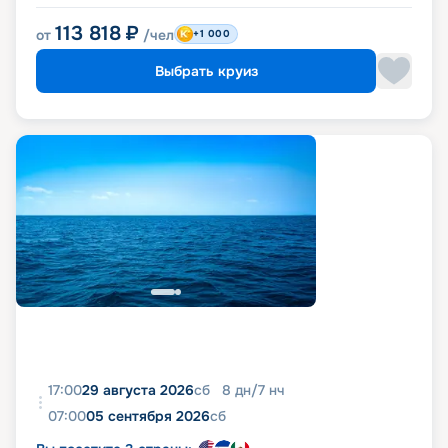
113 818
₽
от
/чел
+1 000
Выбрать круиз
17:00
29 августа 2026
сб
8
дн
/
7
нч
07:00
05 сентября 2026
сб