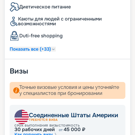
Диетическое питание
Каюты для людей с ограниченными
возможностями
Duti-free shopping
Показать все (+33)
Визы
Точные визовые условия и цены уточняйте
у специалистов при бронировании
Соединенные Штаты Америки
ТРЕБУЕТСЯ ВИЗА
СРОК ВЫПОЛНЕНИЯ ВИЗЫ
СТОИМОСТЬ
30
рабочих дней
45 000
₽
от
Как получить визу