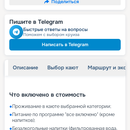
Поделиться
Пишите в Telegram
Быстрые ответы на вопросы
Поможем с выбором круиза
Написать в Telegram
Описание
Выбор кают
Маршрут и экск
+
19
фотографий
Что включено в стоимость
●
Проживание в каюте выбранной категории;
●
Питание по программе "все включено" (кроме
напитков);
●
Безалкогольные напитки (фильтрованная вода,