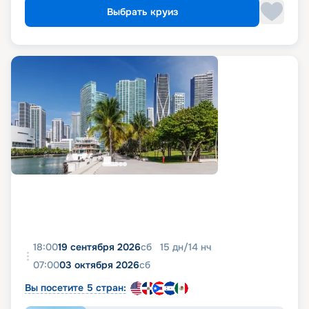
Выбрать круиз
18:00
19 сентября 2026
сб
15
дн
/
14
нч
07:00
03 октября 2026
сб
Вы посетите 5 стран: