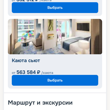
от
/каюта
Выбрать
Каюта сьют
563 584
₽
от
/каюта
Выбрать
Маршрут и экскурсии