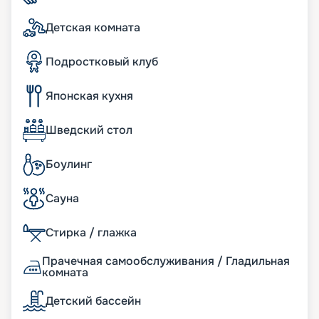
изысканными кухнями мира и даже заказать
суши с собой. Предусмотрено и детское меню.
Детская комната
При желании вы можете заказать еду в каюту.
Подростковый клуб
Японская кухня
Шведский стол
Боулинг
Сауна
Стирка / глажка
Прачечная самообслуживания / Гладильная
комната
Детский бассейн