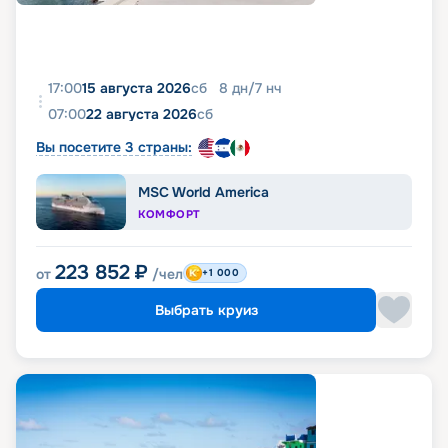
17:00
15 августа 2026
сб
8
дн
/
7
нч
07:00
22 августа 2026
сб
Вы посетите 3 страны:
MSC World America
КОМФОРТ
223 852
₽
от
/чел
+1 000
Выбрать круиз