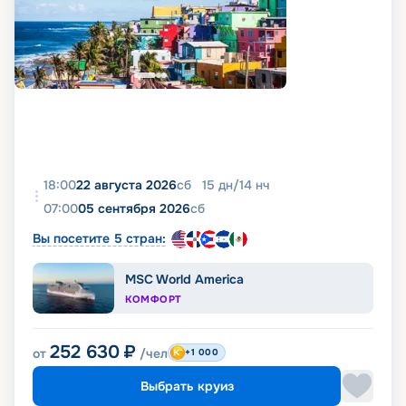
18:00
22 августа 2026
сб
15
дн
/
14
нч
07:00
05 сентября 2026
сб
Вы посетите 5 стран:
MSC World America
КОМФОРТ
252 630
₽
от
/чел
+1 000
Выбрать круиз