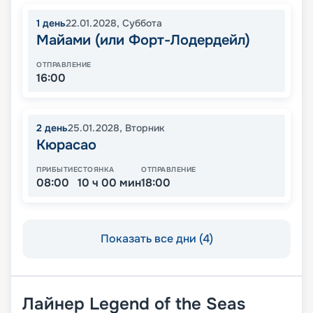
1
день
22.01.2028
,
Суббота
Майами (или Форт-Лодердейл)
ОТПРАВЛЕНИЕ
16:00
2
день
25.01.2028
,
Вторник
Кюрасао
ПРИБЫТИЕ
СТОЯНКА
ОТПРАВЛЕНИЕ
08:00
10 ч 00 мин
18:00
Показать все дни (4)
Лайнер
Legend of the Seas