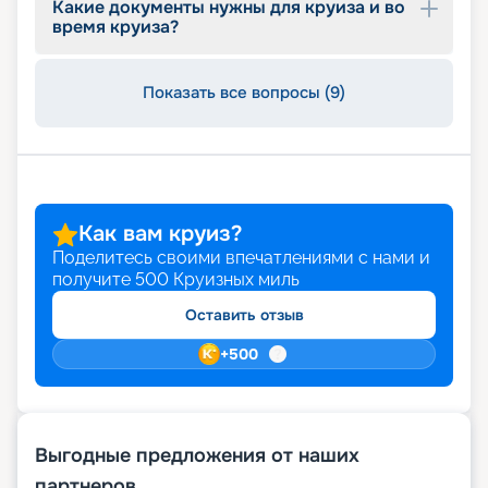
Какие документы нужны для круиза и во
время круиза?
Показать все вопросы (9)
Как вам круиз?
Поделитесь своими впечатлениями с нами и
получите
500
Круизных миль
Оставить отзыв
+
500
Выгодные предложения от наших
партнеров