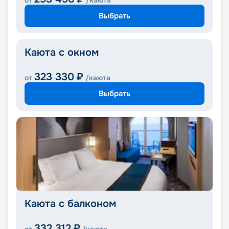
от
/каюта
Выбрать
Каюта с окном
323 330
₽
от
/каюта
Выбрать
Каюта с балконом
332 312
₽