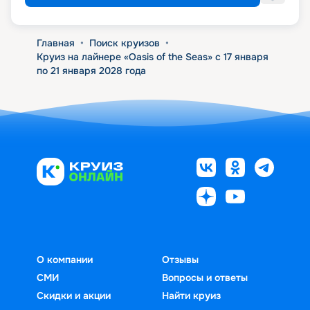
Главная
•
Поиск круизов
•
Круиз на лайнере «Oasis of the Seas» с 17 января
по 21 января 2028 года
О компании
Отзывы
СМИ
Вопросы и ответы
Скидки и акции
Найти круиз