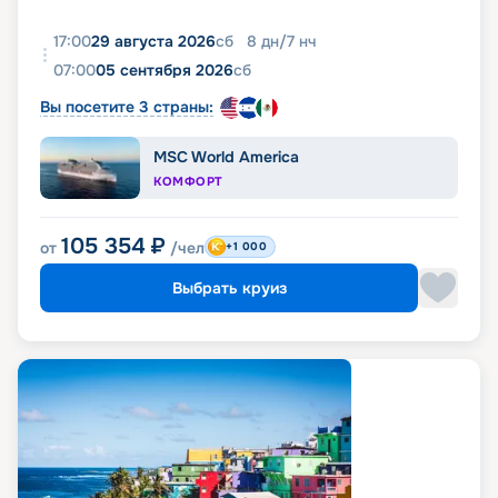
17:00
29 августа 2026
сб
8
дн
/
7
нч
07:00
05 сентября 2026
сб
Вы посетите 3 страны:
MSC World America
КОМФОРТ
105 354
₽
от
/чел
+1 000
Выбрать круиз