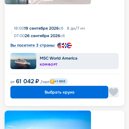
18:00
19 сентября 2026
сб
8
дн
/
7
нч
07:00
26 сентября 2026
сб
Вы посетите 3 страны:
MSC World America
КОМФОРТ
61 042
₽
от
/чел
+1 000
Выбрать круиз