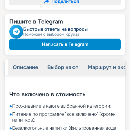
Поделиться
Пишите в Telegram
Быстрые ответы на вопросы
Поможем с выбором круиза
Написать в Telegram
Описание
Выбор кают
Маршрут и экск
+
30
фотографий
Что включено в стоимость
●
Проживание в каюте выбранной категории;
●
Питание по программе "все включено" (кроме
напитков);
●
Безалкогольные напитки (фильтрованная вода,