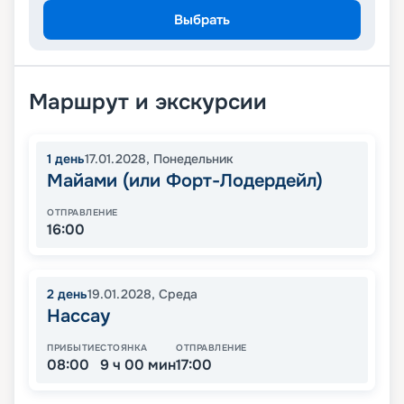
Выбрать
Маршрут и экскурсии
1
день
17.01.2028
,
Понедельник
Майами (или Форт-Лодердейл)
ОТПРАВЛЕНИЕ
16:00
2
день
19.01.2028
,
Среда
Нассау
ПРИБЫТИЕ
СТОЯНКА
ОТПРАВЛЕНИЕ
08:00
9 ч 00 мин
17:00