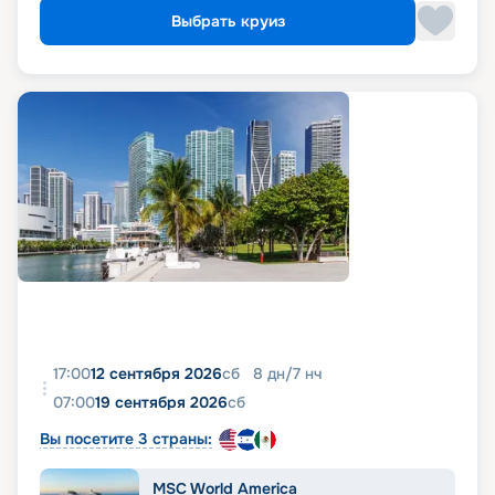
Выбрать круиз
17:00
12 сентября 2026
сб
8
дн
/
7
нч
07:00
19 сентября 2026
сб
Вы посетите 3 страны:
MSC World America