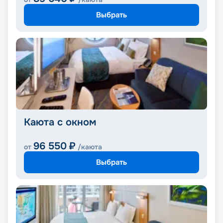
Выбрать
Каюта с окном
96 550
₽
от
/каюта
Выбрать