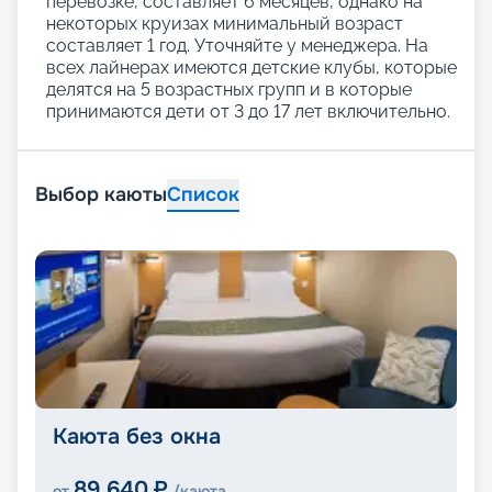
перевозке, составляет 6 месяцев, однако на
некоторых круизах минимальный возраст
составляет 1 год. Уточняйте у менеджера. На
всех лайнерах имеются детские клубы, которые
делятся на 5 возрастных групп и в которые
принимаются дети от 3 до 17 лет включительно.
Выбор каюты
Список
Каюта без окна
89 640
₽
от
/каюта