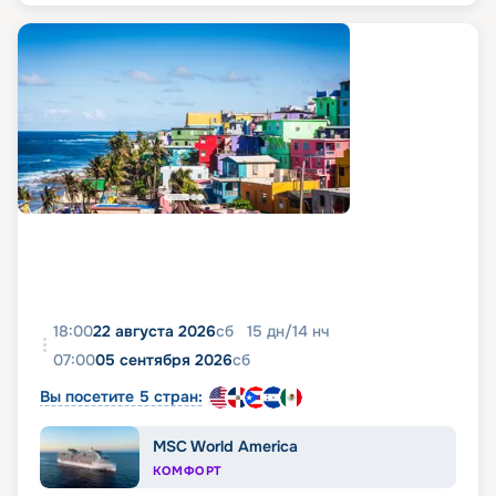
18:00
22 августа 2026
сб
15
дн
/
14
нч
07:00
05 сентября 2026
сб
Вы посетите 5 стран:
MSC World America
КОМФОРТ