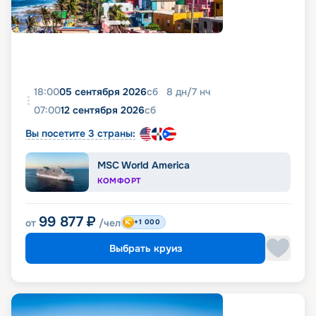
18:00
05 сентября 2026
сб
8
дн
/
7
нч
07:00
12 сентября 2026
сб
Вы посетите 3 страны:
MSC World America
КОМФОРТ
99 877
₽
от
/чел
+1 000
Выбрать круиз