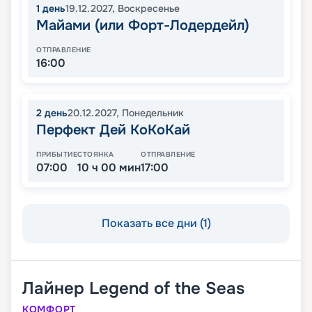
1
день
19.12.2027
,
Воскресенье
Майами (или Форт-Лодердейл)
ОТПРАВЛЕНИЕ
16:00
2
день
20.12.2027
,
Понедельник
Перфект Дей КоКоКай
ПРИБЫТИЕ
СТОЯНКА
ОТПРАВЛЕНИЕ
07:00
10 ч 00 мин
17:00
Показать все дни (1)
Лайнер
Legend of the Seas
КОМФОРТ