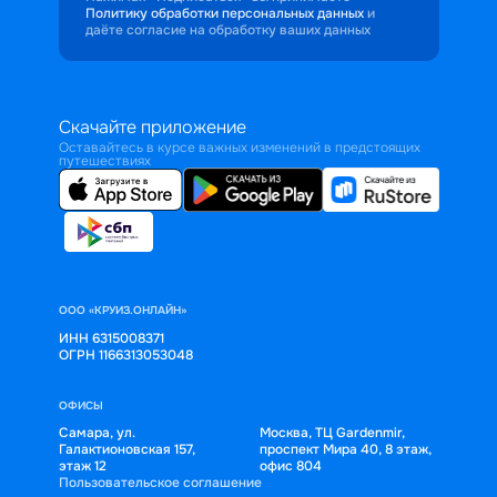
Политику обработки персональных данных
и
даёте согласие на обработку ваших данных
Скачайте приложение
Оставайтесь в курсе важных изменений в предстоящих
путешествиях
ООО «КРУИЗ.ОНЛАЙН»
ИНН 6315008371
ОГРН 1166313053048
ОФИСЫ
Самара, ул.
Москва, ТЦ Gardenmir,
Галактионовская 157,
проспект Мира 40, 8 этаж,
этаж 12
офис 804
Пользовательское соглашение