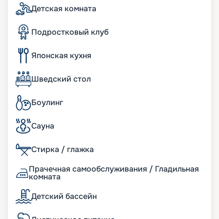
суши с собой. Предусмотрено и детское меню.
Детская комната
При желании вы можете заказать еду в каюту.
Подростковый клуб
Японская кухня
Шведский стол
Боулинг
Сауна
Стирка / глажка
Прачечная самообслуживания / Гладильная
комната
Детский бассейн