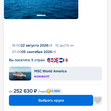
18:00
22 августа 2026
сб
15
дн
/
14
нч
07:00
05 сентября 2026
сб
Вы посетите 5 стран:
MSC World America
КОМФОРТ
252 630
₽
от
/чел
+1 000
Выбрать круиз