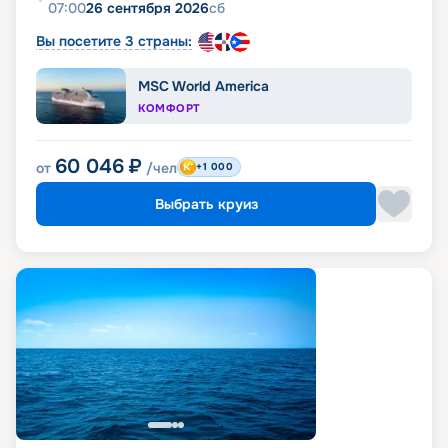
07:00
26 сентября 2026
сб
Вы посетите 3 страны:
MSC World America
КОМФОРТ
60 046
₽
от
/чел
+1 000
Выбрать круиз