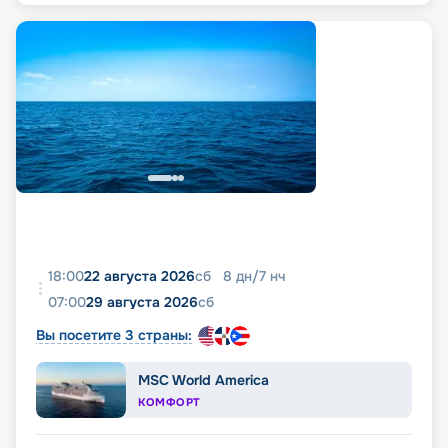
18:00
22 августа 2026
сб
8
дн
/
7
нч
07:00
29 августа 2026
сб
Вы посетите 3 страны:
MSC World America
КОМФОРТ