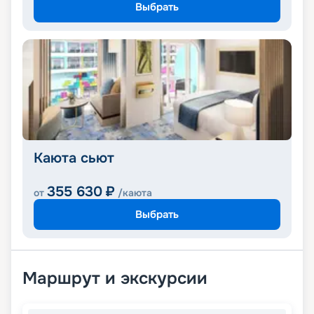
Выбрать
Каюта сьют
355 630
₽
от
/каюта
Выбрать
Маршрут и экскурсии