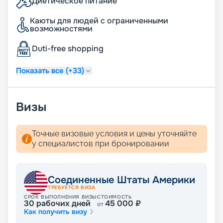
Диетическое питание
Каюты для людей с ограниченными
возможностями
Duti-free shopping
Показать все (+33)
Визы
Точные визовые условия и цены уточняйте
у специалистов при бронировании
Соединенные Штаты Америки
ТРЕБУЕТСЯ ВИЗА
СРОК ВЫПОЛНЕНИЯ ВИЗЫ
СТОИМОСТЬ
30
рабочих дней
45 000
₽
от
Как получить визу