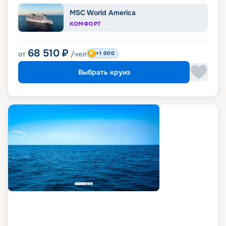
MSC World America
КОМФОРТ
68 510
₽
от
/чел
+1 000
Выбрать круиз