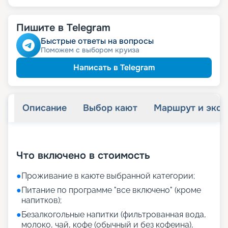
Пишите в Telegram
Быстрые ответы на вопросы
Поможем с выбором круиза
Написать в Telegram
Описание
Выбор кают
Маршрут и экск
+
20
фотографий
Что включено в стоимость
●
Проживание в каюте выбранной категории;
●
Питание по программе "все включено" (кроме
напитков);
●
Безалкогольные напитки (фильтрованная вода,
молоко, чай, кофе (обычный и без кофеина),