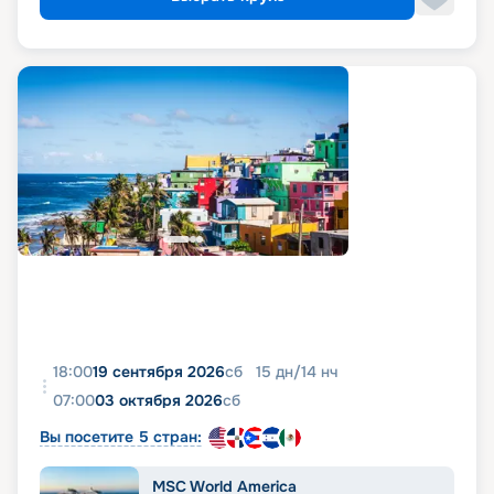
18:00
19 сентября 2026
сб
15
дн
/
14
нч
07:00
03 октября 2026
сб
Вы посетите 5 стран:
MSC World America