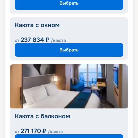
Выбрать
Каюта с окном
237 834
₽
от
/каюта
Выбрать
Каюта с балконом
271 170
₽
от
/каюта