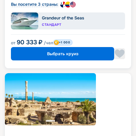
Вы посетите 3 страны:
Grandeur of the Seas
СТАНДАРТ
90 333
₽
от
/чел
+1 000
Выбрать круиз