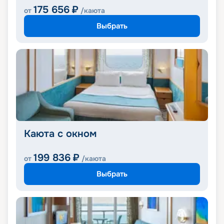
175 656
₽
от
/каюта
Выбрать
Каюта с окном
199 836
₽
от
/каюта
Выбрать