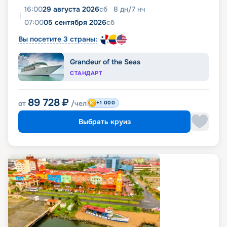
16:00
29 августа 2026
сб
8
дн
/
7
нч
07:00
05 сентября 2026
сб
Вы посетите 3 страны:
Grandeur of the Seas
СТАНДАРТ
89 728
₽
от
/чел
+1 000
Выбрать круиз