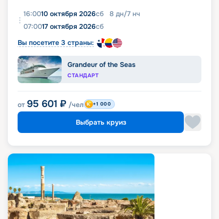
16:00
10 октября 2026
сб
8
дн
/
7
нч
07:00
17 октября 2026
сб
Вы посетите 3 страны:
Grandeur of the Seas
СТАНДАРТ
95 601
₽
от
/чел
+1 000
Выбрать круиз