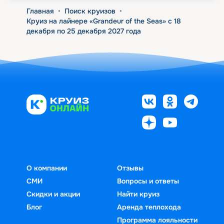
Главная
•
Поиск круизов
•
Круиз на лайнере «Grandeur of the Seas» с 18
декабря по 25 декабря 2027 года
О компании
Отзывы
СМИ
Вопросы и ответы
Скидки и акции
Найти круиз
Блог
Аренда теплохода
Программа лояльности