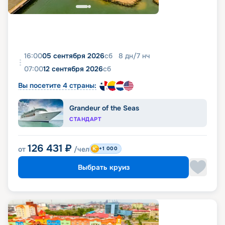
16:00
05 сентября 2026
сб
8
дн
/
7
нч
07:00
12 сентября 2026
сб
Вы посетите 4 страны:
Grandeur of the Seas
СТАНДАРТ
126 431
₽
от
/чел
+1 000
Выбрать круиз