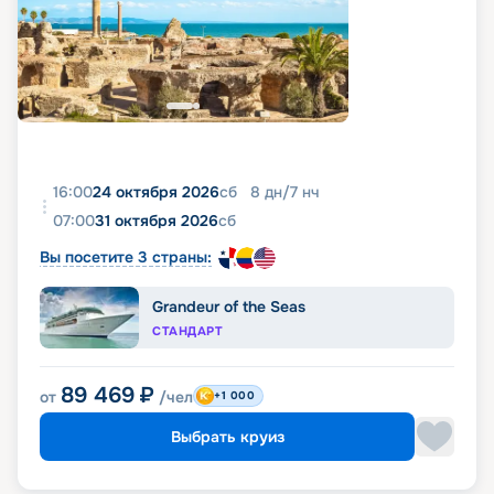
16:00
24 октября 2026
сб
8
дн
/
7
нч
07:00
31 октября 2026
сб
Вы посетите 3 страны:
Grandeur of the Seas
СТАНДАРТ
89 469
₽
от
/чел
+1 000
Выбрать круиз