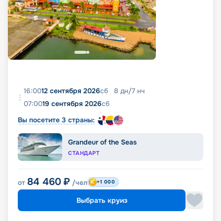
16:00
12 сентября 2026
сб
8
дн
/
7
нч
07:00
19 сентября 2026
сб
Вы посетите 3 страны:
Grandeur of the Seas
СТАНДАРТ
84 460
₽
от
/чел
+1 000
Выбрать круиз