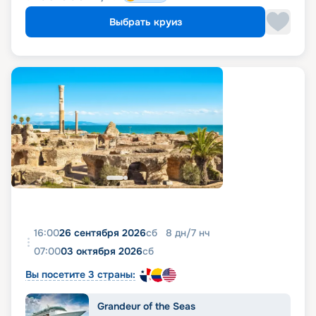
Выбрать круиз
16:00
26 сентября 2026
сб
8
дн
/
7
нч
07:00
03 октября 2026
сб
Вы посетите 3 страны:
Grandeur of the Seas