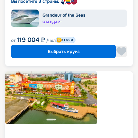
Вы посетите 3 страны:
Grandeur of the Seas
СТАНДАРТ
119 004
₽
от
/чел
+1 000
Выбрать круиз