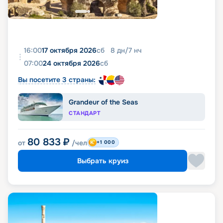
16:00
17 октября 2026
сб
8
дн
/
7
нч
07:00
24 октября 2026
сб
Вы посетите 3 страны:
Grandeur of the Seas
СТАНДАРТ
80 833
₽
от
/чел
+1 000
Выбрать круиз