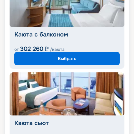
Каюта с балконом
302 260
₽
от
/каюта
Выбрать
Каюта сьют