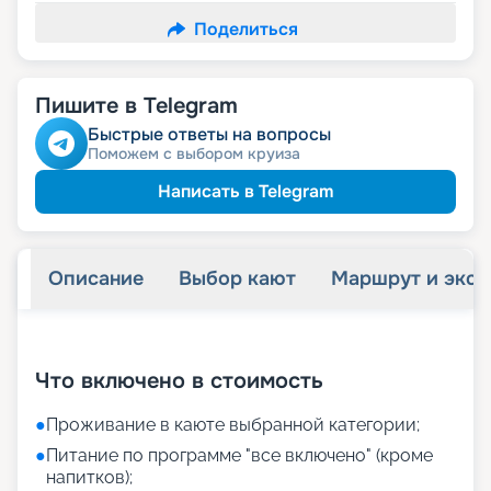
Поделиться
Пишите в Telegram
Быстрые ответы на вопросы
Поможем с выбором круиза
Написать в Telegram
Описание
Выбор кают
Маршрут и экск
+
22
фотографий
Что включено в стоимость
●
Проживание в каюте выбранной категории;
●
Питание по программе "все включено" (кроме
напитков);