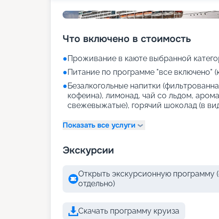
Что включено в стоимость
●
Проживание в каюте выбранной катего
●
Питание по программе "все включено" (
●
Безалкогольные напитки (фильтрованная
кофеина), лимонад, чай со льдом, аром
свежевыжатые), горячий шоколад (в ви
Показать все услуги
Экскурсии
Открыть экскурсионную программу (
отдельно)
Скачать программу круиза