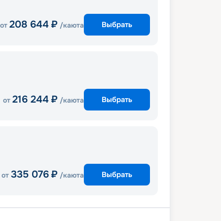
208 644
₽
Выбрать
от
/каюта
216 244
₽
Выбрать
от
/каюта
335 076
₽
Выбрать
от
/каюта