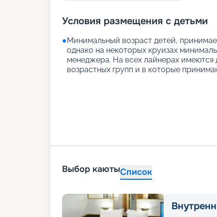
Условия размещения с детьми
●
Минимальный возраст детей, принимаем
однако на некоторых круизах минимальн
менеджера. На всех лайнерах имеются д
возрастных групп и в которые принимаю
Выбор каюты
Список
Внутренн