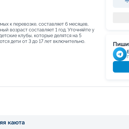
ых к перевозке, составляет 6 месяцев,
ый возраст составляет 1 год. Уточняйте у
етские клубы, которые делятся на 5
тся дети от 3 до 17 лет включительно.
Пишит
яя каюта