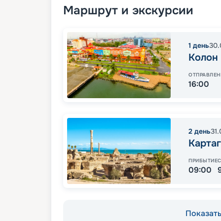
Маршрут и экскурсии
1
день
30.
Колон
ОТПРАВЛЕН
16:00
2
день
31.
Карта
ПРИБЫТИЕ
09:00
Показать 