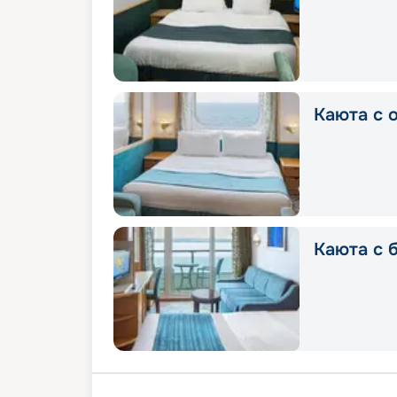
Каюта с 
Каюта с 