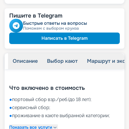
Пишите в Telegram
Быстрые ответы на вопросы
Поможем с выбором круиза
Написать в Telegram
Описание
Выбор кают
Маршрут и экск
+
40
фотографий
Что включено в стоимость
●
портовый сбор взр./реб.(до 18 лет);
●
сервисный сбор;
●
проживание в каюте выбранной категории;
Показать все услуги