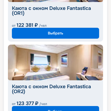
Каюта с окном Deluxe Fantastica
(OR1)
122 381
₽
от
/чел
Выбрать
Каюта с окном Deluxe Fantastica
(OR2)
123 377
₽
от
/чел