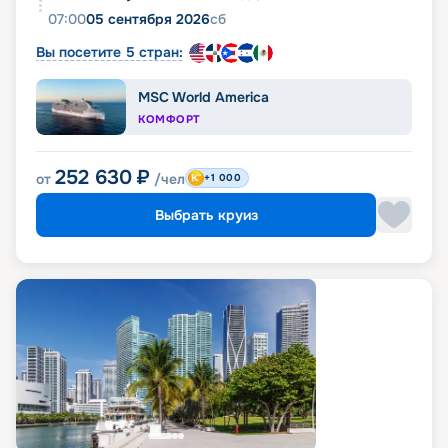
07:00
05 сентября 2026
сб
Вы посетите 5 стран:
MSC World America
КОМФОРТ
252 630
₽
от
/чел
+1 000
Выбрать круиз