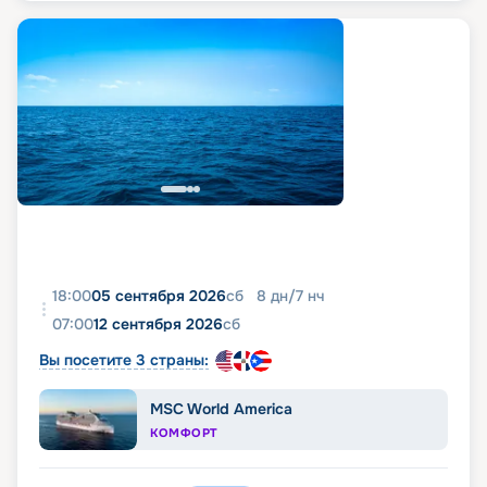
18:00
05 сентября 2026
сб
8
дн
/
7
нч
07:00
12 сентября 2026
сб
Вы посетите 3 страны:
MSC World America
КОМФОРТ