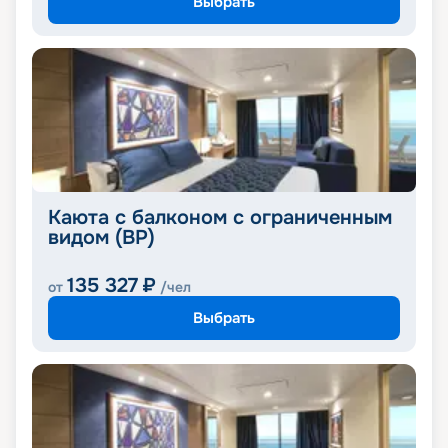
Выбрать
Каюта с балконом с ограниченным
видом (BP)
135 327
₽
от
/чел
Выбрать