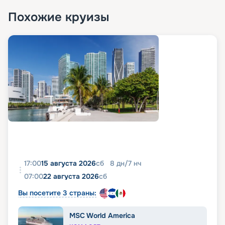
Похожие круизы
17:00
15 августа 2026
сб
8
дн
/
7
нч
07:00
22 августа 2026
сб
Вы посетите 3 страны:
MSC World America