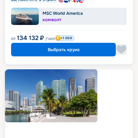
MSC World America
КОМФОРТ
134 132
₽
от
/чел
+1 000
Выбрать круиз