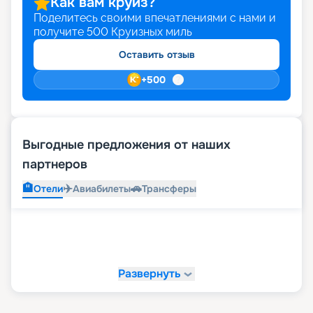
Как вам круиз?
Поделитесь своими впечатлениями с нами и
получите
500
Круизных миль
Оставить отзыв
+
500
Выгодные предложения от наших
партнеров
🏨
✈️
🚗
Отели
Авиабилеты
Трансферы
Развернуть