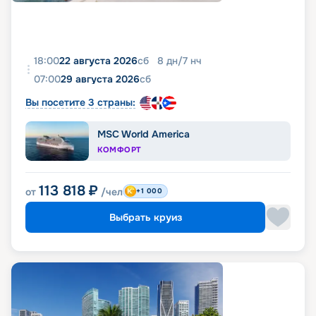
18:00
22 августа 2026
сб
8
дн
/
7
нч
07:00
29 августа 2026
сб
Вы посетите 3 страны:
MSC World America
КОМФОРТ
113 818
₽
от
/чел
+1 000
Выбрать круиз