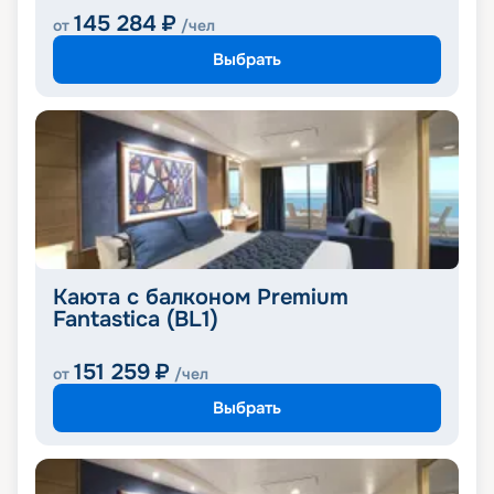
145 284
₽
от
/чел
Выбрать
Каюта с балконом Premium
Fantastica (BL1)
151 259
₽
от
/чел
Выбрать