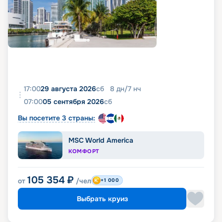
17:00
29 августа 2026
сб
8
дн
/
7
нч
07:00
05 сентября 2026
сб
Вы посетите 3 страны:
MSC World America
КОМФОРТ
105 354
₽
от
/чел
+1 000
Выбрать круиз