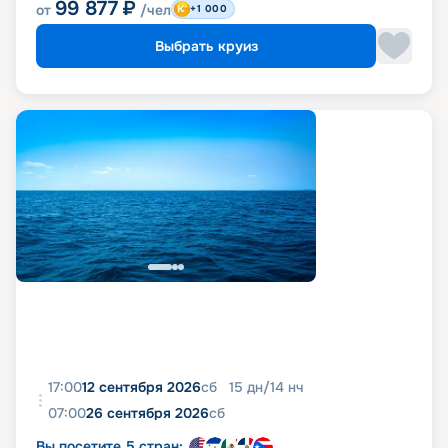
99 877
₽
от
/чел
+1 000
Выбрать круиз
17:00
12 сентября 2026
сб
15
дн
/
14
нч
07:00
26 сентября 2026
сб
Вы посетите 5 стран: