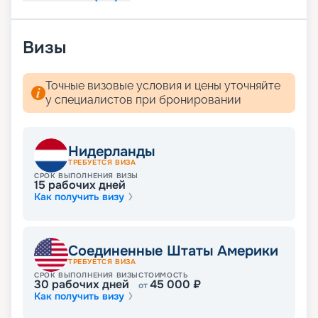
Визы
Точные визовые условия и цены уточняйте
у специалистов при бронировании
Нидерланды
ТРЕБУЕТСЯ ВИЗА
СРОК ВЫПОЛНЕНИЯ ВИЗЫ
15
рабочих дней
Как получить визу
Соединенные Штаты Америки
ТРЕБУЕТСЯ ВИЗА
СРОК ВЫПОЛНЕНИЯ ВИЗЫ
СТОИМОСТЬ
30
рабочих дней
45 000
₽
от
Как получить визу