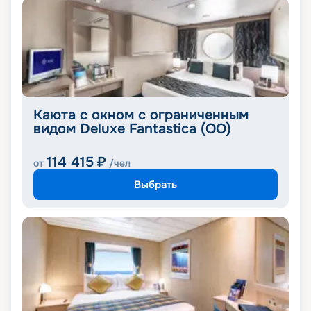
Каюта с окном с ограниченным
видом Deluxe Fantastica (OO)
114 415
₽
от
/чел
Выбрать