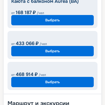
Каюта с балконом Aurea (BA)
168 187
₽
от
/чел
Выбрать
433 066
₽
от
/чел
Выбрать
468 914
₽
от
/чел
Выбрать
Маршрут и экскурсии