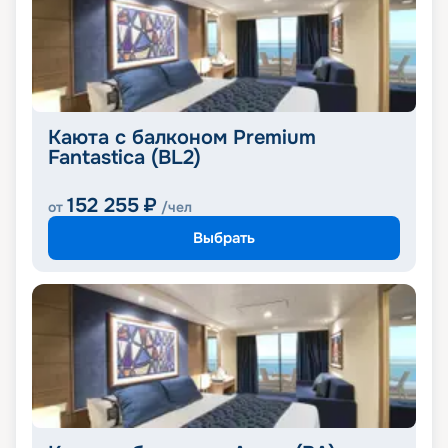
Каюта с балконом Premium
Fantastica (BL2)
152 255
₽
от
/чел
Выбрать